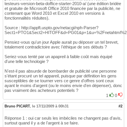
testeurs-version-beta-doffice-starter-2010-a/ (une édition bridée
et gratuite de Microsoft Office 2010 financée par la publicité, ne
contenant que Word 2010 et Excel 2010 en versions à
fonctionnalités réduites).
Source : http://appft.uspto.gov/netacgi/nph-Parser?
Sect1=PTO1&Sect2=HITOFF&d=PG01&p=1&u=%2Fnetahtml%2
Pensiez-vous qu'un jour Apple aurait pu déposer un tel brevet,
totalement contradictoire avec l'éthique de ses débuts ?
Seriez-vous tenté par un apapreil à faible coût mais équipé
d'une telle technologie ?
N'est-il pas absurde de bombarder de publicité une personne
s'étant procuré un tel appareil, puisque par définition les gens
susceptibles de se tourner vers ce genre d'offres sont ceux
ayant le moins d'argent (ou le moins envie d'en dépenser), donc
pas vraiment des acheteurs potentiels ?
1
0
Bruno PICART
,
le 17/11/2009 à 00h31
#2
Réponse 1 : oui car seuls les imbéciles ne changent pas d'avis,
surtout quand il y a de l'argent à se faire.