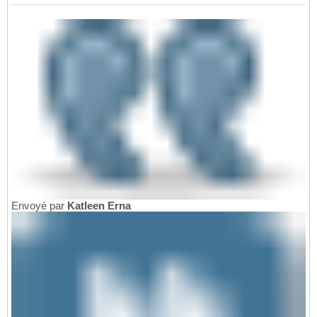
Envoyé par
Katleen Erna