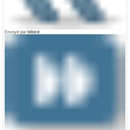
Envoyé par
blbird