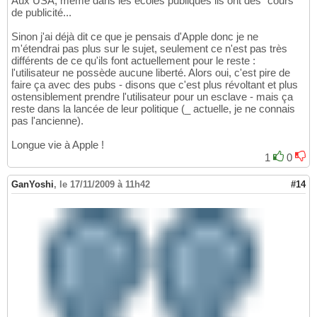
Aux USA, même dans les écoles publiques ils ont des "cours"
de publicité...
Sinon j'ai déjà dit ce que je pensais d'Apple donc je ne
m'étendrai pas plus sur le sujet, seulement ce n'est pas très
différents de ce qu'ils font actuellement pour le reste :
l'utilisateur ne possède aucune liberté. Alors oui, c'est pire de
faire ça avec des pubs - disons que c'est plus révoltant et plus
ostensiblement prendre l'utilisateur pour un esclave - mais ça
reste dans la lancée de leur politique (_ actuelle, je ne connais
pas l'ancienne).
Longue vie à Apple !
1
0
GanYoshi
,
le 17/11/2009 à 11h42
#14