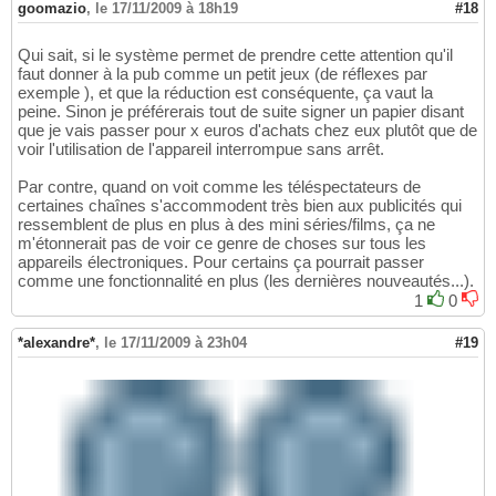
goomazio
,
le 17/11/2009 à 18h19
#18
Qui sait, si le système permet de prendre cette attention qu'il
faut donner à la pub comme un petit jeux (de réflexes par
exemple ), et que la réduction est conséquente, ça vaut la
peine. Sinon je préférerais tout de suite signer un papier disant
que je vais passer pour x euros d'achats chez eux plutôt que de
voir l'utilisation de l'appareil interrompue sans arrêt.
Par contre, quand on voit comme les téléspectateurs de
certaines chaînes s'accommodent très bien aux publicités qui
ressemblent de plus en plus à des mini séries/films, ça ne
m'étonnerait pas de voir ce genre de choses sur tous les
appareils électroniques. Pour certains ça pourrait passer
comme une fonctionnalité en plus (les dernières nouveautés...).
1
0
*alexandre*
,
le 17/11/2009 à 23h04
#19