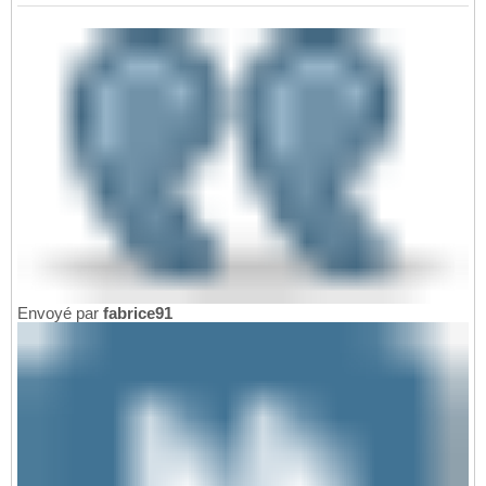
Envoyé par
fabrice91