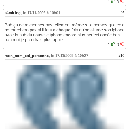
1
0
s4mk1ng
,
le 17/11/2009 à 10h01
#9
Bah ça ne m'etonnes pas tellement même si je penses que cela
ne marchera pas,si il faut à chaque fois qu'on allume son iphone
avoir la pub du nouvelle iphone encore plus perfectionnée bon
bah moi je prendrais plus apple.
1
0
mon_nom_est_personne
,
le 17/11/2009 à 10h27
#10