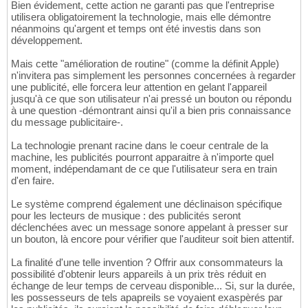
Bien évidement, cette action ne garanti pas que l'entreprise
utilisera obligatoirement la technologie, mais elle démontre
néanmoins qu'argent et temps ont été investis dans son
développement.
Mais cette "amélioration de routine" (comme la définit Apple)
n'invitera pas simplement les personnes concernées à regarder
une publicité, elle forcera leur attention en gelant l'appareil
jusqu'à ce que son utilisateur n'ai pressé un bouton ou répondu
à une question -démontrant ainsi qu'il a bien pris connaissance
du message publicitaire-.
La technologie prenant racine dans le coeur centrale de la
machine, les publicités pourront apparaitre à n'importe quel
moment, indépendamant de ce que l'utilisateur sera en train
d'en faire.
Le système comprend également une déclinaison spécifique
pour les lecteurs de musique : des publicités seront
déclenchées avec un message sonore appelant à presser sur
un bouton, là encore pour vérifier que l'auditeur soit bien attentif.
La finalité d'une telle invention ? Offrir aux consommateurs la
possibilité d'obtenir leurs appareils à un prix très réduit en
échange de leur temps de cerveau disponible... Si, sur la durée,
les possesseurs de tels apapreils se voyaient exaspèrés par