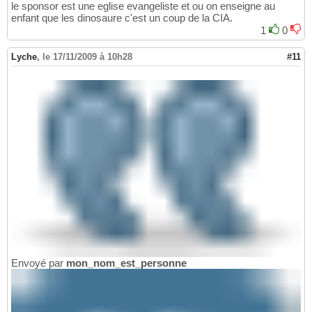
le sponsor est une eglise evangeliste et ou on enseigne au
enfant que les dinosaure c'est un coup de la CIA.
1
0
Lyche
,
le 17/11/2009 à 10h28
#11
Envoyé par
mon_nom_est_personne