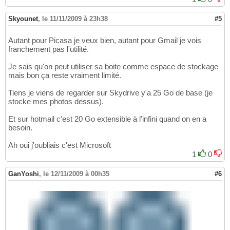
Skyounet
,
le 11/11/2009 à 23h38
#5
Autant pour Picasa je veux bien, autant pour Gmail je vois
franchement pas l'utilité.
Je sais qu'on peut utiliser sa boite comme espace de stockage
mais bon ça reste vraiment limité.
Tiens je viens de regarder sur Skydrive y'a 25 Go de base (je
stocke mes photos dessus).
Et sur hotmail c'est 20 Go extensible à l'infini quand on en a
besoin.
Ah oui j'oubliais c'est Microsoft
1
0
GanYoshi
,
le 12/11/2009 à 00h35
#6