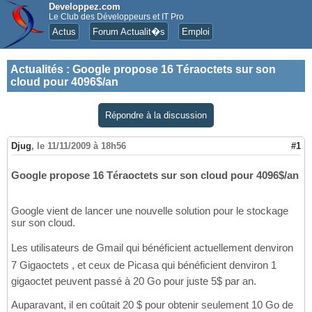
Developpez.com
Le Club des Développeurs et IT Pro
Actus
Forum Actualit�s
Emploi
Actualités
:
Google propose 16 Téraoctets sur son
cloud pour 4096$/an
Répondre à la discussion
Djug
,
le 11/11/2009 à 18h56
#1
Google propose 16 Téraoctets sur son cloud pour 4096$/an
Google vient de lancer une nouvelle solution pour le stockage
sur son cloud.
Les utilisateurs de Gmail qui bénéficient actuellement denviron
7 Gigaoctets , et ceux de Picasa qui bénéficient denviron 1
gigaoctet peuvent passé à 20 Go pour juste 5$ par an.
Auparavant, il en coûtait 20 $ pour obtenir seulement 10 Go de