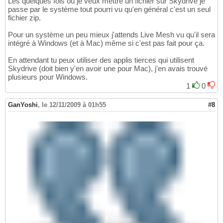
Les quelques fois où je veux mettre un fichier sur Skydrive je
passe par le système tout pourri vu qu'en général c'est un seul
fichier zip.
Pour un système un peu mieux j'attends Live Mesh vu qu'il sera
intégré à Windows (et à Mac) même si c'est pas fait pour ça.
En attendant tu peux utiliser des applis tierces qui utilisent
Skydrive (doit bien y'en avoir une pour Mac), j'en avais trouvé
plusieurs pour Windows.
1
0
GanYoshi
,
le 12/11/2009 à 01h55
#8