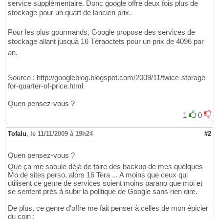
service supplémentaire. Donc google offre deux fois plus de
stockage pour un quart de lancien prix.
Pour les plus gourmands, Google propose des services de
stockage allant jusquà 16 Téraoctets pour un prix de 4096 par
an.
Source : http://googleblog.blogspot.com/2009/11/twice-storage-
for-quarter-of-price.html
Quen pensez-vous ?
1
0
Tofalu
,
le 11/11/2009 à 19h24
#2
Quen pensez-vous ?
Que ça me saoule déjà de faire des backup de mes quelques
Mo de sites perso, alors 16 Tera ... A moins que ceux qui
utilisent ce genre de services soient moins parano que moi et
se sentent près à subir la politique de Google sans rien dire.
De plus, ce genre d'offre me fait penser à celles de mon épicier
du coin :