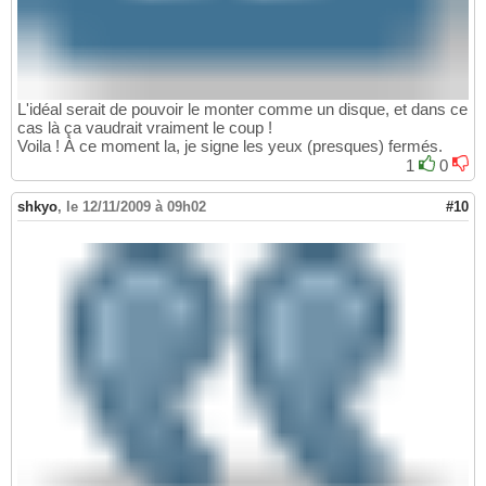
L'idéal serait de pouvoir le monter comme un disque, et dans ce
cas là ça vaudrait vraiment le coup !
Voila ! À ce moment la, je signe les yeux (presques) fermés.
1
0
shkyo
,
le 12/11/2009 à 09h02
#10