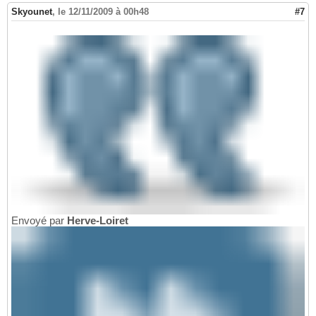
Skyounet
,
le 12/11/2009 à 00h48
#7
Envoyé par
Herve-Loiret