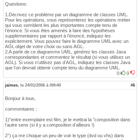
Questions:
1.Décrivez ce problème par un diagramme de classes UML.
Pour les opérations, vous représenterez les opérations métier
qui vous semblent les plus importantes compte tenu de
l'énoncé. Si vous êtes amenés à faire des hypothèses
supplémentaires par rapport à l'énoncé, indiquez-les
explicitement. Vous pouvez faire le diagramme UML avec un
AGL objet de votre choix ou sans AGL.
2.A partir de ce diagramme UML, générez les classes Java
correspondantes et commentez le résultat (si vous utilisez un
AGL). Si vous n'utilisez pas d'AGL, indiquez les classes Java
que l'on devrait obtenir compte tenu du diagramme UML.
0
0
jaimes
,
le 24/01/2006 à 00h40
#6
Bonjour à tous,
commentaires :
1)°entre exemplaire est film, je le mettrai la "composition dans
l'autre sens (si il y a composition d'allieurs !)
2°) ça me choque un peu de voir le type (dvd ou vhs) dans