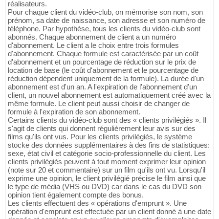
réalisateurs.
Pour chaque client du vidéo-club, on mémorise son nom, son
prénom, sa date de naissance, son adresse et son numéro de
téléphone. Par hypothèse, tous les clients du vidéo-club sont
abonnés. Chaque abonnement de client a un numéro
d'abonnement. Le client a le choix entre trois formules
d'abonnement. Chaque formule est caractérisée par un coût
d'abonnement et un pourcentage de réduction sur le prix de
location de base (le coût d'abonnement et le pourcentage de
réduction dépendent uniquement de la formule). La durée d'un
abonnement est d'un an. A l'expiration de l'abonnement d'un
client, un nouvel abonnement est automatiquement créé avec la
même formule. Le client peut aussi choisir de changer de
formule à l'expiration de son abonnement.
Certains clients du vidéo-club sont des « clients privilégiés ». Il
s'agit de clients qui donnent régulièrement leur avis sur des
films qu'ils ont vus. Pour les clients privilégiés, le système
stocke des données supplémentaires à des fins de statistiques:
sexe, état civil et catégorie socio-professionnelle du client. Les
clients privilégiés peuvent à tout moment exprimer leur opinion
(note sur 20 et commentaire) sur un film qu'ils ont vu. Lorsqu'il
exprime une opinion, le client privilégié précise le film ainsi que
le type de média (VHS ou DVD) car dans le cas du DVD son
opinion tient également compte des bonus.
Les clients effectuent des « opérations d'emprunt ». Une
opération d'emprunt est effectuée par un client donné à une date