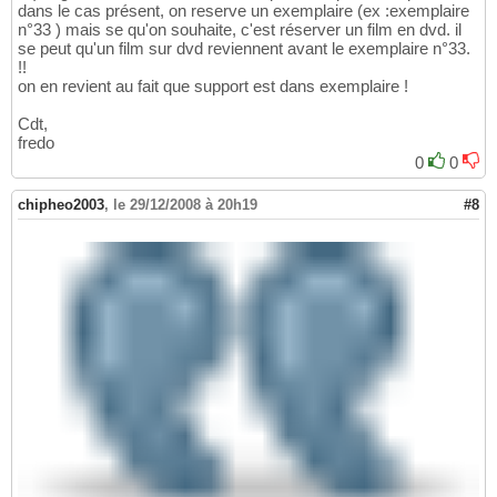
dans le cas présent, on reserve un exemplaire (ex :exemplaire
n°33 ) mais se qu'on souhaite, c'est réserver un film en dvd. il
se peut qu'un film sur dvd reviennent avant le exemplaire n°33.
!!
on en revient au fait que support est dans exemplaire !
Cdt,
fredo
0
0
chipheo2003
,
le 29/12/2008 à 20h19
#8