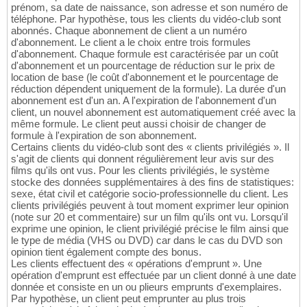
prénom, sa date de naissance, son adresse et son numéro de
téléphone. Par hypothèse, tous les clients du vidéo-club sont
abonnés. Chaque abonnement de client a un numéro
d'abonnement. Le client a le choix entre trois formules
d'abonnement. Chaque formule est caractérisée par un coût
d'abonnement et un pourcentage de réduction sur le prix de
location de base (le coût d'abonnement et le pourcentage de
réduction dépendent uniquement de la formule). La durée d'un
abonnement est d'un an. A l'expiration de l'abonnement d'un
client, un nouvel abonnement est automatiquement créé avec la
même formule. Le client peut aussi choisir de changer de
formule à l'expiration de son abonnement.
Certains clients du vidéo-club sont des « clients privilégiés ». Il
s'agit de clients qui donnent régulièrement leur avis sur des
films qu'ils ont vus. Pour les clients privilégiés, le système
stocke des données supplémentaires à des fins de statistiques:
sexe, état civil et catégorie socio-professionnelle du client. Les
clients privilégiés peuvent à tout moment exprimer leur opinion
(note sur 20 et commentaire) sur un film qu'ils ont vu. Lorsqu'il
exprime une opinion, le client privilégié précise le film ainsi que
le type de média (VHS ou DVD) car dans le cas du DVD son
opinion tient également compte des bonus.
Les clients effectuent des « opérations d'emprunt ». Une
opération d'emprunt est effectuée par un client donné à une date
donnée et consiste en un ou plieurs emprunts d'exemplaires.
Par hypothèse, un client peut emprunter au plus trois