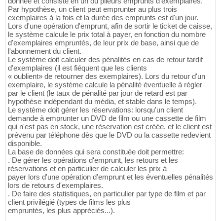
donnée et consiste en un ou plieurs emprunts d'exemplaires.
Par hypothèse, un client peut emprunter au plus trois
exemplaires à la fois et la durée des emprunts est d'un jour.
Lors d'une opération d'emprunt, afin de sortir le ticket de caisse,
le système calcule le prix total à payer, en fonction du nombre
d'exemplaires empruntés, de leur prix de base, ainsi que de
l'abonnement du client.
Le système doit calculer des pénalités en cas de retour tardif
d'exemplaires (il est fiéquent que les clients
« oublient» de retourner des exemplaires). Lors du retour d'un
exemplaire, le système calcule la pénalité éventuelle à régler
par le client (le taux de pénalité par jour de retard est par
hypothèse indépendant du média, et stable dans le temps).
Le système doit gérer les réservations: lorsqu'un client
demande à emprunter un DVD de film ou une cassette de film
qui n'est pas en stock, une réservation est créée, et le client est
prévenu par téléphone dès que le DVD ou la cassette redevient
disponible.
La base de données qui sera constituée doit permettre:
. De gérer les opérations d'emprunt, les retours et les
réservations et en particulier de calculer les prix à
payer lors d'une opération d'emprunt et les éventuelles pénalités
lors de retours d'exemplaires.
. De faire des statistiques, en particulier par type de film et par
client privilégié (types de films les plus
empruntés, les plus appréciés...).