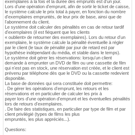
exemplaires à la fois et la durée des emprunts est d'un jour.
Lors d'une opération d'emprunt, afin de sortir le ticket de caisse,
le système calcule le prix total à payer, en fonction du nombre
d'exemplaires empruntés, de leur prix de base, ainsi que de
l'abonnement du client.
Le système doit calculer des pénalités en cas de retour tardif
d'exemplaires (il est fiéquent que les clients
« oublient» de retourner des exemplaires). Lors du retour d'un
exemplaire, le système calcule la pénalité éventuelle à régler
par le client (le taux de pénalité par jour de retard est par
hypothèse indépendant du média, et stable dans le temps).
Le système doit gérer les réservations: lorsqu'un client
demande à emprunter un DVD de film ou une cassette de film
qui n'est pas en stock, une réservation est créée, et le client est
prévenu par téléphone dès que le DVD ou la cassette redevient
disponible.
La base de données qui sera constituée doit permettre:
. De gérer les opérations d'emprunt, les retours et les
réservations et en particulier de calculer les prix à
payer lors d'une opération d'emprunt et les éventuelles pénalités
lors de retours d'exemplaires.
. De faire des statistiques, en particulier par type de film et par
client privilégié (types de films les plus
empruntés, les plus appréciés...).
Questions: