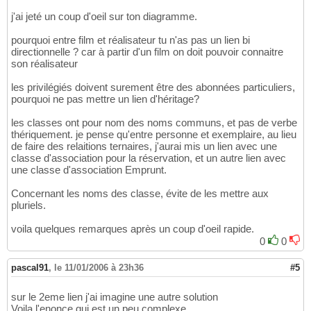
j'ai jeté un coup d'oeil sur ton diagramme.
pourquoi entre film et réalisateur tu n'as pas un lien bi
directionnelle ? car à partir d'un film on doit pouvoir connaitre
son réalisateur
les privilégiés doivent surement être des abonnées particuliers,
pourquoi ne pas mettre un lien d'héritage?
les classes ont pour nom des noms communs, et pas de verbe
thériquement. je pense qu'entre personne et exemplaire, au lieu
de faire des relaitions ternaires, j'aurai mis un lien avec une
classe d'association pour la réservation, et un autre lien avec
une classe d'association Emprunt.
Concernant les noms des classe, évite de les mettre aux
pluriels.
voila quelques remarques après un coup d'oeil rapide.
0
0
pascal91
,
le 11/01/2006 à 23h36
#5
sur le 2eme lien j'ai imagine une autre solution
Voila l'enonce qui est un peu complexe