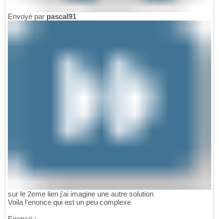
Envoyé par
pascal91
sur le 2eme lien j'ai imagine une autre solution
Voila l'enonce qui est un peu complexe
Enoncé :