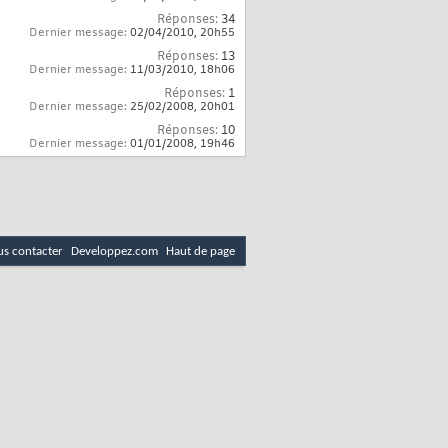
Réponses:
34
Dernier message:
02/04/2010,
20h55
Réponses:
13
Dernier message:
11/03/2010,
18h06
Réponses:
1
Dernier message:
25/02/2008,
20h01
Réponses:
10
Dernier message:
01/01/2008,
19h46
s contacter
Developpez.com
Haut de page