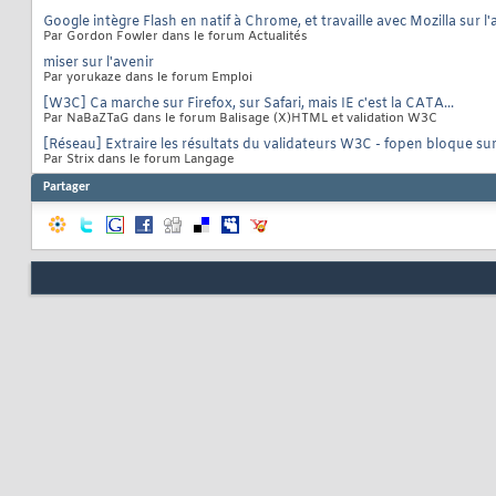
Google intègre Flash en natif à Chrome, et travaille avec Mozilla sur l'
Par Gordon Fowler dans le forum Actualités
miser sur l'avenir
Par yorukaze dans le forum Emploi
[W3C] Ca marche sur Firefox, sur Safari, mais IE c'est la CATA...
Par NaBaZTaG dans le forum Balisage (X)HTML et validation W3C
[Réseau] Extraire les résultats du validateurs W3C - fopen bloque sur 
Par Strix dans le forum Langage
Partager