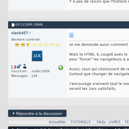
Y a pas de raison que l'histoire
05/11/2009,
01h06
slack457
Membre confirmé
Je me demande aussi comment va
Mais le HTML 5, couplé avec le 
pour "forcer" les navigateurs à 
Aussi, ceux qui choisissent de r
Inscrit en
Juillet 2009
Surtout que changer de navigateu
Messages
126
J'encourage vraiment tout le mo
seront les 1ers satisfaits.
+
Répondre à la discussion
Actualités
TUTORIELS
FAQs
LIVRES
T