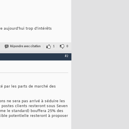
 aujourd'hui trop d'intérêts
Répondre avec citation
1
0
#2
té par les parts de marché des
ns ne sera pas arrivé à séduire les
 postes clients resteront sous Seven
mme le standard) bouffera 25% des
ble potentielle resteront à proposer