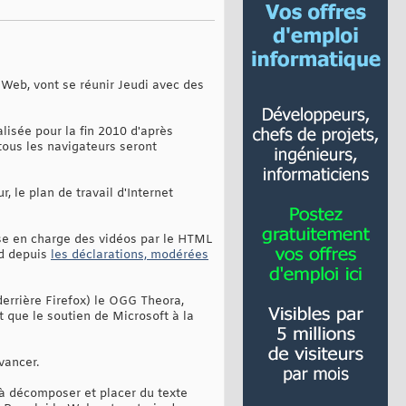
eb, vont se réunir Jeudi avec des
lisée pour la fin 2010 d'après
tous les navigateurs seront
 le plan de travail d'Internet
rise en charge des vidéos par le HTML
rd depuis
les déclarations, modérées
errière Firefox) le OGG Theora,
 que le soutien de Microsoft à la
vancer.
 à décomposer et placer du texte