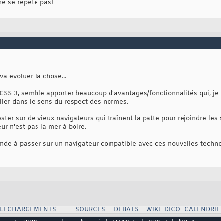
 ne se répète pas!
 évoluer la chose...
CSS 3, semble apporter beaucoup d'avantages/fonctionnalités qui, je l
aller dans le sens du respect des normes.
ester sur de vieux navigateurs qui traînent la patte pour rejoindre les
r n'est pas la mer à boire.
nde à passer sur un navigateur compatible avec ces nouvelles technolo
ELECHARGEMENTS
SOURCES
DEBATS
WIKI
DICO
CALENDRIE