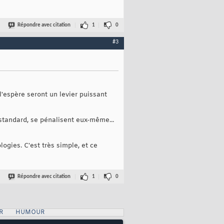
Répondre avec citation
1
0
#3
'espère seront un levier puissant
 standard, se pénalisent eux-même...
gies. C'est très simple, et ce
Répondre avec citation
1
0
R
HUMOUR