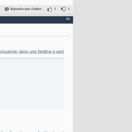
Répondre avec citation
1
1
#4
Visualiser dans une fenêtre à part