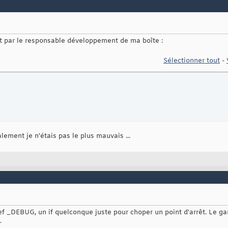
ait par le responsable développement de ma boîte :
Sélectionner tout
-
alement je n'étais pas le plus mauvais ...
fdef _DEBUG, un if quelconque juste pour choper un point d'arrêt. Le 
.