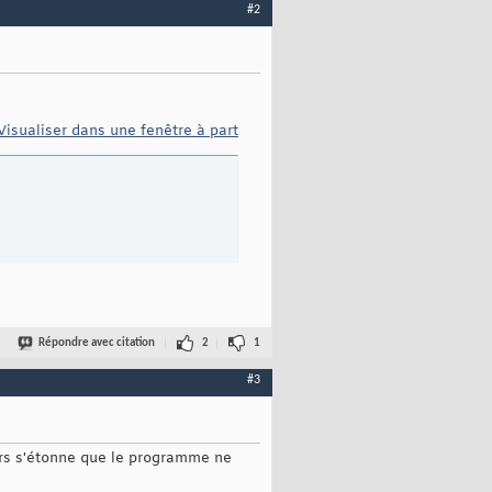
#2
Visualiser dans une fenêtre à part
Répondre avec citation
2
1
#3
gars s'étonne que le programme ne