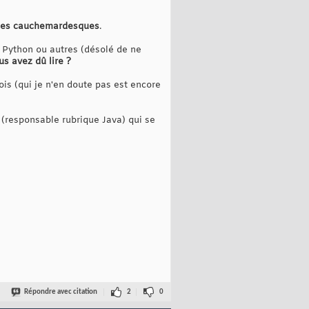
odes cauchemardesques
.
, Python ou autres (désolé de ne
us avez dû lire ?
is (qui je n'en doute pas est encore
 (responsable rubrique Java) qui se
Répondre avec citation
2
0