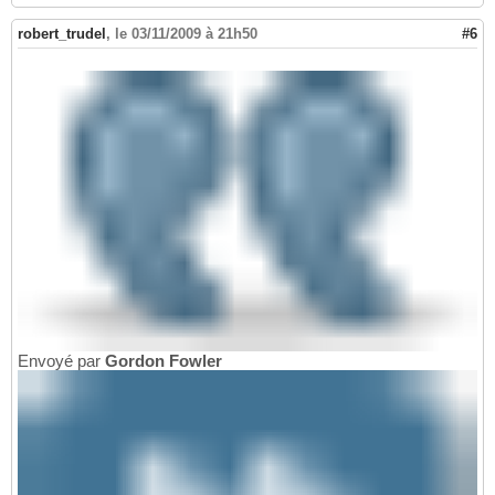
robert_trudel
,
le 03/11/2009 à 21h50
#6
Envoyé par
Gordon Fowler