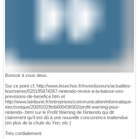
Bonsoir à vous deux.
Sur ce point cf. http://www.lesechos.fr/investisseurs/actualites-
boursieres/020195874267-nintendo-revise-a-la-baisse-ses-
previsions-de-benefice.htm et
http://www.latribune.fr/entreprises/communication/informatique-
electronique/20091029trib000438302/profit-warning-pour-
nintendo-.html sur le Profit Warning de Nintendo qui dit
clairement qu'il est dû à une nouvelle concurrence inattendue
(en plus de la chute du Yen, etc.)
Très cordialement