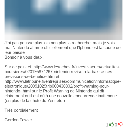
J'ai pas pousse plus loin non plus la recherche, mais je vois
mal Nintendo affrime officiellement que l'Iphone est la cause de
leur baisse
Bonsoir à vous deux.
Sur ce point cf. http://www.lesechos.fr/investisseurs/actualites-
boursieres/020195874267-nintendo-revise-a-la-baisse-ses-
previsions-de-benefice.htm et
http://www.latribune.fr/entreprises/communication/informatique-
electronique/20091029trib000438302/profit-warning-pour-
nintendo-.html sur le Profit Warning de Nintendo qui dit
clairement qu'il est dû à une nouvelle concurrence inattendue
(en plus de la chute du Yen, etc.)
Très cordialement
Gordon Fowler.
1
0