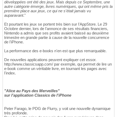
développées ont été des jeux. Mais depuis ce Septembre, une
autre catégorie émerge, livres numériques, qui ont même pris la
première place aux jeux, ce qui ne s'était jamais vu
auparavant
."
Et pourtant les jeux se portent très bien sur l'AppStore. Le 29
Octobre dernier, lors de l'annonce de ses résultats financiers,
Nintendo a admis que ses profits avaient baissé au deuxième
trimestre en grande partie à cause de la nouvelle concurrence
de l'iPhone.
La performance des e-books n'en est que plus remarquable.
De nouvelles applications peuvent expliquer cet essor.
http://www.classicsapp.com/ par exemple, qui permet de lire un
e-book comme un véritable livre, en tournant les pages avec
l'index.
"Alice au Pays des Merveilles"
sur l'application Classics de l'iPhone
Peter Farago, le PDG de Flurry, y voit une nouvelle dynamique
très profonde.