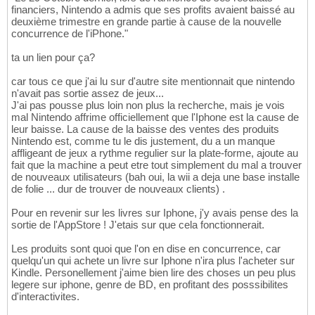
financiers, Nintendo a admis que ses profits avaient baissé au
deuxième trimestre en grande partie à cause de la nouvelle
concurrence de l'iPhone."
ta un lien pour ça?
car tous ce que j'ai lu sur d'autre site mentionnait que nintendo
n'avait pas sortie assez de jeux...
J'ai pas pousse plus loin non plus la recherche, mais je vois
mal Nintendo affrime officiellement que l'Iphone est la cause de
leur baisse. La cause de la baisse des ventes des produits
Nintendo est, comme tu le dis justement, du a un manque
affligeant de jeux a rythme regulier sur la plate-forme, ajoute au
fait que la machine a peut etre tout simplement du mal a trouver
de nouveaux utilisateurs (bah oui, la wii a deja une base installe
de folie ... dur de trouver de nouveaux clients) .
Pour en revenir sur les livres sur Iphone, j'y avais pense des la
sortie de l'AppStore ! J'etais sur que cela fonctionnerait.
Les produits sont quoi que l'on en dise en concurrence, car
quelqu'un qui achete un livre sur Iphone n'ira plus l'acheter sur
Kindle. Personellement j'aime bien lire des choses un peu plus
legere sur iphone, genre de BD, en profitant des posssibilites
d'interactivites.