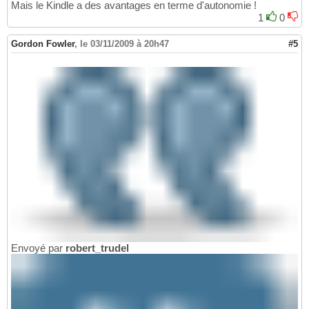
Mais le Kindle a des avantages en terme d'autonomie !
1
0
Gordon Fowler
,
le 03/11/2009 à 20h47
#5
Envoyé par
robert_trudel