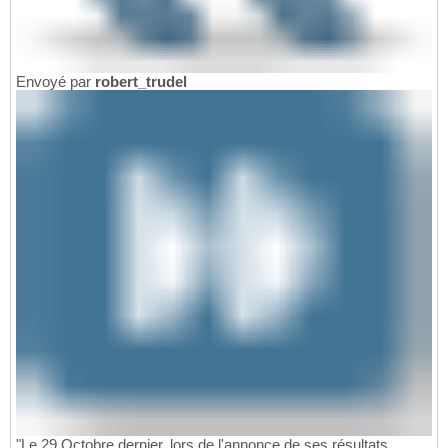
Envoyé par
robert_trudel
"Le 29 Octobre dernier, lors de l'annonce de ses résultats