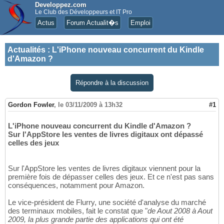
Developpez.com
Le Club des Développeurs et IT Pro
Actus
Forum Actualit�s
Emploi
Actualités
:
L'iPhone nouveau concurrent du Kindle
d'Amazon ?
Répondre à la discussion
Gordon Fowler
,
le 03/11/2009 à 13h32
#1
L'iPhone nouveau concurrent du Kindle d'Amazon ?
Sur l'AppStore les ventes de livres digitaux ont dépassé
celles des jeux
Sur l'AppStore les ventes de livres digitaux viennent pour la
première fois de dépasser celles des jeux. Et ce n'est pas sans
conséquences, notamment pour Amazon.
Le vice-président de Flurry, une société d'analyse du marché
des terminaux mobiles, fait le constat que "
de Aout 2008 à Aout
2009, la plus grande partie des applications qui ont été