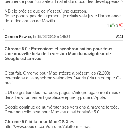
pertinence pour l'utilisateur final et donc pour les développeurs ?
NB : je précise que ce n'est qu'une question.
Je ne portais pas de jugement, je relativisais juste l'importance
de la déclaration de Mozilla
1
0
Gordon Fowler
,
le 15/02/2010 à 14h24
#111
Chrome 5.0 : Extensions et synchronisation pour tous
Une nouvelle beta de la version Mac du navigateur de
Google est arrivée
C'est fait. Chrome pour Mac intègre à présent les (2.200)
extensions et la synchronisation des favoris (via un compte G-
mail).
L'UI de gestion des marques pages s'intègre également mieux
dans l'environnement graphique épuré typique d'Apple.
Google continue de numéroter ses versions à marche forcée.
Cette nouvelle beta pour Mac est ainsi baptisée 5.0.
Chrome 5.0 bêta pour Mac OS X
est
http://www.google.com/chrome?platform=mac.