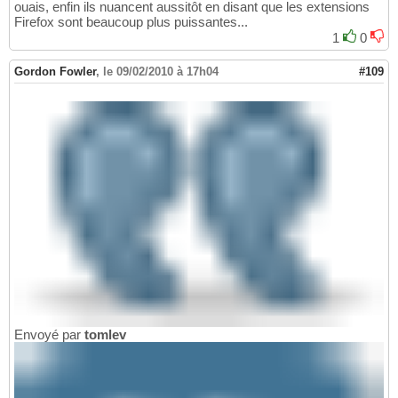
ouais, enfin ils nuancent aussitôt en disant que les extensions
Firefox sont beaucoup plus puissantes...
1
0
Gordon Fowler
,
le 09/02/2010 à 17h04
#109
Envoyé par
tomlev