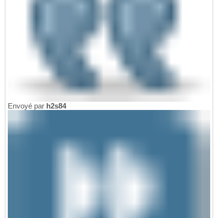
Envoyé par
h2s84