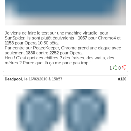
Je viens de faire le test sur une machine virtuelle, pour
SunSpider, ils sont plutôt équivalents :
1057
pour Chrome4 et
1153
pour Opera 10.50 bêta.
Par contre sur PeaceKeeper, Chrome prend une claque avec
seulement
1830
contre
2252
pour Opera.
Heu ! C'est quoi ces chiffres ? des fraises, des watts, des
mètres ? Parce que, là ça me parle pas trop !
1
0
Deadpool
,
le 16/02/2010 à 15h57
#120