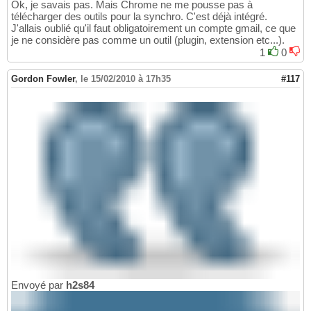
Ok, je savais pas. Mais Chrome ne me pousse pas à
télécharger des outils pour la synchro. C'est déjà intégré.
J'allais oublié qu'il faut obligatoirement un compte gmail, ce que
je ne considère pas comme un outil (plugin, extension etc...).
1
0
Gordon Fowler
,
le 15/02/2010 à 17h35
#117
Envoyé par
h2s84