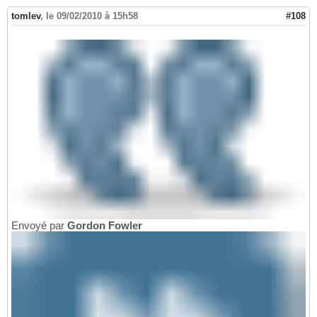
tomlev
,
le 09/02/2010 à 15h58
#108
Envoyé par
Gordon Fowler