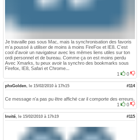
Je travaille pas sous Mac, mais la synchronisation des favoris
m'a poussé à utiliser de moins à moins FireFox et IE8. C'est
cool d'avoir un navigateur avec les mêmes liens utiles sur ton
ordi personnel et de bureau. Comme ça on est moins perdu
Avec Xmarks, tu peux avoir la synchro des bookmarks sous
Firefox, IE8, Safari et Chrome...
1
0
phxGolden
,
le 15/02/2010 à 17h15
#114
Ce message n'a pas pu être affiché car il comporte des erreurs.
1
0
Invité
,
le 15/02/2010 à 17h19
#115