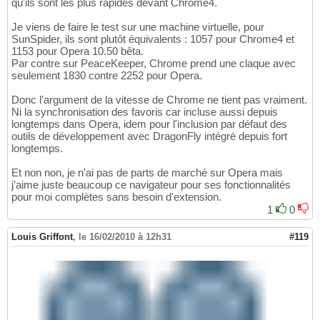
qu'ils sont les plus rapides devant Chrome4.
Je viens de faire le test sur une machine virtuelle, pour
SunSpider, ils sont plutôt équivalents : 1057 pour Chrome4 et
1153 pour Opera 10.50 bêta.
Par contre sur PeaceKeeper, Chrome prend une claque avec
seulement 1830 contre 2252 pour Opera.
Donc l'argument de la vitesse de Chrome ne tient pas vraiment.
Ni la synchronisation des favoris car incluse aussi depuis
longtemps dans Opera, idem pour l'inclusion par défaut des
outils de développement avec DragonFly intégré depuis fort
longtemps.
Et non non, je n'ai pas de parts de marché sur Opera mais
j'aime juste beaucoup ce navigateur pour ses fonctionnalités
pour moi complètes sans besoin d'extension.
1
0
Louis Griffont
,
le 16/02/2010 à 12h31
#119