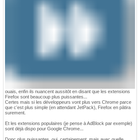
ouais, enfin ils nuancent aussitôt en disant que les extensions
Firefox sont beaucoup plus puissantes...
Certes mais si les développeurs vont plus vers Chrome parce
que c'est plus simple (en attendant JetPack), Firefox en pâtira
surement.
Et les extensions populaires (je pense à AdBlock par exemple)
sont déjà dispo pour Google Chrome...
Donc plus puissantes, oui, certainement, mais avec quelle