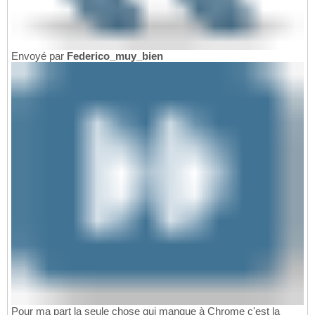
Envoyé par
Federico_muy_bien
Pour ma part la seule chose qui manque à Chrome c'est la