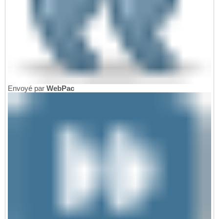
Envoyé par
WebPac