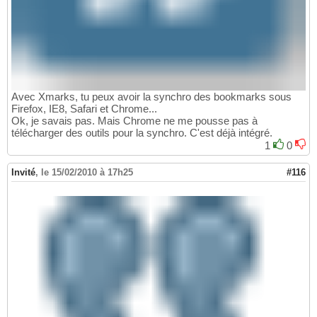
Avec Xmarks, tu peux avoir la synchro des bookmarks sous
Firefox, IE8, Safari et Chrome...
Ok, je savais pas. Mais Chrome ne me pousse pas à
télécharger des outils pour la synchro. C'est déjà intégré.
1
0
Invité
,
le 15/02/2010 à 17h25
#116