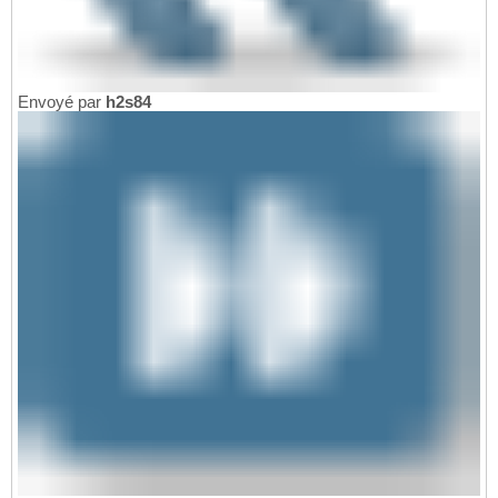
Envoyé par
h2s84