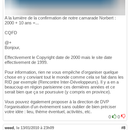
A la lumière de la confirmation de notre camarade Norbert :
2000 + 10 ans =...
CQFD
@+
Bonjour,
Effectivement le Copyright date de 2000 mais le site date
effectivement de 1999.
Pour information, rien ne vous empêche d'organiser quelque
chose en y conviant tout le monde comme cela se fait dans les
RID par exemple (Rencontre Inter-Développeurs). Il y a en a
beaucoup en région parisienne ces dernières années et ce
serait bien que ça se poursuive (y compris en province).
Vous pouvez également proposer à la direction de DVP
l'organisation d'un évènement sans oublier de bien préciser
votre idée : lieu, thème éventuel, activités, etc.
0
0
weed
,
le 13/01/2010 à 23h09
#8