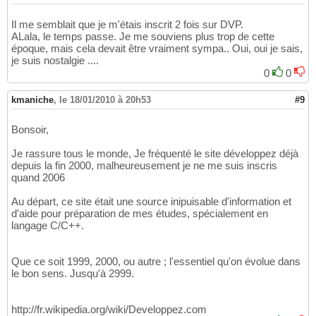
Il me semblait que je m'étais inscrit 2 fois sur DVP.
ALala, le temps passe. Je me souviens plus trop de cette
époque, mais cela devait être vraiment sympa.. Oui, oui je sais,
je suis nostalgie ....
0
0
kmaniche
,
le 18/01/2010 à 20h53
#9
Bonsoir,
Je rassure tous le monde, Je fréquenté le site développez déjà
depuis la fin 2000, malheureusement je ne me suis inscris
quand 2006
Au départ, ce site était une source inipuisable d'information et
d'aide pour préparation de mes études, spécialement en
langage C/C++.
Que ce soit 1999, 2000, ou autre ; l'essentiel qu'on évolue dans
le bon sens. Jusqu'à 2999.
http://fr.wikipedia.org/wiki/Developpez.com