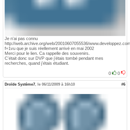
Je n'ai pas connu
http://web.archive.org/web/20010607055536/www.developpez.com/
f=1vu que je suis réellement arrivé en mai 2002
Merci pour le lien. Ca rappelle des souvenirs.
C'était donc sur DVP que j'étais tombé pendant mes
recherches, quand j'étais étudiant.
0
0
Droïde Système7
,
le 06/11/2009 à 16h10
#6