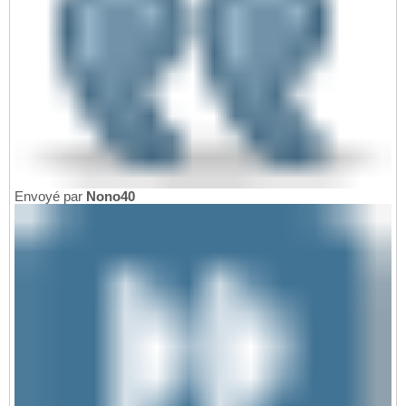
Envoyé par
Nono40