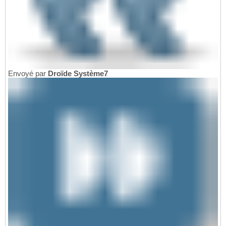
Envoyé par
Droïde Système7