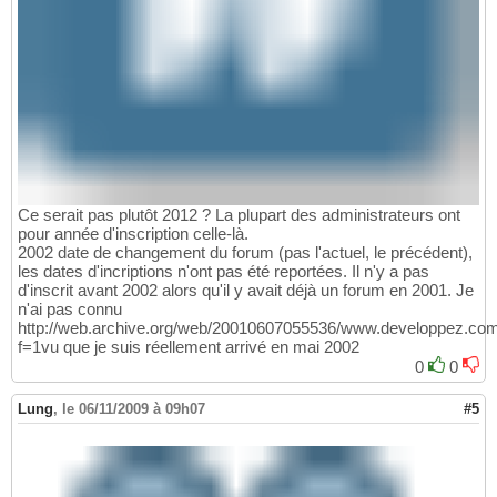
Ce serait pas plutôt 2012 ? La plupart des administrateurs ont
pour année d'inscription celle-là.
2002 date de changement du forum (pas l'actuel, le précédent),
les dates d'incriptions n'ont pas été reportées. Il n'y a pas
d'inscrit avant 2002 alors qu'il y avait déjà un forum en 2001. Je
n'ai pas connu
http://web.archive.org/web/20010607055536/www.developpez.com/
f=1vu que je suis réellement arrivé en mai 2002
0
0
Lung
,
le 06/11/2009 à 09h07
#5