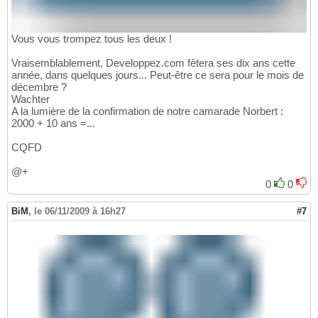
Vous vous trompez tous les deux !
Vraisemblablement, Developpez.com fêtera ses dix ans cette
année, dans quelques jours... Peut-être ce sera pour le mois de
décembre ?
Wachter
A la lumière de la confirmation de notre camarade Norbert :
2000 + 10 ans =...
CQFD
@+
0
0
BiM
,
le 06/11/2009 à 16h27
#7