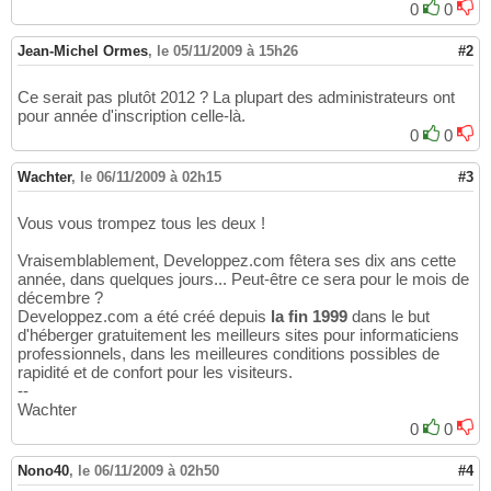
0
0
Jean-Michel Ormes
,
le 05/11/2009 à 15h26
#2
Ce serait pas plutôt 2012 ? La plupart des administrateurs ont
pour année d'inscription celle-là.
0
0
Wachter
,
le 06/11/2009 à 02h15
#3
Vous vous trompez tous les deux !
Vraisemblablement, Developpez.com fêtera ses dix ans cette
année, dans quelques jours... Peut-être ce sera pour le mois de
décembre ?
Developpez.com a été créé depuis
la fin 1999
dans le but
d'héberger gratuitement les meilleurs sites pour informaticiens
professionnels, dans les meilleures conditions possibles de
rapidité et de confort pour les visiteurs.
--
Wachter
0
0
Nono40
,
le 06/11/2009 à 02h50
#4