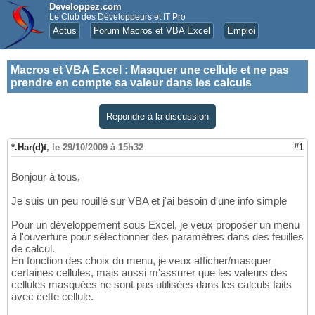
Developpez.com
Le Club des Développeurs et IT Pro
Actus
Forum Macros et VBA Excel
Emploi
Macros et VBA Excel
:
Masquer une cellule et ne pas
prendre en compte sa valeur dans les calculs
Répondre à la discussion
*.Har(d)t
,
le 29/10/2009 à 15h32
#1
Bonjour à tous,
Je suis un peu rouillé sur VBA et j'ai besoin d'une info simple
Pour un développement sous Excel, je veux proposer un menu
à l'ouverture pour sélectionner des paramètres dans des feuilles
de calcul.
En fonction des choix du menu, je veux afficher/masquer
certaines cellules, mais aussi m'assurer que les valeurs des
cellules masquées ne sont pas utilisées dans les calculs faits
avec cette cellule.