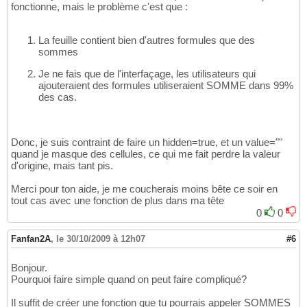
fonctionne, mais le problème c'est que :
La feuille contient bien d'autres formules que des
sommes
Je ne fais que de l'interfaçage, les utilisateurs qui
ajouteraient des formules utiliseraient SOMME dans 99%
des cas.
Donc, je suis contraint de faire un hidden=true, et un value=""
quand je masque des cellules, ce qui me fait perdre la valeur
d'origine, mais tant pis.
Merci pour ton aide, je me coucherais moins bête ce soir en
tout cas avec une fonction de plus dans ma tête
0
0
Fanfan2A
,
le 30/10/2009 à 12h07
#6
Bonjour.
Pourquoi faire simple quand on peut faire compliqué?
Il suffit de créer une fonction que tu pourrais appeler SOMMES