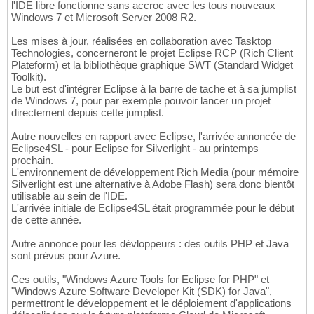
l'IDE libre fonctionne sans accroc avec les tous nouveaux
Windows 7 et Microsoft Server 2008 R2.
Les mises à jour, réalisées en collaboration avec Tasktop
Technologies, concerneront le projet Eclipse RCP (Rich Client
Plateform) et la bibliothèque graphique SWT (Standard Widget
Toolkit).
Le but est d'intégrer Eclipse à la barre de tache et à sa jumplist
de Windows 7, pour par exemple pouvoir lancer un projet
directement depuis cette jumplist.
Autre nouvelles en rapport avec Eclipse, l'arrivée annoncée de
Eclipse4SL - pour Eclipse for Silverlight - au printemps
prochain.
L'environnement de développement Rich Media (pour mémoire
Silverlight est une alternative à Adobe Flash) sera donc bientôt
utilisable au sein de l'IDE.
L'arrivée initiale de Eclipse4SL était programmée pour le début
de cette année.
Autre annonce pour les dévloppeurs : des outils PHP et Java
sont prévus pour Azure.
Ces outils, "Windows Azure Tools for Eclipse for PHP" et
"Windows Azure Software Developer Kit (SDK) for Java",
permettront le développement et le déploiement d'applications