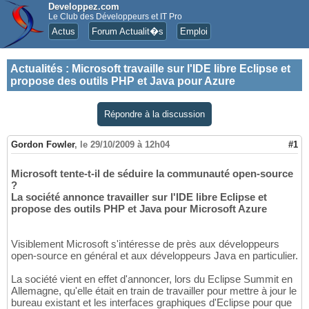
Developpez.com
Le Club des Développeurs et IT Pro
Actus
Forum Actualit�s
Emploi
Actualités
:
Microsoft travaille sur l'IDE libre Eclipse et
propose des outils PHP et Java pour Azure
Répondre à la discussion
Gordon Fowler
,
le 29/10/2009 à 12h04
#1
Microsoft tente-t-il de séduire la communauté open-source
?
La société annonce travailler sur l'IDE libre Eclipse et
propose des outils PHP et Java pour Microsoft Azure
Visiblement Microsoft s'intéresse de près aux développeurs
open-source en général et aux développeurs Java en particulier.
La société vient en effet d'annoncer, lors du Eclipse Summit en
Allemagne, qu'elle était en train de travailler pour mettre à jour le
bureau existant et les interfaces graphiques d'Eclipse pour que