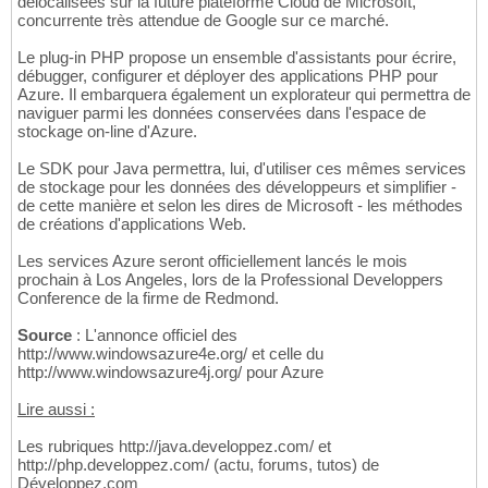
délocalisées sur la future plateforme Cloud de Microsoft,
concurrente très attendue de Google sur ce marché.
Le plug-in PHP propose un ensemble d'assistants pour écrire,
débugger, configurer et déployer des applications PHP pour
Azure. Il embarquera également un explorateur qui permettra de
naviguer parmi les données conservées dans l'espace de
stockage on-line d'Azure.
Le SDK pour Java permettra, lui, d'utiliser ces mêmes services
de stockage pour les données des développeurs et simplifier -
de cette manière et selon les dires de Microsoft - les méthodes
de créations d'applications Web.
Les services Azure seront officiellement lancés le mois
prochain à Los Angeles, lors de la Professional Developpers
Conference de la firme de Redmond.
Source
: L'annonce officiel des
http://www.windowsazure4e.org/ et celle du
http://www.windowsazure4j.org/ pour Azure
Lire aussi :
Les rubriques http://java.developpez.com/ et
http://php.developpez.com/ (actu, forums, tutos) de
Développez.com