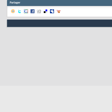
Partager
Nous contacter
Soute