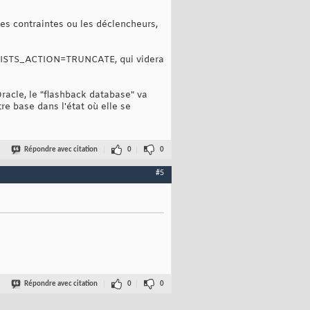
les contraintes ou les déclencheurs,
_EXISTS_ACTION=TRUNCATE, qui videra
racle, le "flashback database" va
re base dans l'état où elle se
Répondre avec citation
0
0
#5
Répondre avec citation
0
0