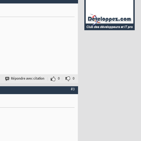
Répondre avec citation
0
0
#3