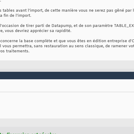
.
s tables avant l'import, de cette manière vous ne serez pas gêné par 
 fin de l'import.
t l'occasion de tirer parti de Datapump, et de son paramètre TABLE
re, vous devriez apprécier sa rapidité.
 concerne la base complète et que vous êtes en édition entreprise d'O
l vous permettra, sans restauration au sens classique, de ramener vot
vos traitements.