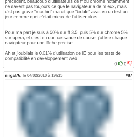
précédent, beaucoup d'utilisateurs de ff ou chrome notamment
ne savent pas toujours ce que le navigateur a de mieux, mais
c'st pas grave "machin" ma dit que "bidule" avait vu un test un
jour comme quoi c'était mieux de l'utiliser alors ...
Pour ma part je suis à 90% sur ff 3.5, puis 5% sur chrome 5%
sur opera, et c'est en connaissance de cause, j'utilise chaque
navigateur pour une tâche précise.
Ah et j'oubliais le 0.01% d'utilisation de IE pour les tests de
compatibilité en développement web
0
0
nirgal76
,
le 04/02/2010 à 19h15
#87