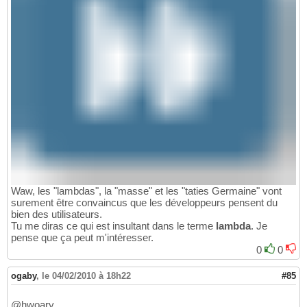
Waw, les "lambdas", la "masse" et les "taties Germaine" vont
surement être convaincus que les développeurs pensent du
bien des utilisateurs.
Tu me diras ce qui est insultant dans le terme
lambda
. Je
pense que ça peut m'intéresser.
0
0
ogaby
,
le 04/02/2010 à 18h22
#85
@hwoary