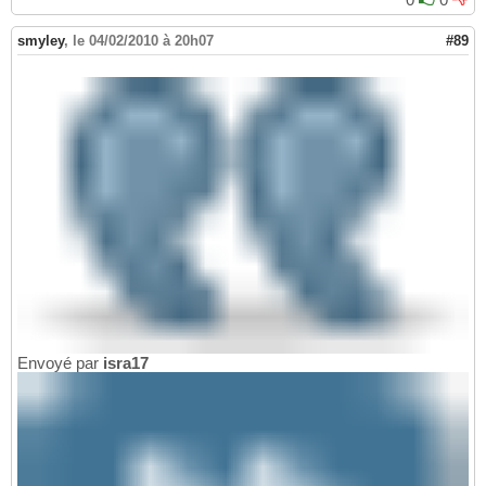
smyley
,
le 04/02/2010 à 20h07
#89
Envoyé par
isra17