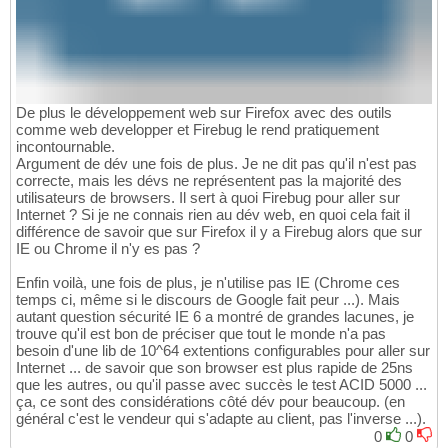
De plus le développement web sur Firefox avec des outils
comme web developper et Firebug le rend pratiquement
incontournable.
Argument de dév une fois de plus. Je ne dit pas qu'il n'est pas
correcte, mais les dévs ne représentent pas la majorité des
utilisateurs de browsers. Il sert à quoi Firebug pour aller sur
Internet ? Si je ne connais rien au dév web, en quoi cela fait il
différence de savoir que sur Firefox il y a Firebug alors que sur
IE ou Chrome il n'y es pas ?
Enfin voilà, une fois de plus, je n'utilise pas IE (Chrome ces
temps ci, même si le discours de Google fait peur ...). Mais
autant question sécurité IE 6 a montré de grandes lacunes, je
trouve qu'il est bon de préciser que tout le monde n'a pas
besoin d'une lib de 10^64 extentions configurables pour aller sur
Internet ... de savoir que son browser est plus rapide de 25ns
que les autres, ou qu'il passe avec succès le test ACID 5000 ...
ça, ce sont des considérations côté dév pour beaucoup. (en
général c'est le vendeur qui s'adapte au client, pas l'inverse ...).
0
0