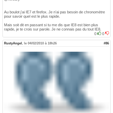
Au boulot j'ai IE7 et firefox. Je n'ai pas besoin de chronomètre
pour savoir quel est le plus rapide.
Mais soit dit en passant si tu me dis que IE8 est bien plus
rapide, je te crois sur parole. Je ne connais pas du tout IE8.
0
0
RustyAngel
,
le 04/02/2010 à 18h26
#86