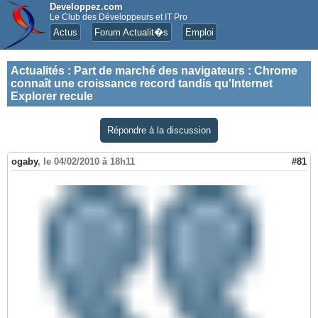
Developpez.com
Le Club des Développeurs et IT Pro
Actus
Forum Actualit�s
Emploi
Actualités
:
Part de marché des navigateurs : Chrome
connaît une croissance record tandis qu'Internet
Explorer recule
Répondre à la discussion
ogaby
,
le 04/02/2010 à 18h11
#81