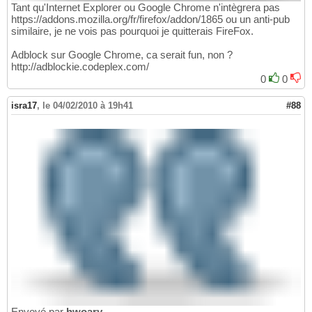
Tant qu'Internet Explorer ou Google Chrome n'intègrera pas
https://addons.mozilla.org/fr/firefox/addon/1865 ou un anti-pub
similaire, je ne vois pas pourquoi je quitterais FireFox.
Adblock sur Google Chrome, ca serait fun, non ?
http://adblockie.codeplex.com/
0
0
isra17
,
le 04/02/2010 à 19h41
#88
Envoyé par
hwoary