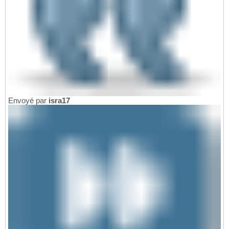
Envoyé par
isra17