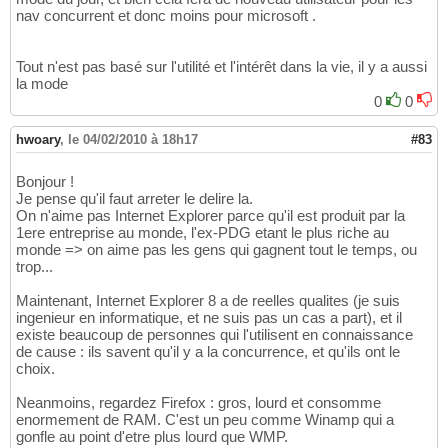
nav concurrent et donc moins pour microsoft .
Tout n'est pas basé sur l'utilité et l'intérêt dans la vie, il y a aussi
la mode
0
0
hwoary
,
le 04/02/2010 à 18h17
#83
Bonjour !
Je pense qu'il faut arreter le delire la.
On n'aime pas Internet Explorer parce qu'il est produit par la
1ere entreprise au monde, l'ex-PDG etant le plus riche au
monde => on aime pas les gens qui gagnent tout le temps, ou
trop...
Maintenant, Internet Explorer 8 a de reelles qualites (je suis
ingenieur en informatique, et ne suis pas un cas a part), et il
existe beaucoup de personnes qui l'utilisent en connaissance
de cause : ils savent qu'il y a la concurrence, et qu'ils ont le
choix.
Neanmoins, regardez Firefox : gros, lourd et consomme
enormement de RAM. C'est un peu comme Winamp qui a
gonfle au point d'etre plus lourd que WMP.