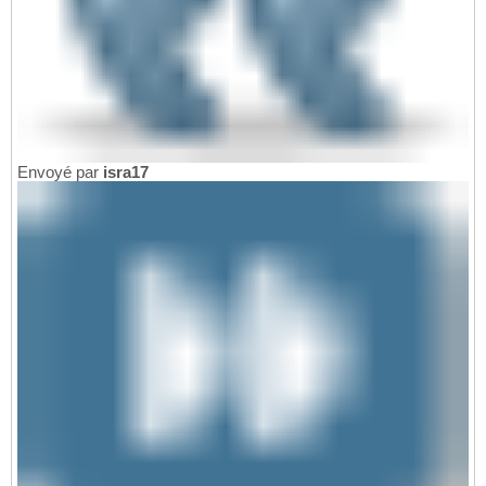
Envoyé par
isra17