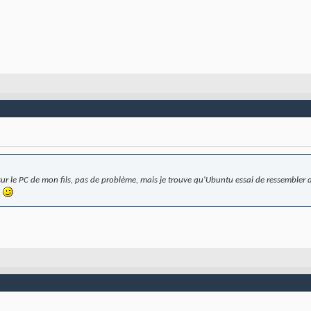
uit sur le PC de mon fils, pas de problème, mais je trouve qu'Ubuntu essai de ressemble
.