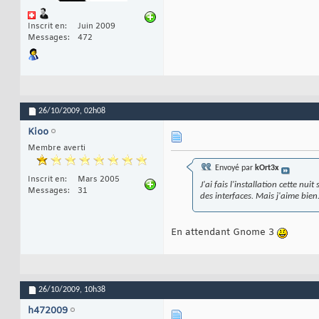
Inscrit en
Juin 2009
Messages
472
26/10/2009,
02h08
Kioo
Membre averti
Envoyé par
kOrt3x
Inscrit en
Mars 2005
J'ai fais l'installation cette n
Messages
31
des interfaces. Mais j'aime bien
En attendant Gnome 3
26/10/2009,
10h38
h472009