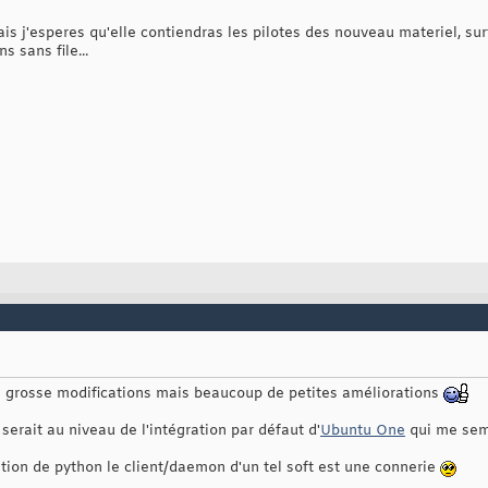
ais j'esperes qu'elle contiendras les pilotes des nouveau materiel, 
 sans file...
de grosse modifications mais beaucoup de petites améliorations
a serait au niveau de l'intégration par défaut d'
Ubuntu One
qui me sem
sation de python le client/daemon d'un tel soft est une connerie