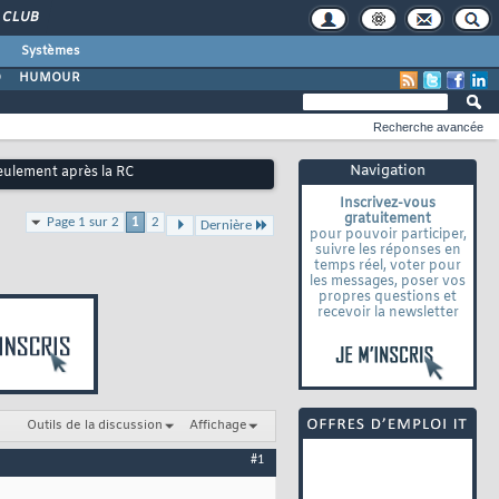
CLUB
Systèmes
O
HUMOUR
Recherche avancée
Navigation
seulement après la RC
Inscrivez-vous
gratuitement
Page 1 sur 2
1
2
Dernière
pour pouvoir participer,
suivre les réponses en
temps réel, voter pour
les messages, poser vos
propres questions et
recevoir la newsletter
Outils de la discussion
Affichage
#1