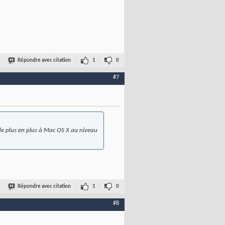
Répondre avec citation
1
0
#7
r de plus en plus à Mac OS X au niveau
Répondre avec citation
1
0
#8