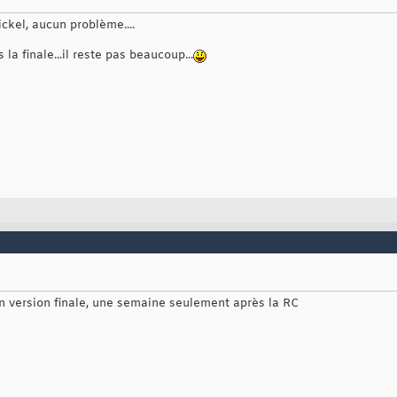
nickel, aucun problème....
la finale...il reste pas beaucoup...
en version finale, une semaine seulement après la RC