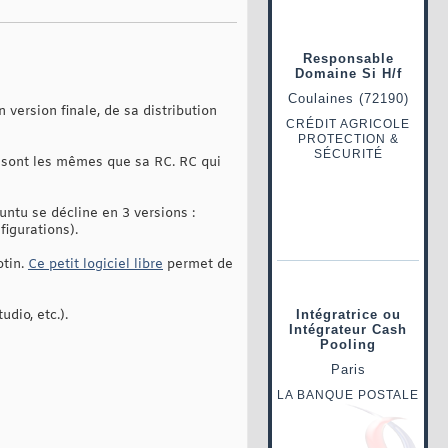
version finale, de sa distribution
i sont les mêmes que sa RC. RC qui
untu se décline en 3 versions :
figurations).
otin.
Ce petit logiciel libre
permet de
dio, etc.).