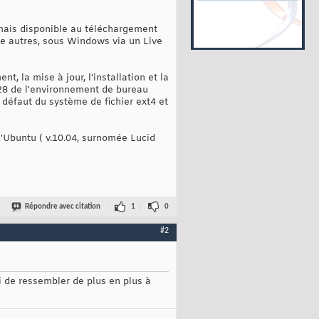
rmais disponible au téléchargement
tre autres, sous Windows via un Live
 la mise à jour, l'installation et la
2.28 de l'environnement de bureau
défaut du système de fichier ext4 et
d'Ubuntu ( v.10.04, surnomée Lucid
Répondre avec citation
1
0
#2
ai de ressembler de plus en plus à