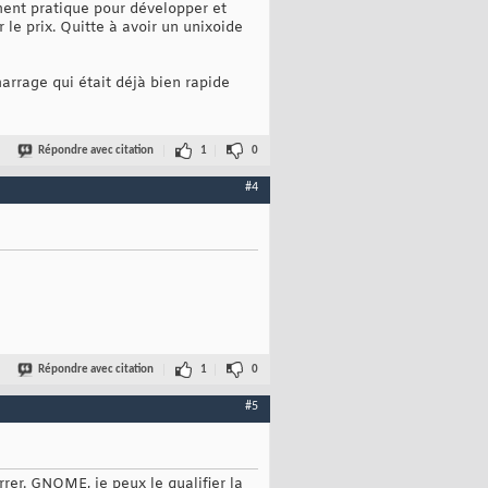
ement pratique pour développer et
le prix. Quitte à avoir un unixoide
émarrage qui était déjà bien rapide
Répondre avec citation
1
0
#4
Répondre avec citation
1
0
#5
r. GNOME, je peux le qualifier la