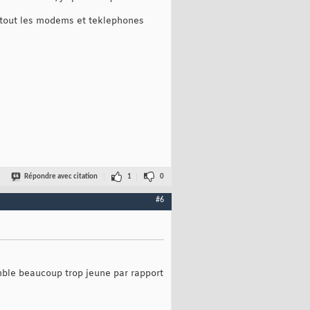
surtout les modems et teklephones
Répondre avec citation
1
0
#6
ble beaucoup trop jeune par rapport