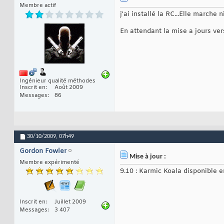
Membre actif
j'ai installé la RC...Elle marche 
En attendant la mise a jours vers 
Ingénieur qualité méthodes
Inscrit en
Août 2009
Messages
86
30/10/2009,
07h49
Gordon Fowler
Mise à jour :
Membre expérimenté
9.10 : Karmic Koala disponible 
Inscrit en
Juillet 2009
Messages
3 407