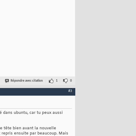
Répondre avec citation
1
0
#3
ré dans ubuntu, car tu peux aussi
te tête bien avant la nouvelle
t repris ensuite par beaucoup. Mais