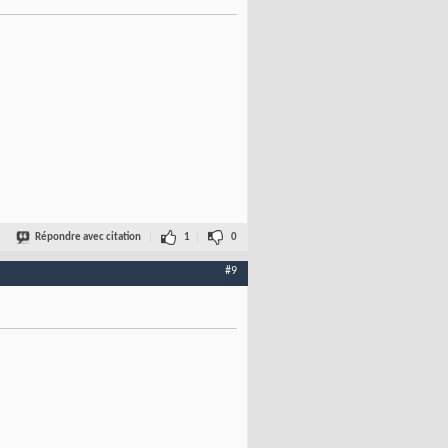
Répondre avec citation
1
0
#9