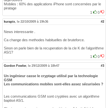
Mobiles : 60% des applications iPhone sont concernées par le
piratage
1
0
kurapix
,
le 22/10/2009 à 19h36
#2
News interessante .
Ca change des methodes habituelles de bruteforce.
Sinon on parle bien de la recuperation de la cle K de l'algorithme
A5/1?
1
0
Gordon Fowler
,
le 29/12/2009 à 18h47
#3
Un ingénieur casse le cryptage utilisé par la technologie
GSM
Les communications mobiles sont-elles assez sécurisées ?
Les communications GSM sont cryptées avec un algorithme
baptisé A5/1.