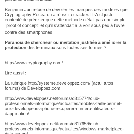
Benjamin Jun refuse de dévoiler les marques des modèles que
Cryptography Research a réussi à cracker. Il s'est juste
contenté de préciser que cette méthode n'était pas une simple
"proof of concept" et qu'il s'attendait à la voir sous peu à l'uvre
contre des smartphones.
Paranoïa de chercheur ou invitation justifiée à améliorer la
protection
des terminaux sous toutes ses formes ?
http://www.cryptography.com/
Lire aussi :
La rubrique http://systeme.developpez.com/ (actu, tutos,
forums) de Développez.com
http://www.developpez.net/forums/d815774/club-
professionnels-informatique/actualites/mobiles-faille-permet-
aux-developpeurs-iphone-recuperer-numero-utilisateurs-
dapplication/
http://www.developpez.net/forums/d817659/club-
professionnels-informatique/actualites/windows-marketplace-
deja-ouvert/