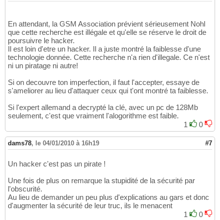
En attendant, la GSM Association prévient sérieusement Nohl
que cette recherche est illégale et qu'elle se réserve le droit de
poursuivre le hacker.
Il est loin d'etre un hacker. Il a juste montré la faiblesse d'une
technologie donnée. Cette recherche n'a rien d'illegale. Ce n'est
ni un piratage ni autre!
Si on decouvre ton imperfection, il faut l'accepter, essaye de
s'ameliorer au lieu d'attaquer ceux qui t'ont montré ta faiblesse.
Si l'expert allemand a decrypté la clé, avec un pc de 128Mb
seulement, c'est que vraiment l'alogorithme est faible.
1
0
dams78
,
le 04/01/2010 à 16h19
#7
Un hacker c'est pas un pirate !
Une fois de plus on remarque la stupidité de la sécurité par
l'obscurité.
Au lieu de demander un peu plus d'explications au gars et donc
d'augmenter la sécurité de leur truc, ils le menacent
1
0