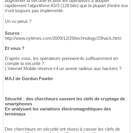
augmenter la sécurité et pour les opérateurs à adopter
rapidement l'algorithme A5/3 (128 bits) que la plupart d'entre eux
n'ont toujours pas implémenté.
Un vu pieux ?
Source
:
http://www.nytimes.com/2009/12/29/technology/29hack.html
Et vous ?
D'après vous, les opérateurs prennent-ils suffisamment en
compte la sécurité ?
L'internet Mobile réserve-t-il un avenir radieux aux hackers ?
MAJ de Gordon Fowler
Sécurité : des chercheurs cassent les clefs de cryptage de
smartphones
En analysant les variations électromagnétiques des
terminaux
Des chercheurs en sécurité ont réussi à casser les clefs de