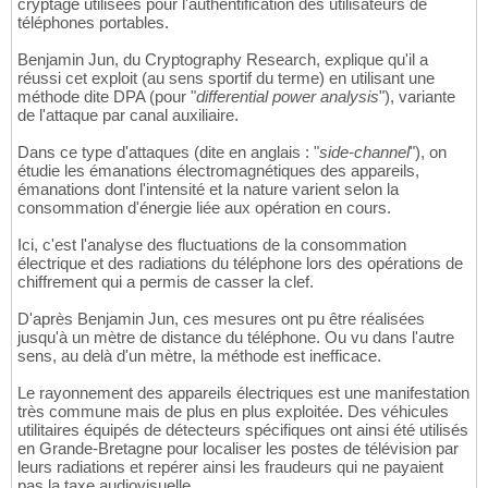
cryptage utilisées pour l'authentification des utilisateurs de
téléphones portables.
Benjamin Jun, du Cryptography Research, explique qu'il a
réussi cet exploit (au sens sportif du terme) en utilisant une
méthode dite DPA (pour "
differential power analysis
"), variante
de l'attaque par canal auxiliaire.
Dans ce type d'attaques (dite en anglais : "
side-channel
"), on
étudie les émanations électromagnétiques des appareils,
émanations dont l'intensité et la nature varient selon la
consommation d'énergie liée aux opération en cours.
Ici, c'est l'analyse des fluctuations de la consommation
électrique et des radiations du téléphone lors des opérations de
chiffrement qui a permis de casser la clef.
D'après Benjamin Jun, ces mesures ont pu être réalisées
jusqu'à un mètre de distance du téléphone. Ou vu dans l'autre
sens, au delà d'un mètre, la méthode est inefficace.
Le rayonnement des appareils électriques est une manifestation
très commune mais de plus en plus exploitée. Des véhicules
utilitaires équipés de détecteurs spécifiques ont ainsi été utilisés
en Grande-Bretagne pour localiser les postes de télévision par
leurs radiations et repérer ainsi les fraudeurs qui ne payaient
pas la taxe audiovisuelle.