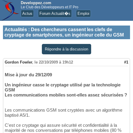
Developpez.com
Le Club des Développeurs et IT Pro
Actus
Forum Actualit�s
Emploi
Actualités
:
Des chercheurs cassent les clefs de
cryptage de smartphones, un ingénieur celle du GSM
Répondre à la discussion
Gordon Fowler
,
le 22/10/2009 à 19h12
#1
Mise à jour du 29/12/09
Un ingénieur casse le cryptage utilisé par la technologie
GSM
Les communications mobiles sont-elles assez sécurisées ?
Les communications GSM sont cryptées avec un algorithme
baptisé A5/1.
C'est ce cryptage qui assure sécurité et confidentialité à la
majorité de nos conversations par téléphones mobiles (80 %