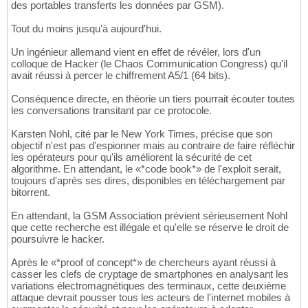
des portables transferts les données par GSM).
Tout du moins jusqu'à aujourd'hui.
Un ingénieur allemand vient en effet de révéler, lors d'un
colloque de Hacker (le Chaos Communication Congress) qu'il
avait réussi à percer le chiffrement A5/1 (64 bits).
Conséquence directe, en théorie un tiers pourrait écouter toutes
les conversations transitant par ce protocole.
Karsten Nohl, cité par le New York Times, précise que son
objectif n'est pas d'espionner mais au contraire de faire réfléchir
les opérateurs pour qu'ils améliorent la sécurité de cet
algorithme. En attendant, le «*code book*» de l'exploit serait,
toujours d'après ses dires, disponibles en téléchargement par
bitorrent.
En attendant, la GSM Association prévient sérieusement Nohl
que cette recherche est illégale et qu'elle se réserve le droit de
poursuivre le hacker.
Après le «*proof of concept*» de chercheurs ayant réussi à
casser les clefs de cryptage de smartphones en analysant les
variations électromagnétiques des terminaux, cette deuxième
attaque devrait pousser tous les acteurs de l'internet mobiles à