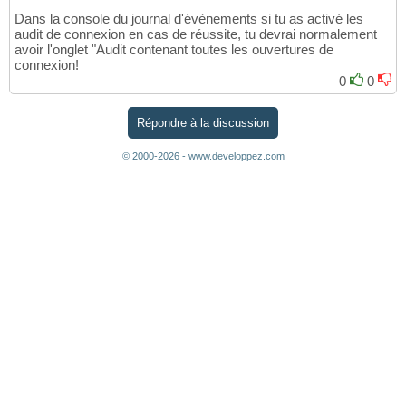
Dans la console du journal d'évènements si tu as activé les
audit de connexion en cas de réussite, tu devrai normalement
avoir l'onglet "Audit contenant toutes les ouvertures de
connexion!
0
0
Répondre à la discussion
© 2000-2026 - www.developpez.com