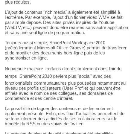
plus réduites.
L'ajout de contenus "rich media" a également été simplifié à
l'extrême. Par exemple, l'ajout d'un fichier vidéo WMV se fait
par simple déposé. Des sites privés inspirés de Youtube
(WebTV, etc.) peuvent donc être réalisés sans autre application
et sans une seul ligne de programmation.
Toujours aussi simple, SharePoint Workspace 2010
(précédemment Microsoft Office Groove) permet de transférer
et de modifier des documents hors-ligne puis de les
synchroniser en-ligne.
Nouveauté majeure  certains diront simplement dans l'air du
temps  SharePoint 2010 devient plus "social" avec des
fonctionnalités communautaires plus poussées notamment au
niveau des profils utilisateurs (User Profile) qui peuvent être
affinés avec le nom de ses collègues, ses domaines de
compétence et ses centre d'intérêt.
La possibilité de taguer des contenus et de les noter est
également présente. Enfin, des flux d'actualités permettent de
se tenir informer des activités de ses collaborateurs sur le
modèle du RSS ou des suivis de Twitter.
La création de blog et de wiki a également été simplifiée.