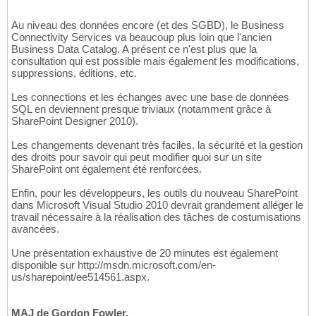
Au niveau des données encore (et des SGBD), le Business
Connectivity Services va beaucoup plus loin que l'ancien
Business Data Catalog. A présent ce n'est plus que la
consultation qui est possible mais également les modifications,
suppressions, éditions, etc.
Les connections et les échanges avec une base de données
SQL en deviennent presque triviaux (notamment grâce à
SharePoint Designer 2010).
Les changements devenant très faciles, la sécurité et la gestion
des droits pour savoir qui peut modifier quoi sur un site
SharePoint ont également été renforcées.
Enfin, pour les développeurs, les outils du nouveau SharePoint
dans Microsoft Visual Studio 2010 devrait grandement alléger le
travail nécessaire à la réalisation des tâches de costumisations
avancées.
Une présentation exhaustive de 20 minutes est également
disponible sur http://msdn.microsoft.com/en-
us/sharepoint/ee514561.aspx.
MAJ de Gordon Fowler.