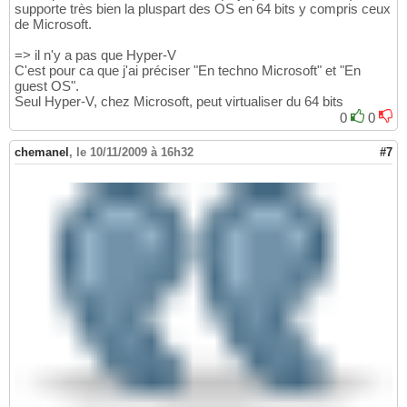
supporte très bien la pluspart des OS en 64 bits y compris ceux
de Microsoft.
=> il n'y a pas que Hyper-V
C'est pour ca que j'ai préciser "En techno Microsoft" et "En
guest OS".
Seul Hyper-V, chez Microsoft, peut virtualiser du 64 bits
0
0
chemanel
,
le 10/11/2009 à 16h32
#7