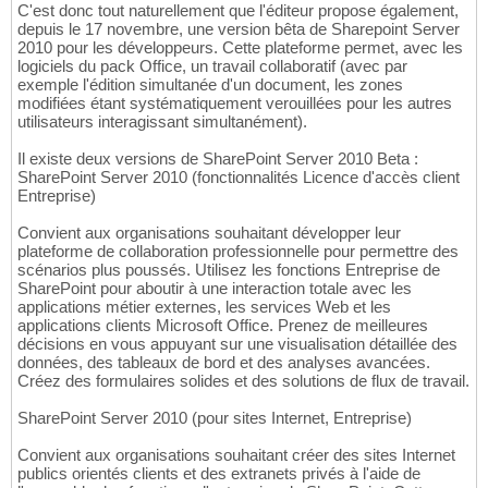
C'est donc tout naturellement que l'éditeur propose également,
depuis le 17 novembre, une version bêta de Sharepoint Server
2010 pour les développeurs. Cette plateforme permet, avec les
logiciels du pack Office, un travail collaboratif (avec par
exemple l'édition simultanée d'un document, les zones
modifiées étant systématiquement verouillées pour les autres
utilisateurs interagissant simultanément).
Il existe deux versions de SharePoint Server 2010 Beta :
SharePoint Server 2010 (fonctionnalités Licence d'accès client
Entreprise)
Convient aux organisations souhaitant développer leur
plateforme de collaboration professionnelle pour permettre des
scénarios plus poussés. Utilisez les fonctions Entreprise de
SharePoint pour aboutir à une interaction totale avec les
applications métier externes, les services Web et les
applications clients Microsoft Office. Prenez de meilleures
décisions en vous appuyant sur une visualisation détaillée des
données, des tableaux de bord et des analyses avancées.
Créez des formulaires solides et des solutions de flux de travail.
SharePoint Server 2010 (pour sites Internet, Entreprise)
Convient aux organisations souhaitant créer des sites Internet
publics orientés clients et des extranets privés à l'aide de