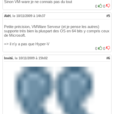
Sinon VM-ware je ne connais pas du tout
0
0
AkH
,
le 10/11/2009 à 14h37
#5
Petite précision, VMWare Serveur (et je pense les autres)
supporte très bien la pluspart des OS en 64 bits y compris ceux
de Microsoft.
=> il n'y a pas que Hyper-V
0
0
Invité
,
le 10/11/2009 à 15h02
#6