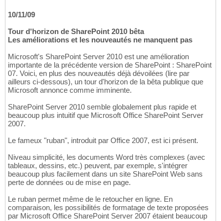
10/11/09
Tour d'horizon de SharePoint 2010 bêta
Les améliorations et les nouveautés ne manquent pas
Microsoft's SharePoint Server 2010 est une amélioration
importante de la précédente version de SharePoint : SharePoint
07. Voici, en plus des nouveautés déjà dévoilées (lire par
ailleurs ci-dessous), un tour d'horizon de la bêta publique que
Microsoft annonce comme imminente.
SharePoint Server 2010 semble globalement plus rapide et
beaucoup plus intuitif que Microsoft Office SharePoint Server
2007.
Le fameux "ruban", introduit par Office 2007, est ici présent.
Niveau simplicité, les documents Word très complexes (avec
tableaux, dessins, etc.) peuvent, par exemple, s'intégrer
beaucoup plus facilement dans un site SharePoint Web sans
perte de données ou de mise en page.
Le ruban permet même de le retoucher en ligne. En
comparaison, les possibilités de formatage de texte proposées
par Microsoft Office SharePoint Server 2007 étaient beaucoup