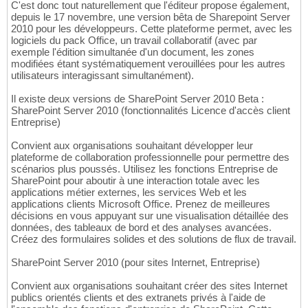
C'est donc tout naturellement que l'éditeur propose également,
depuis le 17 novembre, une version bêta de Sharepoint Server
2010 pour les développeurs. Cette plateforme permet, avec les
logiciels du pack Office, un travail collaboratif (avec par
exemple l'édition simultanée d'un document, les zones
modifiées étant systématiquement verouillées pour les autres
utilisateurs interagissant simultanément).
Il existe deux versions de SharePoint Server 2010 Beta :
SharePoint Server 2010 (fonctionnalités Licence d'accès client
Entreprise)
Convient aux organisations souhaitant développer leur
plateforme de collaboration professionnelle pour permettre des
scénarios plus poussés. Utilisez les fonctions Entreprise de
SharePoint pour aboutir à une interaction totale avec les
applications métier externes, les services Web et les
applications clients Microsoft Office. Prenez de meilleures
décisions en vous appuyant sur une visualisation détaillée des
données, des tableaux de bord et des analyses avancées.
Créez des formulaires solides et des solutions de flux de travail.
SharePoint Server 2010 (pour sites Internet, Entreprise)
Convient aux organisations souhaitant créer des sites Internet
publics orientés clients et des extranets privés à l'aide de