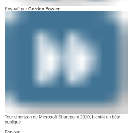
Envoyé par
Gordon Fowler
Tour d'horizon de Microsoft Sharepoint 2010, bientôt en bêta
publique
Bonjour