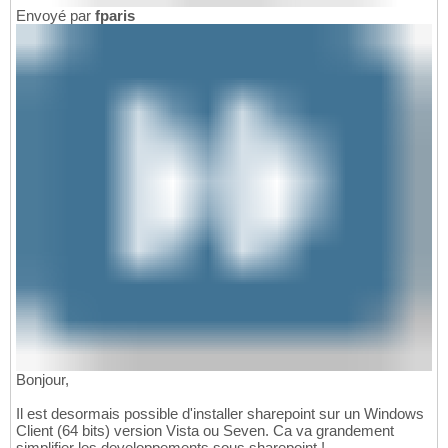
Envoyé par
fparis
Bonjour,
Il est desormais possible d'installer sharepoint sur un Windows
Client (64 bits) version Vista ou Seven. Ca va grandement
simplifier les developpements sous sharepoint !