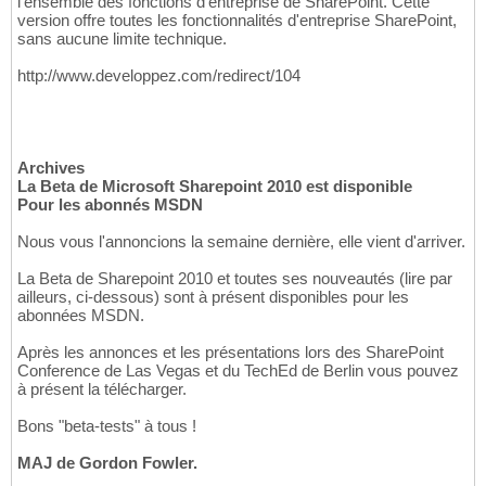
l'ensemble des fonctions d'entreprise de SharePoint. Cette
version offre toutes les fonctionnalités d'entreprise SharePoint,
sans aucune limite technique.
http://www.developpez.com/redirect/104
Archives
La Beta de Microsoft Sharepoint 2010 est disponible
Pour les abonnés MSDN
Nous vous l'annoncions la semaine dernière, elle vient d'arriver.
La Beta de Sharepoint 2010 et toutes ses nouveautés (lire par
ailleurs, ci-dessous) sont à présent disponibles pour les
abonnées MSDN.
Après les annonces et les présentations lors des SharePoint
Conference de Las Vegas et du TechEd de Berlin vous pouvez
à présent la télécharger.
Bons "beta-tests" à tous !
MAJ de Gordon Fowler.