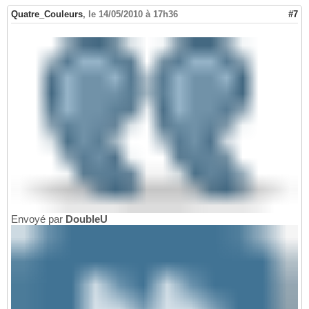
Quatre_Couleurs
,
le 14/05/2010 à 17h36
#7
Envoyé par
DoubleU