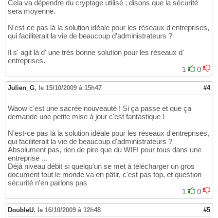
Cela va dépendre du cryptage utilisé ; disons que la sécurité
sera moyenne.
N'est-ce pas là la solution idéale pour les réseaux d'entreprises,
qui faciliterait la vie de beaucoup d'administrateurs ?
Il s' agit là d' une très bonne solution pour les réseaux d'
entreprises.
1
0
Julien_G
,
le 15/10/2009 à 15h47
#4
Waow c'est une sacrée nouveauté ! Si ça passe et que ça
demande une petite mise à jour c'est fantastique !
N'est-ce pas là la solution idéale pour les réseaux d'entreprises,
qui faciliterait la vie de beaucoup d'administrateurs ?
Absolument pas, rien de pire que du WIFI pour tous dans une
entreprise ...
Déjà niveau débit si quelqu'un se met à télécharger un gros
document tout le monde va en pâtir, c'est pas top, et question
sécurité n'en parlons pas
1
0
DoubleU
,
le 16/10/2009 à 12h48
#5