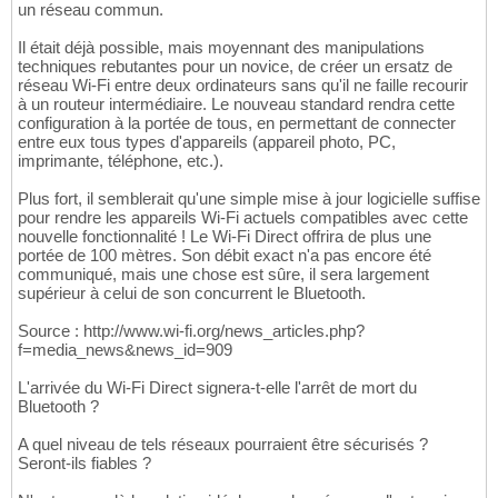
un réseau commun.
Il était déjà possible, mais moyennant des manipulations
techniques rebutantes pour un novice, de créer un ersatz de
réseau Wi-Fi entre deux ordinateurs sans qu'il ne faille recourir
à un routeur intermédiaire. Le nouveau standard rendra cette
configuration à la portée de tous, en permettant de connecter
entre eux tous types d'appareils (appareil photo, PC,
imprimante, téléphone, etc.).
Plus fort, il semblerait qu'une simple mise à jour logicielle suffise
pour rendre les appareils Wi-Fi actuels compatibles avec cette
nouvelle fonctionnalité ! Le Wi-Fi Direct offrira de plus une
portée de 100 mètres. Son débit exact n'a pas encore été
communiqué, mais une chose est sûre, il sera largement
supérieur à celui de son concurrent le Bluetooth.
Source : http://www.wi-fi.org/news_articles.php?
f=media_news&news_id=909
L'arrivée du Wi-Fi Direct signera-t-elle l'arrêt de mort du
Bluetooth ?
A quel niveau de tels réseaux pourraient être sécurisés ?
Seront-ils fiables ?