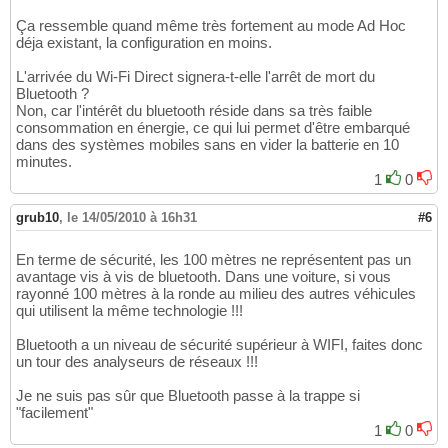
Ça ressemble quand même très fortement au mode Ad Hoc
déja existant, la configuration en moins.
L'arrivée du Wi-Fi Direct signera-t-elle l'arrêt de mort du
Bluetooth ?
Non, car l'intérêt du bluetooth réside dans sa très faible
consommation en énergie, ce qui lui permet d'être embarqué
dans des systèmes mobiles sans en vider la batterie en 10
minutes.
1
0
grub10
,
le 14/05/2010 à 16h31
#6
En terme de sécurité, les 100 mètres ne représentent pas un
avantage vis à vis de bluetooth. Dans une voiture, si vous
rayonné 100 mètres à la ronde au milieu des autres véhicules
qui utilisent la même technologie !!!
Bluetooth a un niveau de sécurité supérieur à WIFI, faites donc
un tour des analyseurs de réseaux !!!
Je ne suis pas sûr que Bluetooth passe à la trappe si
"facilement"
1
0