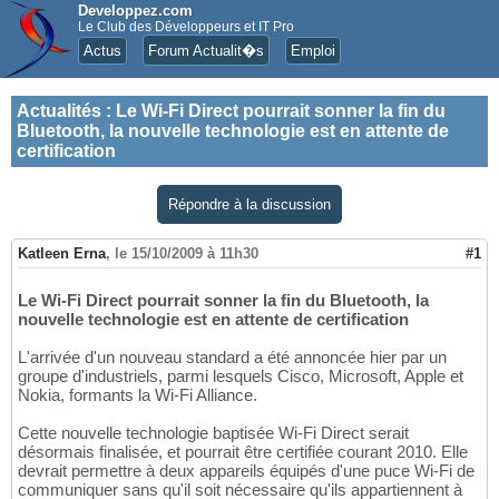
Developpez.com
Le Club des Développeurs et IT Pro
Actus
Forum Actualit�s
Emploi
Actualités
:
Le Wi-Fi Direct pourrait sonner la fin du
Bluetooth, la nouvelle technologie est en attente de
certification
Répondre à la discussion
Katleen Erna
,
le 15/10/2009 à 11h30
#1
Le Wi-Fi Direct pourrait sonner la fin du Bluetooth, la
nouvelle technologie est en attente de certification
L'arrivée d'un nouveau standard a été annoncée hier par un
groupe d'industriels, parmi lesquels Cisco, Microsoft, Apple et
Nokia, formants la Wi-Fi Alliance.
Cette nouvelle technologie baptisée Wi-Fi Direct serait
désormais finalisée, et pourrait être certifiée courant 2010. Elle
devrait permettre à deux appareils équipés d'une puce Wi-Fi de
communiquer sans qu'il soit nécessaire qu'ils appartiennent à