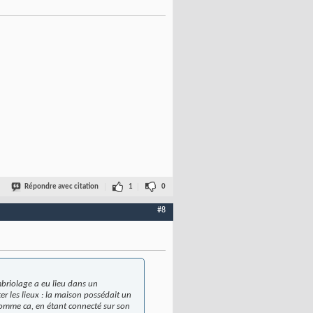
Répondre avec citation
1
0
#8
ambriolage a eu lieu dans un
r les lieux : la maison possédait un
 comme ca, en étant connecté sur son