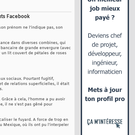
atuts Facebook
son prénom ne l'indique pas, son
 lance dans diverses combines, qui
de bancaire de grande envergure (avec
r un lit couvert de pétales de roses
ux sociaux. Pourtant fugitif,
de relations superficielles, il était
s.
 Grâce à cela, l'homme a pu avoir
, il ne s'est pas gêné pour
caliser le fuyard. A force de trop en
 Mexique, où ils ont pu l'interpeler