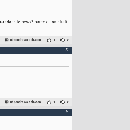
000 dans le news? parce qu'on dirait
Répondre avec citation
1
0
#3
Répondre avec citation
1
0
#4