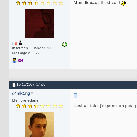
Mon dieu...qu'il est con!
Inscrit en
Janvier 2009
Messages
322
15/10/2009,
17h08
s4mk1ng
Membre éclairé
c'est un fake j'esperes on peut p