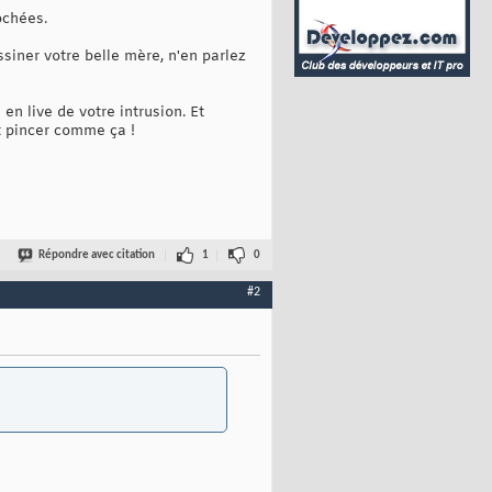
ochées.
ssiner votre belle mère, n'en parlez
n live de votre intrusion. Et
t pincer comme ça !
Répondre avec citation
1
0
#2