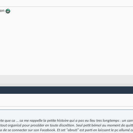
son
e que ca ... ca me rappelle la petite histoire qui a pas eu lieu tres longtemps : un c
 tout organisé pour procéder en toute discrétion. Seul petit bémol au moment de quitte
a de se connecter sur son Facebook. Et cet "abruti" est parti en laissant le pc allumé