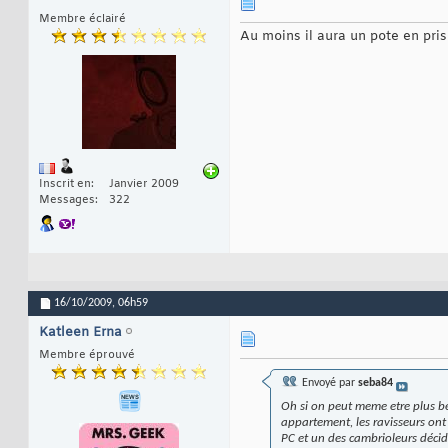
Membre éclairé
Au moins il aura un pote en pri
Inscrit en
Janvier 2009
Messages
322
16/10/2009,
06h59
Katleen Erna
Membre éprouvé
Envoyé par
seba84
Oh si on peut meme etre plus bet
appartement, les ravisseurs ont
PC et un des cambrioleurs décid