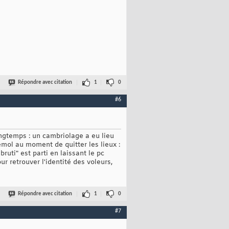
Répondre avec citation
1
0
#6
longtemps : un cambriolage a eu lieu
émol au moment de quitter les lieux :
uti" est parti en laissant le pc
r retrouver l'identité des voleurs,
Répondre avec citation
1
0
#7