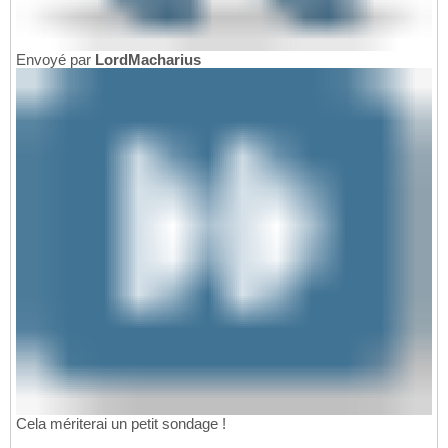
Envoyé par
LordMacharius
Cela mériterai un petit sondage !