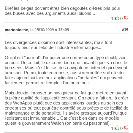
Bref les belges doivent êtres bien dégoutés d'êtres pris pour
des buses avec des arguments aussi bidons...
1
0
martopioche
,
le 15/10/2009 à 13h05
#19
Les divergences d'opinion sont intéressantes, mais font
toujours peur sur l'état de l'industrie informatique...
Oui, il est "normal" d'imposer une norme ou un type d'outil, voir
un outil. De ce fait, le discours bien que faisant tiquer va dans le
bon sens. Mais c'est le cas des navigateurs internet qui devient
amusant. Primo, toute entreprise, aussi verrouillée soit elle doit
faire aujourd'hui face aux applications "portables" qui peuvent
facilement permettre l'emploi d'un autre outil.
Mais deuxio, imposer un navigateur ne fait que mettre en avant
la piètre qualité de l'applicatif existant. On nous a fait ch.. à créer
des WebApps plutôt que des applications lourdes au sein des
entreprises où tout peut être contrôlé sous prétexte de facilité de
maintenance et de portabilité, il s'avère presque aujourd'hui que
l'existant est inmainenable... Car c'est bien dans ce modèle
qu'est le gouvernement Wallon (on parle du personnel).
1
0