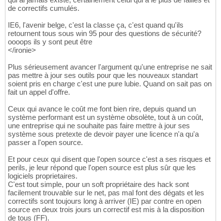
de correctifs cumulés.
IE6, l'avenir belge, c'est la classe ça, c'est quand qu'ils
retournent tous sous win 95 pour des questions de sécurité?
oooops ils y sont peut être
</ironie>
Plus sérieusement avancer l'argument qu'une entreprise ne sait
pas mettre à jour ses outils pour que les nouveaux standart
soient pris en charge c'est une pure lubie. Quand on sait pas on
fait un appel d'offre.
Ceux qui avance le coût me font bien rire, depuis quand un
système performant est un système obsolète, tout à un coût,
une entreprise qui ne souhaite pas faire mettre à jour ses
système sous pretexte de devoir payer une licence n'a qu'a
passer a l'open source.
Et pour ceux qui disent que l'open source c'est a ses risques et
perils, je leur répond que l'open source est plus sûr que les
logiciels proprietaires.
C'est tout simple, pour un soft propriétaire des hack sont
facilement trouvable sur le net, pas mal font des dégats et les
correctifs sont toujours long à arriver (IE) par contre en open
source en deux trois jours un correctif est mis à la disposition
de tous (FF).