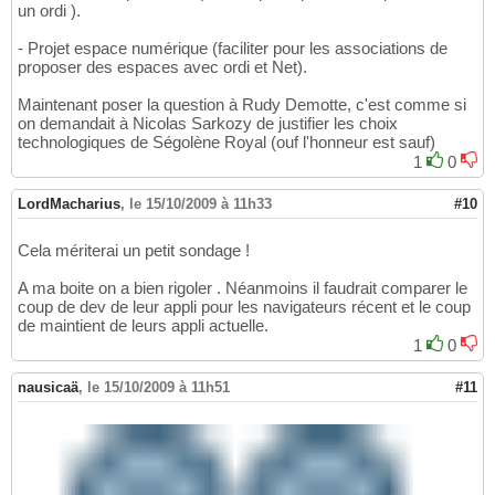
un ordi ).
- Projet espace numérique (faciliter pour les associations de
proposer des espaces avec ordi et Net).
Maintenant poser la question à Rudy Demotte, c'est comme si
on demandait à Nicolas Sarkozy de justifier les choix
technologiques de Ségolène Royal (ouf l'honneur est sauf)
1
0
LordMacharius
,
le 15/10/2009 à 11h33
#10
Cela mériterai un petit sondage !
A ma boite on a bien rigoler . Néanmoins il faudrait comparer le
coup de dev de leur appli pour les navigateurs récent et le coup
de maintient de leurs appli actuelle.
1
0
nausicaä
,
le 15/10/2009 à 11h51
#11