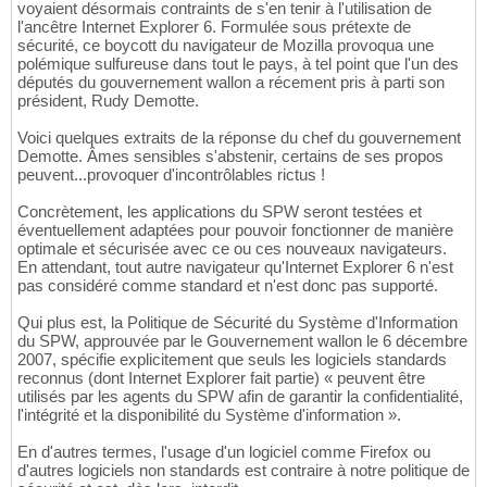
voyaient désormais contraints de s'en tenir à l'utilisation de
l'ancêtre Internet Explorer 6. Formulée sous prétexte de
sécurité, ce boycott du navigateur de Mozilla provoqua une
polémique sulfureuse dans tout le pays, à tel point que l'un des
députés du gouvernement wallon a récement pris à parti son
président, Rudy Demotte.
Voici quelques extraits de la réponse du chef du gouvernement
Demotte. Âmes sensibles s'abstenir, certains de ses propos
peuvent...provoquer d'incontrôlables rictus !
Concrètement, les applications du SPW seront testées et
éventuellement adaptées pour pouvoir fonctionner de manière
optimale et sécurisée avec ce ou ces nouveaux navigateurs.
En attendant, tout autre navigateur qu'Internet Explorer 6 n'est
pas considéré comme standard et n'est donc pas supporté.
Qui plus est, la Politique de Sécurité du Système d'Information
du SPW, approuvée par le Gouvernement wallon le 6 décembre
2007, spécifie explicitement que seuls les logiciels standards
reconnus (dont Internet Explorer fait partie) « peuvent être
utilisés par les agents du SPW afin de garantir la confidentialité,
l'intégrité et la disponibilité du Système d'information ».
En d'autres termes, l'usage d'un logiciel comme Firefox ou
d'autres logiciels non standards est contraire à notre politique de