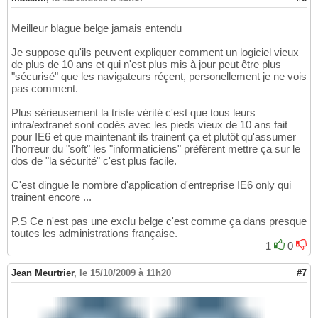
Meilleur blague belge jamais entendu
Je suppose qu'ils peuvent expliquer comment un logiciel vieux
de plus de 10 ans et qui n'est plus mis à jour peut être plus
"sécurisé" que les navigateurs réçent, personellement je ne vois
pas comment.
Plus sérieusement la triste vérité c'est que tous leurs
intra/extranet sont codés avec les pieds vieux de 10 ans fait
pour IE6 et que maintenant ils trainent ça et plutôt qu'assumer
l'horreur du "soft" les "informaticiens" préfèrent mettre ça sur le
dos de "la sécurité" c'est plus facile.
C'est dingue le nombre d'application d'entreprise IE6 only qui
trainent encore ...
P.S Ce n'est pas une exclu belge c'est comme ça dans presque
toutes les administrations française.
1
0
Jean Meurtrier
,
le 15/10/2009 à 11h20
#7