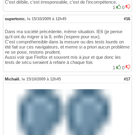
C'est débile, c'est irresponsable, c'est de l'incompétence.
1
0
supertonic
,
le 15/10/2009 à 12h45
#16
Dans ma société précédente, même situation. IE6 (je pense
qu'il ont du migrer à la 8, enfin j'espere pour eux).
C'est compréhensible dans la mesure ou des tests lourds on
été fait sur ces navigateurs, et meme si a priori aucun problème
ne se pose, restons prudent.
Aussi voir que Firefox et souvent mis à jour et que donc les
tests de sécu seraient à refaire à chaque fois
1
0
Michaël
,
le 15/10/2009 à 12h45
#17