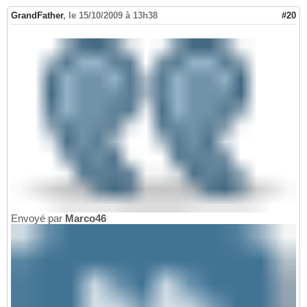
GrandFather
,
le 15/10/2009 à 13h38
#20
Envoyé par
Marco46