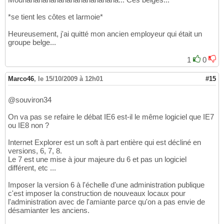
*se tient les côtes et larmoie*
Heureusement, j'ai quitté mon ancien employeur qui était un
groupe belge...
1
0
Marco46
,
le 15/10/2009 à 12h01
#15
@souviron34
On va pas se refaire le débat IE6 est-il le même logiciel que IE7
ou IE8 non ?
Internet Explorer est un soft à part entière qui est décliné en
versions, 6, 7, 8.
Le 7 est une mise à jour majeure du 6 et pas un logiciel
différent, etc ...
Imposer la version 6 à l'échelle d'une administration publique
c'est imposer la construction de nouveaux locaux pour
l'administration avec de l'amiante parce qu'on a pas envie de
désamianter les anciens.