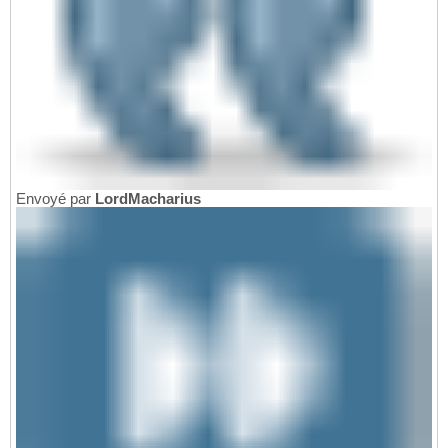
Envoyé par
LordMacharius