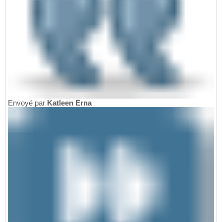
Envoyé par
Katleen Erna