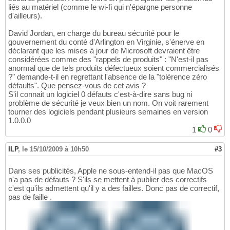
liés au matériel (comme le wi-fi qui n'épargne personne
d'ailleurs).
David Jordan, en charge du bureau sécurité pour le
gouvernement du conté d'Arlington en Virginie, s'énerve en
déclarant que les mises à jour de Microsoft devraient être
considérées comme des "rappels de produits" : "N'est-il pas
anormal que de tels produits défectueux soient commercialisés
?" demande-t-il en regrettant l'absence de la "tolérence zéro
défaults". Que pensez-vous de cet avis ?
S'il connait un logiciel 0 défauts c'est-à-dire sans bug ni
problème de sécurité je veux bien un nom. On voit rarement
tourner des logiciels pendant plusieurs semaines en version
1.0.0.0
1
0
ILP
,
le 15/10/2009 à 10h50
#3
Dans ses publicités, Apple ne sous-entend-il pas que MacOS
n'a pas de défauts ? S'ils se mettent à publier des correctifs
c'est qu'ils admettent qu'il y a des failles. Donc pas de correctif,
pas de faille .