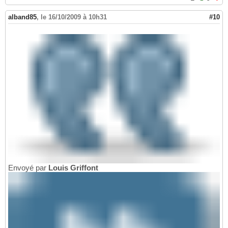
alband85
,
le 16/10/2009 à 10h31
#10
Envoyé par
Louis Griffont