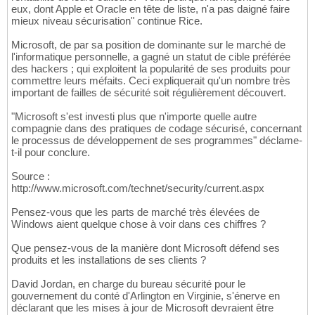
eux, dont Apple et Oracle en tête de liste, n'a pas daigné faire
mieux niveau sécurisation" continue Rice.
Microsoft, de par sa position de dominante sur le marché de
l'informatique personnelle, a gagné un statut de cible préférée
des hackers ; qui exploitent la popularité de ses produits pour
commettre leurs méfaits. Ceci expliquerait qu'un nombre très
important de failles de sécurité soit régulièrement découvert.
"Microsoft s'est investi plus que n'importe quelle autre
compagnie dans des pratiques de codage sécurisé, concernant
le processus de développement de ses programmes" déclame-
t-il pour conclure.
Source :
http://www.microsoft.com/technet/security/current.aspx
Pensez-vous que les parts de marché très élevées de
Windows aient quelque chose à voir dans ces chiffres ?
Que pensez-vous de la manière dont Microsoft défend ses
produits et les installations de ses clients ?
David Jordan, en charge du bureau sécurité pour le
gouvernement du conté d'Arlington en Virginie, s'énerve en
déclarant que les mises à jour de Microsoft devraient être