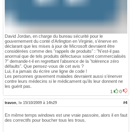
David Jordan, en charge du bureau sécurité pour le
gouvernement du conté d'Arlington en Virginie, s'énerve en
déclarant que les mises à jour de Microsoft devraient être
considérées comme des "rappels de produits" : "N'est-il pas
anormal que de tels produits défectueux soient commercialisés
?" demande-t-il en regrettant l'absence de la "tolérence zéro
défaults". Que pensez-vous de cet avis ?
Lui, il a jamais du écrire une ligne de code !
Les personnes gravement malades devraient aussi s'énerver
contre leurs médecins si le médicament qu'ils leur donnent ne
les guérit pas.
1
0
travon
,
le 15/10/2009 à 14h29
#4
En même temps windows est une vraie passoire, alors il en faut
des correctifs pour boucher tous les trous.