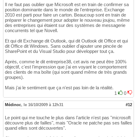
Il ne faut pas oublier que Microsoft est en train de confirmer sa
position dominante dans le monde de l'entreprise. Exchange
2010 est parti pour faire un carton. Beaucoup sont en train de
préparer le changement pour adopter le nouveau joujou, même
des entreprises qui étaient sur des systèmes de messagerie
concurrents tel que Novell.
Et qui dit Exchange dit Outlook, qui dit Outlook dit Office et qui
dit Office dit Windows. Sans oublier d'ajouter une pincée de
SharePoint et du Visual Studio pour développer tout ça.
Après, comme le dit entreprise38, cet avis ne peut être 100%
objectif, c'est l'impression que j'ai en voyant le comportement
des clients de ma boîte (qui sont quand même de très grands
groupes).
Mais j'ai le sentiment que ça n'est pas loin de la réalité.
1
0
Médinoc
,
le 16/10/2009 à 12h31
#12
Le point qui me touche le plus dans l'article n'est pas "microsoft
découvre plus de failles", mais "Oracle ne patche pas ses failles
quand elles sont découvertes".