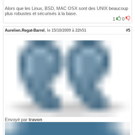
Alors que les Linux, BSD, MAC OSX sont des UNIX beaucoup
plus robustes et sécurisés à la base.
1
0
Aurelien.Regat-Barrel
,
le 15/10/2009 à 22h51
#5
Envoyé par
travon