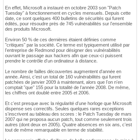
En effet, Microsoft a instauré en octobre 2003 son "Patch
Tuesday" à fonctionnement en cycles mensuels. Depuis cette
date, ce sont quelques 400 bulletins de sécurités qui furent
édités, pour résoudre près de 745 vulnérabilités sur l'ensemble
des produits Microsoft.
Environ 50 % de ces dernières étaient définies comme
"critiques" par la société. Ce terme est typiquement utilisé par
l'entreprise de Redmond pour désigner des vulnérabilités
ouvrant le passage aux hackers afin que ceux-ci puissent
prendre le contrôle d'un ordinateur à distance.
Le nombre de failles découvertes augmentent d'année en
année. Ainsi, c'est un total de 160 vulnérabilités qui furent
patchées de janvier 2009 à maintenant, alors que l'on n'en
comptait "que" 155 pour la totalité de l'année 2008. De même,
les chiffres ont doublé entre 2005 et 2006.
Et c'est presque avec la régularité d'une horloge que Microsoft
dispense ses correctifs. Seules quelques rares exceptions
s'inscrivent au tableau des scores : le Patch Tuesday de mars
2007 qui ne proposa aucun patch, tout comme seulement trois
autres (dont deux en 2005). Quatre absences en six ans, c'est
tout de même remarquable en terme de stabilité.