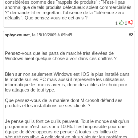
considérées comme des "rappels de produits" : "N'est-il pas
anormal que de tels produits défectueux soient commercialisés
?" demande-t-il en regrettant l'absence de la "tolérence zéro
défaults". Que pensez-vous de cet avis ?
1
0
sphynxounet
,
le 15/10/2009 à 09h45
#2
Pensez-vous que les parts de marché très élevées de
Windows aient quelque chose à voir dans ces chiffres ?
Bien sur non seulement Windows est l'OS le plus installé dans
le monde sur les PC mais aussi il représente les utilisateurs
informatique les moins avertis, donc des cibles de choix pour
les attaques de tout type.
Que pensez-vous de la manière dont Microsoft défend ses
produits et les installations de ses clients ?
Je pense qu'ils font ce qu'ils peuvent. Tout le monde sait qu'un
programme n'est pas sur à 100%. Il est impossible pour une
équipe de développeurs de penser à toutes les failles de
sécurité possible. A celà vient en plus s'ajouter les problèmes