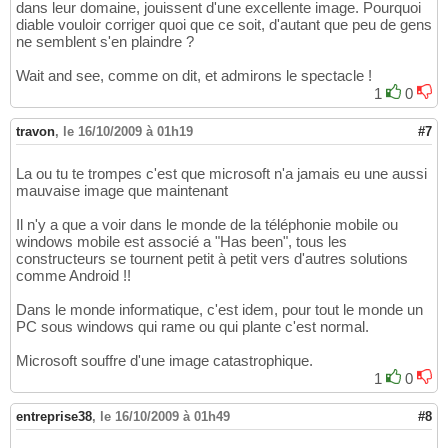
dans leur domaine, jouissent d'une excellente image. Pourquoi
diable vouloir corriger quoi que ce soit, d'autant que peu de gens
ne semblent s'en plaindre ?
Wait and see, comme on dit, et admirons le spectacle !
1
0
travon
,
le 16/10/2009 à 01h19
#7
La ou tu te trompes c'est que microsoft n'a jamais eu une aussi
mauvaise image que maintenant
Il n'y a que a voir dans le monde de la téléphonie mobile ou
windows mobile est associé a "Has been", tous les
constructeurs se tournent petit à petit vers d'autres solutions
comme Android !!
Dans le monde informatique, c'est idem, pour tout le monde un
PC sous windows qui rame ou qui plante c'est normal.
Microsoft souffre d'une image catastrophique.
1
0
entreprise38
,
le 16/10/2009 à 01h49
#8