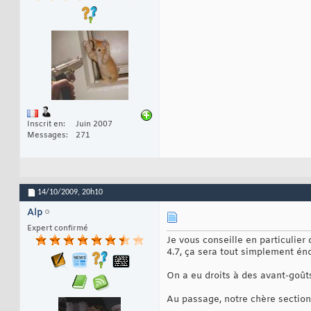
Inscrit en
Juin 2007
Messages
271
14/10/2009,
20h10
Alp
Expert confirmé
Je vous conseille en particulier
4.7, ça sera tout simplement én
On a eu droits à des avant-goûts 
Au passage, notre chère section