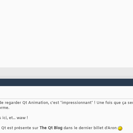
 de regarder Qt Animation, c'est *impressionnant* ! Une fois que ça s
orme.
ici, et... waw !
 Qt est présente sur
The Qt Blog
dans le dernier billet d'Aron