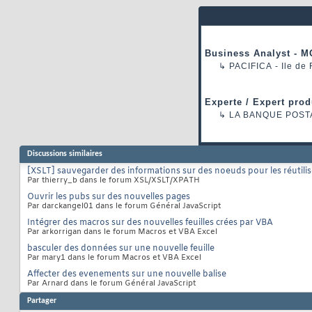
Business Analyst - M
↳
PACIFICA
- Ile de
Experte / Expert prod
↳
LA BANQUE POST
Discussions similaires
[XSLT] sauvegarder des informations sur des noeuds pour les réutilise
Par thierry_b dans le forum XSL/XSLT/XPATH
Ouvrir les pubs sur des nouvelles pages
Par darckangel01 dans le forum Général JavaScript
Intégrer des macros sur des nouvelles feuilles crées par VBA
Par arkorrigan dans le forum Macros et VBA Excel
basculer des données sur une nouvelle feuille
Par mary1 dans le forum Macros et VBA Excel
Affecter des evenements sur une nouvelle balise
Par Arnard dans le forum Général JavaScript
Partager