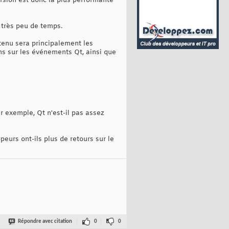
ersion est donc la plus performante
 très peu de temps.
tenu sera principalement les
ons sur les événements Qt, ainsi que
r exemple, Qt n'est-il pas assez
eurs ont-ils plus de retours sur le
Répondre avec citation
0
0