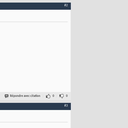
#2
Répondre avec citation
0
0
#3