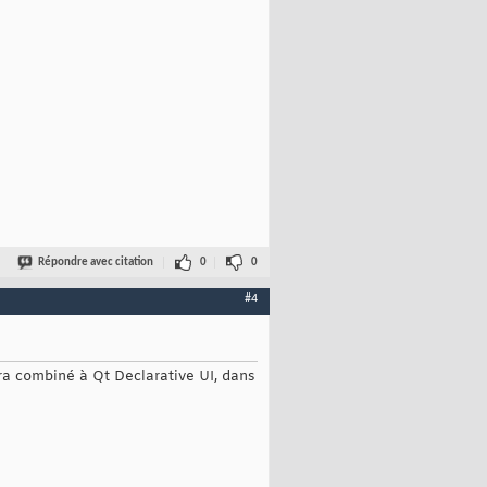
Répondre avec citation
0
0
#4
era combiné à Qt Declarative UI, dans