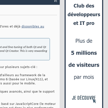
#1
d'ores et déjà
disponibles au
t and fine-tuning of both Qt and Qt
nd Qt Creator. This is very rewarding
ur plusieurs sujets-clé :
d'ailleurs au framework de la
mo 6 (basée sur Linux/X11), et
s aussi pour le mobile.
iques avancés, ainsi que le support
basé sur JavaScriptCore (le moteur