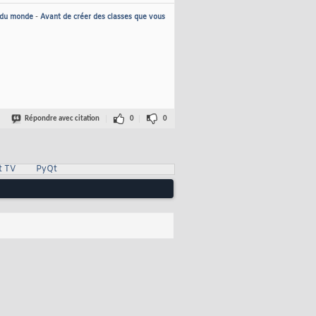
 du monde
-
Avant de créer des classes que vous
Répondre avec citation
0
0
t TV
PyQt