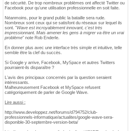
de sécurité. De trop nombreux problèmes ont affecté Twitter ou
Facebook pour qu'une utilisation professionnelle en soit faite.
Néanmoins, pour le grand public la bataille sera rude.
Nombreux sont ceux qui se satisfont du réseaux sur lequel ils
sont. "
Wave est incroyablement innovant, c'est très
impressionnant. Mais amener les gens à migrer va être un vrai
problème
" note Rob Enderle.
En donner plus avec une interface très simple et intuitive, telle
semble être la clef du succès.
Si Google y arrive, Facebook, MySpace et autres Twitters
pourraient-ils disparaître ?
L'avis des principaux concernés par la question seraient
intéressants.
Malheureusement Facebook et MySpace refusent
catégoriquement de parler de Google Wave.
Lire aussi :
http://www.developpez.net/forums/d794752/club-
professionnels-informatique/actualites/google-wave-sera-
disponible-30-septembre-version-beta/