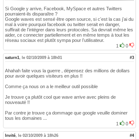
Si Google y arrive, Facebook, MySpace et autres Twitters
pourraient-ils disparaître ?
Google waves est sensé être open source, si c'est la cas j'ai du
mal à voire pourquoi facebook ou twitter serait en danger,
suffirait de l'intégrer dans leurs protocoles. Sa devrait même les
aider, ce connecter partiellement et en même temps à tout les
réseau sociaux est plutôt sympa pour l'utilisateur.
1
0
saturn1
,
le 02/10/2009 à 18h01
#3
Ahahah faite vous la guerre , dépensez des millions de dollars
pour avoir quelques visiteurs en plus !!
Comme ça nous on a le meilleur outil possible
Je trouve ça plutôt cool que wave arrive avec pleins de
nouveauté !!
Par contre je trouve ça dommage que google veuille dominer
tous les domaines ...
1
0
Invité
,
le 02/10/2009 à 18h26
#4