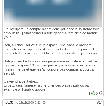
J'ai récupéré un compte hier et donc j'ai lancé le système tout
émoustillé : j'allais tester un truc google avant plein de monde ,
youpi...
Bon, au final, j'arrive sur un espace vide, sans le moindre
contact(une récupération des contacts du compte principal
aurait été la bienvenue).. et la, première question.. je fais quoi.
Bah je cherche toujours, ma page wave est vide et en fait j'ai
tout fermé après 10 minutes parce que la vidéo d'explication
m'a emmerdé et que je n'ai toujours pas compris a quoi ca
servait.
Ca viendra peut être...
tu peux déjà t'amuser à chercher des waves publics par
example with:public google
1
0
neo.51
,
le 17/11/2009 à 11h53
#14