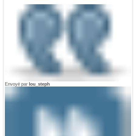
Envoyé par
lou_steph