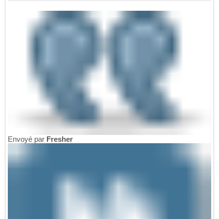
Envoyé par
Fresher