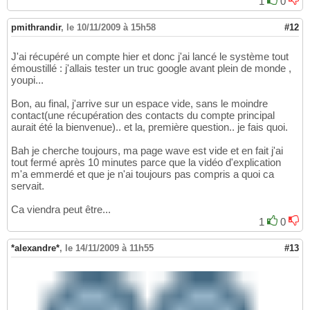
1
0
pmithrandir
,
le 10/11/2009 à 15h58
#12
J'ai récupéré un compte hier et donc j'ai lancé le système tout
émoustillé : j'allais tester un truc google avant plein de monde ,
youpi...
Bon, au final, j'arrive sur un espace vide, sans le moindre
contact(une récupération des contacts du compte principal
aurait été la bienvenue).. et la, première question.. je fais quoi.
Bah je cherche toujours, ma page wave est vide et en fait j'ai
tout fermé après 10 minutes parce que la vidéo d'explication
m'a emmerdé et que je n'ai toujours pas compris a quoi ca
servait.
Ca viendra peut être...
1
0
*alexandre*
,
le 14/11/2009 à 11h55
#13