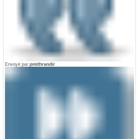
Envoyé par
pmithrandir