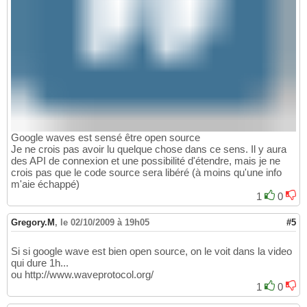
Google waves est sensé être open source
Je ne crois pas avoir lu quelque chose dans ce sens. Il y aura
des API de connexion et une possibilité d'étendre, mais je ne
crois pas que le code source sera libéré (à moins qu'une info
m'aie échappé)
1
0
Gregory.M
,
le 02/10/2009 à 19h05
#5
Si si google wave est bien open source, on le voit dans la video
qui dure 1h...
ou http://www.waveprotocol.org/
1
0