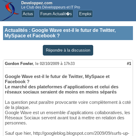
Developpez.com
Le Club des Développeurs et IT Pro
Actus
Forum Actualit�s
Emploi
Actualités
:
Google Wave est-il le futur de Twitter,
MySpace et Facebook ?
Répondre à la discussion
Gordon Fowler
,
le 02/10/2009 à 17h33
#1
Google Wave est-il le futur de Twitter, MySpace et
Facebook ?
Le marché des plateformes d'applications et celui des
réseaux sociaux seraient de moins en moins séparés
La question peut paraître provocante voire complètement à coté
de la plaque.
Google Wave est un ensemble d'applications collaboratives, les
Réseaux Sociaux servent avant tout à mettre en relation des
personnes.
Sauf que hier, http://googleblog.blogspot.com/2009/09/surfs-up-