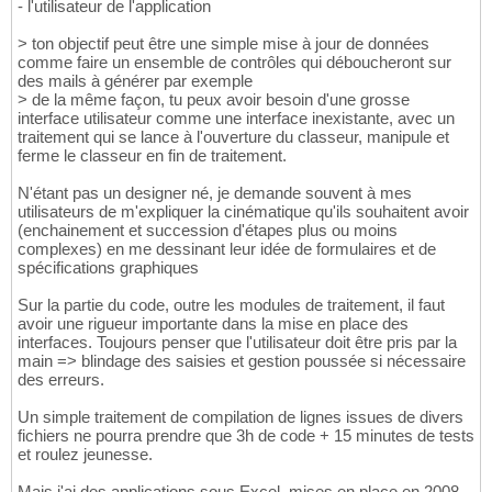
- l'utilisateur de l'application
> ton objectif peut être une simple mise à jour de données
comme faire un ensemble de contrôles qui déboucheront sur
des mails à générer par exemple
> de la même façon, tu peux avoir besoin d'une grosse
interface utilisateur comme une interface inexistante, avec un
traitement qui se lance à l'ouverture du classeur, manipule et
ferme le classeur en fin de traitement.
N'étant pas un designer né, je demande souvent à mes
utilisateurs de m'expliquer la cinématique qu'ils souhaitent avoir
(enchainement et succession d'étapes plus ou moins
complexes) en me dessinant leur idée de formulaires et de
spécifications graphiques
Sur la partie du code, outre les modules de traitement, il faut
avoir une rigueur importante dans la mise en place des
interfaces. Toujours penser que l'utilisateur doit être pris par la
main => blindage des saisies et gestion poussée si nécessaire
des erreurs.
Un simple traitement de compilation de lignes issues de divers
fichiers ne pourra prendre que 3h de code + 15 minutes de tests
et roulez jeunesse.
Mais j'ai des applications sous Excel, mises en place en 2008,