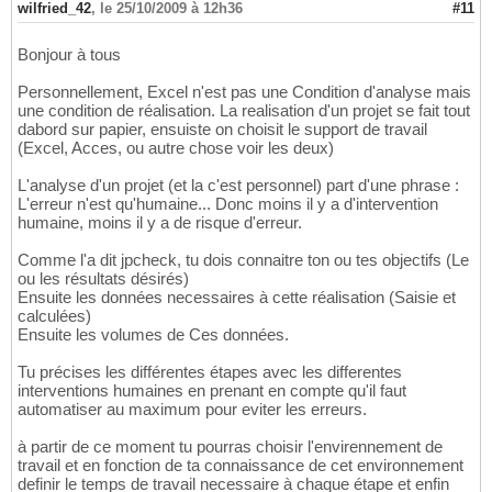
wilfried_42
,
le 25/10/2009 à 12h36
#11
Bonjour à tous
Personnellement, Excel n'est pas une Condition d'analyse mais
une condition de réalisation. La realisation d'un projet se fait tout
dabord sur papier, ensuiste on choisit le support de travail
(Excel, Acces, ou autre chose voir les deux)
L'analyse d'un projet (et la c'est personnel) part d'une phrase :
L'erreur n'est qu'humaine... Donc moins il y a d'intervention
humaine, moins il y a de risque d'erreur.
Comme l'a dit jpcheck, tu dois connaitre ton ou tes objectifs (Le
ou les résultats désirés)
Ensuite les données necessaires à cette réalisation (Saisie et
calculées)
Ensuite les volumes de Ces données.
Tu précises les différentes étapes avec les differentes
interventions humaines en prenant en compte qu'il faut
automatiser au maximum pour eviter les erreurs.
à partir de ce moment tu pourras choisir l'envirennement de
travail et en fonction de ta connaissance de cet environnement
definir le temps de travail necessaire à chaque étape et enfin