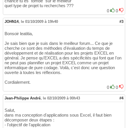
chance tu es "tombe" sur le meilleur
quel type de projet tu recherches ???
0
0
JOHN14
,
le 01/10/2009 à 19h40
#3
Bonsoir leatitia,
Je sais bien que je suis dans le meilleur forum... Ce que je
cherche ce sont des méthodes d'évaluation du temps de
développement et de réalisation pour les projets EXCEL en
général. Je pense qu'EXCEL a des spécificités qui font que l'on
ne peut pas plannifier un projet EXCEL comme un projet
informatique de pure codage. Voilà, c'est donc une question
ouverte à toutes les réflexions.
Cordialement.
0
0
Jean-Philippe André
,
le 02/10/2009 à 00h43
#4
Salut,
dans ma conception d'applications sous Excel, il faut bien
décomposer deux étapes :
- l'objectif de l'application