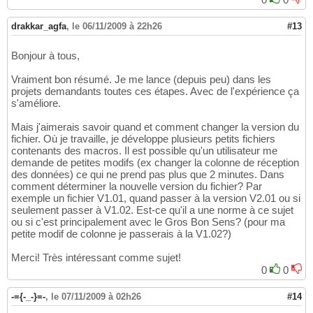
drakkar_agfa
,
le 06/11/2009 à 22h26
#13
Bonjour à tous,
Vraiment bon résumé. Je me lance (depuis peu) dans les
projets demandants toutes ces étapes. Avec de l'expérience ça
s'améliore.
Mais j'aimerais savoir quand et comment changer la version du
fichier. Où je travaille, je développe plusieurs petits fichiers
contenants des macros. Il est possible qu'un utilisateur me
demande de petites modifs (ex changer la colonne de réception
des données) ce qui ne prend pas plus que 2 minutes. Dans
comment déterminer la nouvelle version du fichier? Par
exemple un fichier V1.01, quand passer à la version V2.01 ou si
seulement passer à V1.02. Est-ce qu'il a une norme à ce sujet
ou si c'est principalement avec le Gros Bon Sens? (pour ma
petite modif de colonne je passerais à la V1.02?)
Merci! Très intéressant comme sujet!
0
0
-={-_-}=-
,
le 07/11/2009 à 02h26
#14