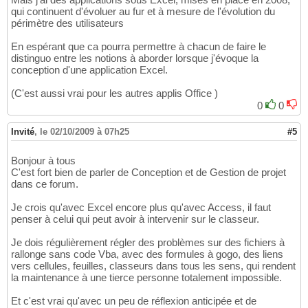
qui continuent d'évoluer au fur et à mesure de l'évolution du
périmètre des utilisateurs
En espérant que ca pourra permettre à chacun de faire le
distinguo entre les notions à aborder lorsque j'évoque la
conception d'une application Excel.
(C'est aussi vrai pour les autres applis Office )
0
0
Invité
,
le 02/10/2009 à 07h25
#5
Bonjour à tous
C'est fort bien de parler de Conception et de Gestion de projet
dans ce forum.
Je crois qu'avec Excel encore plus qu'avec Access, il faut
penser à celui qui peut avoir à intervenir sur le classeur.
Je dois régulièrement régler des problèmes sur des fichiers à
rallonge sans code Vba, avec des formules à gogo, des liens
vers cellules, feuilles, classeurs dans tous les sens, qui rendent
la maintenance à une tierce personne totalement impossible.
Et c'est vrai qu'avec un peu de réflexion anticipée et de