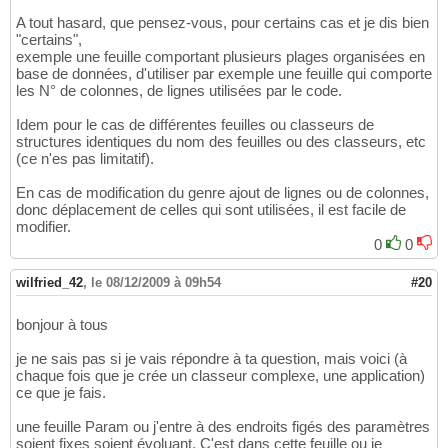
A tout hasard, que pensez-vous, pour certains cas et je dis bien
"certains",
exemple une feuille comportant plusieurs plages organisées en
base de données, d'utiliser par exemple une feuille qui comporte
les N° de colonnes, de lignes utilisées par le code.
Idem pour le cas de différentes feuilles ou classeurs de
structures identiques du nom des feuilles ou des classeurs, etc
(ce n'es pas limitatif).
En cas de modification du genre ajout de lignes ou de colonnes,
donc déplacement de celles qui sont utilisées, il est facile de
modifier.
0
0
wilfried_42
,
le 08/12/2009 à 09h54
#20
bonjour à tous
je ne sais pas si je vais répondre à ta question, mais voici (à
chaque fois que je crée un classeur complexe, une application)
ce que je fais.
une feuille Param ou j'entre à des endroits figés des paramètres
soient fixes soient évoluant. C'est dans cette feuille ou je