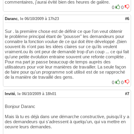
commentaires, j'aurai évité bien des heures de galère.
0
0
Daranc
,
le 06/10/2009 à 17h23
#6
Sur . la première chose est de définir ce que l'on veut obtenir
le problème principal étant de "pousser" les demandeurs pour
connaitre la fonction voulue de ce qui doit être développé .(bien
souvent ils n'ont pas les idées claires sur ce qu'ils veulent
vraiment.ou ils ont peur de demandé trop d'un coup ... ce qui fait
qu'une petite évolution entraine souvent une refonte complète .
Pour ma part je passe beaucoup de temps auprès des
utilisateurs pour voir leur manières de travailler. La seule façon
de faire pour qu'un programme soit utilisé est de se rapproché
de la manière de travaillé des gens.
0
0
Invité
,
le 06/10/2009 à 18h01
#7
Bonjour Daranc
Mais là tu es déjà dans une démarche constructive, puisqu'il y a
des demandeurs qui s'adressent à quelqu'un, qui va mettre en
oeuvre leurs demandes.