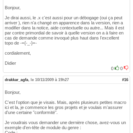
Bonjour,
Je dirai aussi, le .x c'est aussi pour un débogage (oui ça peut
arriver ), rien n'a changé en apparence dans la version, rien a
modifier dans la notice, aide contextuelle ou autre... Mais il est
par contre primordial de savoir à quelle version on a à faire en
cas de demande comme invoqué plus haut dans l'excellent
topo de -={-_-}=-
cordialement,
Didier
0
0
drakkar_agfa
,
le 10/11/2009 à 19h27
#16
Bonjour,
C'est l'option que je visais. Mais, après plusieurs petites macro
ici et la, je commence les gros projets et je voulais m'assurer
d'une certaine "conformité".
Je voudrais vous demander une dernière chose, avez-vous un
exemple d'en-tête de module du genre :
Code :