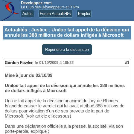
Developpez.com
Le Club des Développeurs et IT Pro
Actus
Forum Actualit�s
Emploi
Actualités
:
Justice : Uniloc fait appel de la décision qui
annule les 388 millions de dollars infligés à Microsoft
Répondre à la discussion
Gordon Fowler
,
le 01/10/2009 à 18h22
#1
Mise à jour du 02/10/09
Uniloc fait appel de la décision qui annule les 388 millions
de dollars infligés à Microsoft
Uniloc fait appel de la décision unanime du jury de Rhodes
Island de casser le verdict qui lui avait attribué 388 millions de
dollars pour violation d'un de ses brevets de la part de
Microsoft. (voir article ci-dessous)
Dans une déclaration officielle à la presse, la société, via son
porte-parole, explique :