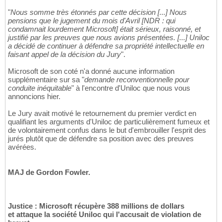
"
Nous somme très étonnés par cette décision [...] Nous
pensions que le jugement du mois d'Avril [NDR : qui
condamnait lourdement Microsoft] était sérieux, raisonné, et
justifié par les preuves que nous avions présentées. [...] Uniloc
a décidé de continuer à défendre sa propriété intellectuelle en
faisant appel de la décision du Jury
".
Microsoft de son coté n'a donné aucune information
supplémentaire sur sa "
demande reconventionnelle pour
conduite inéquitable
" à l'encontre d'Uniloc que nous vous
annoncions hier.
Le Jury avait motivé le retournement du premier verdict en
qualifiant les arguments d'Uniloc de particulièrement fumeux et
de volontairement confus dans le but d'embrouiller l'esprit des
jurés plutôt que de défendre sa position avec des preuves
avérées.
MAJ de Gordon Fowler.
Justice : Microsoft récupère 388 millions de dollars
et attaque la société Uniloc qui l'accusait de violation de