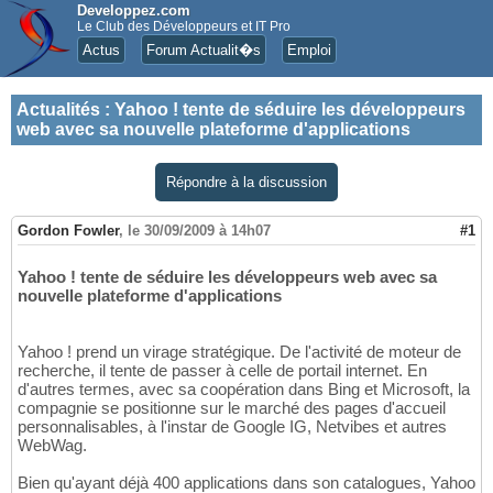
Developpez.com
Le Club des Développeurs et IT Pro
Actus
Forum Actualit�s
Emploi
Actualités
:
Yahoo ! tente de séduire les développeurs
web avec sa nouvelle plateforme d'applications
Répondre à la discussion
Gordon Fowler
,
le 30/09/2009 à 14h07
#1
Yahoo ! tente de séduire les développeurs web avec sa
nouvelle plateforme d'applications
Yahoo ! prend un virage stratégique. De l'activité de moteur de
recherche, il tente de passer à celle de portail internet. En
d'autres termes, avec sa coopération dans Bing et Microsoft, la
compagnie se positionne sur le marché des pages d'accueil
personnalisables, à l'instar de Google IG, Netvibes et autres
WebWag.
Bien qu'ayant déjà 400 applications dans son catalogues, Yahoo