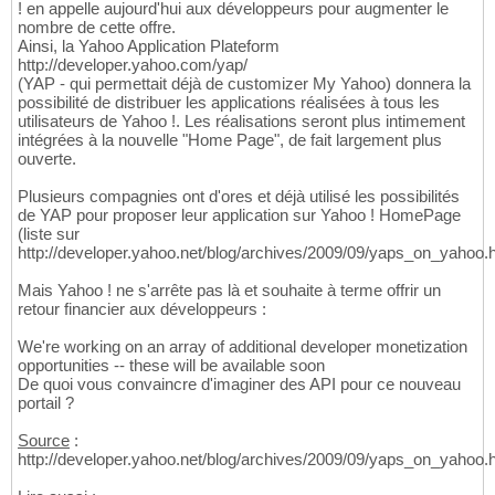
! en appelle aujourd'hui aux développeurs pour augmenter le
nombre de cette offre.
Ainsi, la Yahoo Application Plateform
http://developer.yahoo.com/yap/
(YAP - qui permettait déjà de customizer My Yahoo) donnera la
possibilité de distribuer les applications réalisées à tous les
utilisateurs de Yahoo !. Les réalisations seront plus intimement
intégrées à la nouvelle "Home Page", de fait largement plus
ouverte.
Plusieurs compagnies ont d'ores et déjà utilisé les possibilités
de YAP pour proposer leur application sur Yahoo ! HomePage
(liste sur
http://developer.yahoo.net/blog/archives/2009/09/yaps_on_yahoo.h
Mais Yahoo ! ne s'arrête pas là et souhaite à terme offrir un
retour financier aux développeurs :
We're working on an array of additional developer monetization
opportunities -- these will be available soon
De quoi vous convaincre d'imaginer des API pour ce nouveau
portail ?
Source
:
http://developer.yahoo.net/blog/archives/2009/09/yaps_on_yahoo.