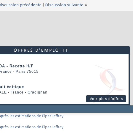
iscussion précédente
|
Discussion suivante
»
OA - Recette H/F
 France - Paris 75015
uit éditique
ALE
- France - Gradignan
Voir plus d'offres
près les estimations de Piper Jaffray
près les estimations de Piper Jaffray