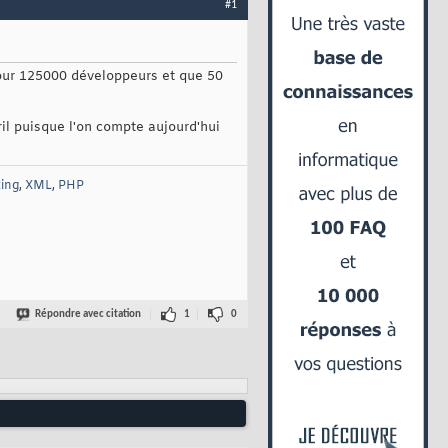
#1
pour 125000 développeurs et que 50
il puisque l'on compte aujourd'hui
ing
,
XML
,
PHP
Répondre avec citation
1
0