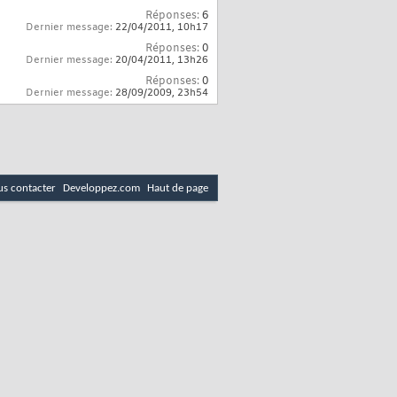
Réponses:
6
Dernier message:
22/04/2011,
10h17
Réponses:
0
Dernier message:
20/04/2011,
13h26
Réponses:
0
Dernier message:
28/09/2009,
23h54
s contacter
Developpez.com
Haut de page