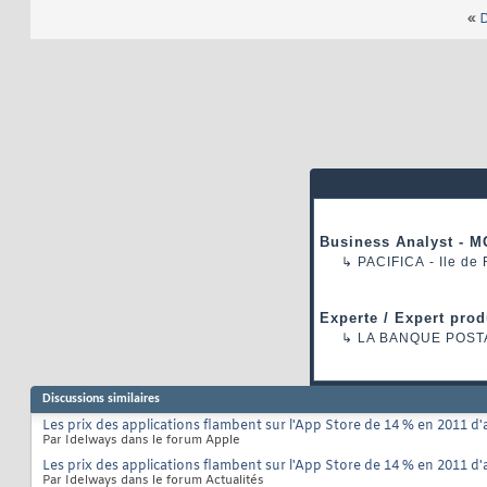
«
D
Business Analyst - M
↳
PACIFICA
- Ile de
Experte / Expert prod
↳
LA BANQUE POST
Discussions similaires
Les prix des applications flambent sur l'App Store de 14 % en 2011 d'a
Par Idelways dans le forum Apple
Les prix des applications flambent sur l'App Store de 14 % en 2011 d'a
Par Idelways dans le forum Actualités