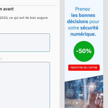
en avant
 2010, ce qui est de bon augure
: