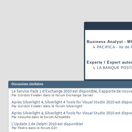
Business Analyst - M
↳
PACIFICA
- Ile de
Experte / Expert auto
↳
LA BANQUE POST
Discussions similaires
Le Service Pack 1 d'Exchange 2010 est disponible, il apporte de nouve
Par Gordon Fowler dans le forum Exchange Server
Après Silverlight 4, Silverlight 4 Tools for Visual Studio 2010 est dispo
Par Gordon Fowler dans le forum Silverlight
Après Silverlight 4, Silverlight 4 Tools for Visual Studio 2010 est dispo
Par smoufid dans le forum Actualités
L'Update 1 de Delphi 2010 est disponible!
Par Pedro dans le forum EDI