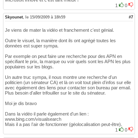
1
0
Skyounet
,
le 15/09/2009 à 18h59
#7
Je viens de mater la vidéo et franchement c'est génial.
Outre le visuel, la manière dont ils ont agrégé toutes les
données est super sympa.
Par exemple on peut faire une recherche pour des APN en
spécifiant le prix, la marque ou voir quels sont les APN les plus
populaires sur les blogs.
Un autre truc sympa, il nous montre une recherche d'un
politicien (un sénateur CA) et là on voit tout plein d'infos sur elle
avec également des liens pour contacter son bureau par email.
Plus besoin d'aller trifouiller sur le site du sénateur.
Moi je dis bravo
Dans la vidéo il parle également d'un lien :
www.bing.com/visualsearch
Mais il a pas l'air de fonctionner (géolocalisation peut-être).
1
0