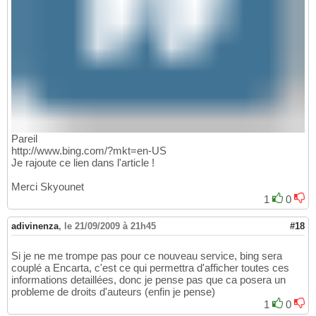
Pareil
http://www.bing.com/?mkt=en-US
Je rajoute ce lien dans l'article !
Merci Skyounet
1
0
adivinenza
,
le 21/09/2009 à 21h45
#18
Si je ne me trompe pas pour ce nouveau service, bing sera
couplé a Encarta, c'est ce qui permettra d'afficher toutes ces
informations detaillées, donc je pense pas que ca posera un
probleme de droits d'auteurs (enfin je pense)
1
0