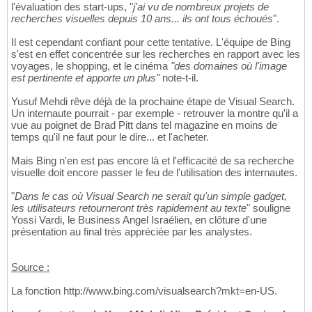
l'évaluation des start-ups, "
j'ai vu de nombreux projets de
recherches visuelles depuis 10 ans... ils ont tous échoués
".
Il est cependant confiant pour cette tentative. L'équipe de Bing
s'est en effet concentrée sur les recherches en rapport avec les
voyages, le shopping, et le cinéma
"des domaines où l'image
est pertinente et apporte un plus"
note-t-il.
Yusuf Mehdi rêve déjà de la prochaine étape de Visual Search.
Un internaute pourrait - par exemple - retrouver la montre qu'il a
vue au poignet de Brad Pitt dans tel magazine en moins de
temps qu'il ne faut pour le dire... et l'acheter.
Mais Bing n'en est pas encore là et l'efficacité de sa recherche
visuelle doit encore passer le feu de l'utilisation des internautes.
"
Dans le cas où Visual Search ne serait qu'un simple gadget,
les utilisateurs retourneront très rapidement au texte
" souligne
Yossi Vardi, le Business Angel Israélien, en clôture d'une
présentation au final très appréciée par les analystes.
Source :
La fonction http://www.bing.com/visualsearch?mkt=en-US.