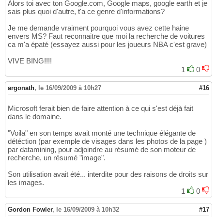
Alors toi avec ton Google.com, Google maps, google earth et je
sais plus quoi d'autre, t'a ce genre d'informations?
Je me demande vraiment pourquoi vous avez cette haine
envers MS? Faut reconnaitre que moi la recherche de voitures
ca m'a épaté (essayez aussi pour les joueurs NBA c'est grave)
VIVE BING!!!!
1
0
argonath
,
le 16/09/2009 à 10h27
#16
Microsoft ferait bien de faire attention à ce qui s'est déjà fait
dans le domaine.
"Voila" en son temps avait monté une technique élégante de
détéction (par exemple de visages dans les photos de la page )
par datamining, pour adjoindre au résumé de son moteur de
recherche, un résumé "image".
Son utilisation avait été... interdite pour des raisons de droits sur
les images.
1
0
Gordon Fowler
,
le 16/09/2009 à 10h32
#17