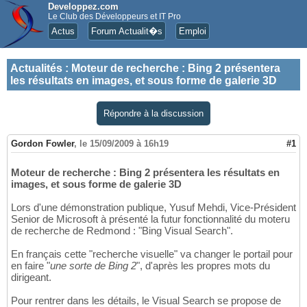
Developpez.com
Le Club des Développeurs et IT Pro
Actus
Forum Actualit�s
Emploi
Actualités
:
Moteur de recherche : Bing 2 présentera
les résultats en images, et sous forme de galerie 3D
Répondre à la discussion
Gordon Fowler
,
le 15/09/2009 à 16h19
#1
Moteur de recherche : Bing 2 présentera les résultats en
images, et sous forme de galerie 3D
Lors d'une démonstration publique, Yusuf Mehdi, Vice-Président
Senior de Microsoft à présenté la futur fonctionnalité du moteru
de recherche de Redmond : "Bing Visual Search".
En français cette "recherche visuelle" va changer le portail pour
en faire "
une sorte de Bing 2
", d'après les propres mots du
dirigeant.
Pour rentrer dans les détails, le Visual Search se propose de