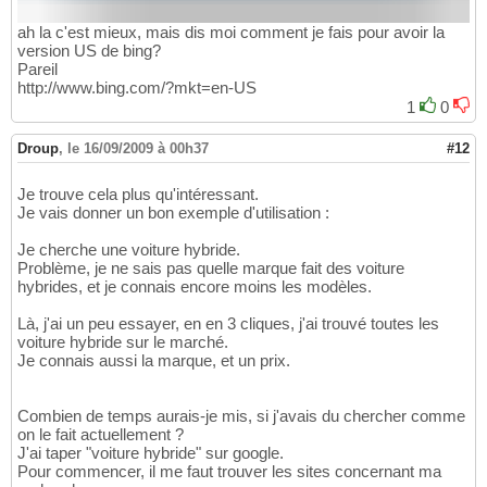
ah la c'est mieux, mais dis moi comment je fais pour avoir la
version US de bing?
Pareil
http://www.bing.com/?mkt=en-US
1
0
Droup
,
le 16/09/2009 à 00h37
#12
Je trouve cela plus qu'intéressant.
Je vais donner un bon exemple d'utilisation :
Je cherche une voiture hybride.
Problème, je ne sais pas quelle marque fait des voiture
hybrides, et je connais encore moins les modèles.
Là, j'ai un peu essayer, en en 3 cliques, j'ai trouvé toutes les
voiture hybride sur le marché.
Je connais aussi la marque, et un prix.
Combien de temps aurais-je mis, si j'avais du chercher comme
on le fait actuellement ?
J'ai taper "voiture hybride" sur google.
Pour commencer, il me faut trouver les sites concernant ma