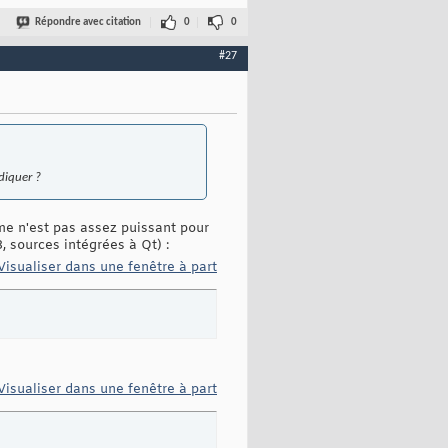
Répondre avec citation
0
0
#27
diquer ?
me n'est pas assez puissant pour
, sources intégrées à Qt) :
Visualiser dans une fenêtre à part
Visualiser dans une fenêtre à part