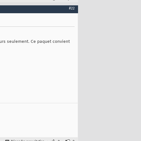
#22
s jours seulement. Ce paquet convient