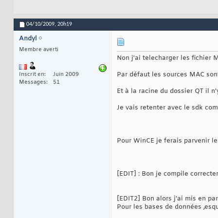
04/10/2009,
20h19
Andyl
Membre averti
Non j'ai telecharger les fichier 
Par défaut les sources MAC sont 
Inscrit en
Juin 2009
Messages
51
Et à la racine du dossier QT il n
Je vais retenter avec le sdk comp
Pour WinCE je ferais parvenir le
[EDIT] : Bon je compile correct
[EDIT2] Bon alors j'ai mis en 
Pour les bases de données ,esqu