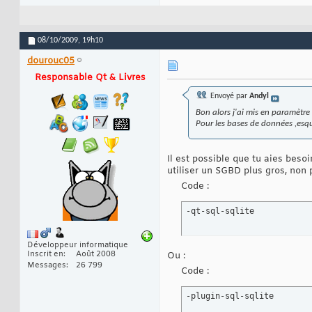
08/10/2009,
19h10
dourouc05
Responsable Qt & Livres
Envoyé par
Andyl
Bon alors j'ai mis en paramètr
Pour les bases de données ,esqu
Il est possible que tu aies bes
utiliser un SGBD plus gros, non 
Code :
-qt-sql-sqlite
Développeur informatique
Inscrit en
Août 2008
Ou :
Messages
26 799
Code :
-plugin-sql-sqlite