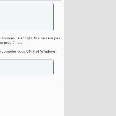
 sources, le script UNIX ne sera pas
me problème...
de compiler sous UNIX et Windows.