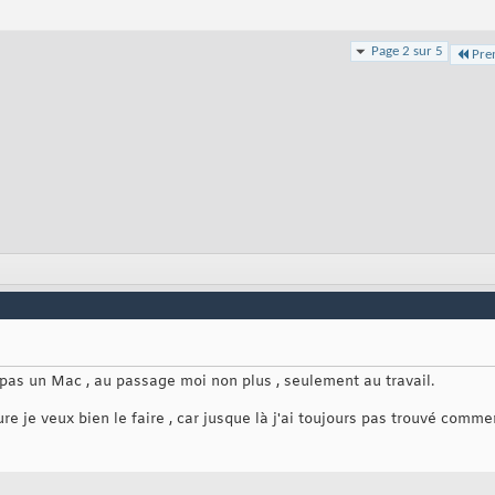
Page 2 sur 5
Pre
 pas un Mac , au passage moi non plus , seulement au travail.
e je veux bien le faire , car jusque là j'ai toujours pas trouvé comme