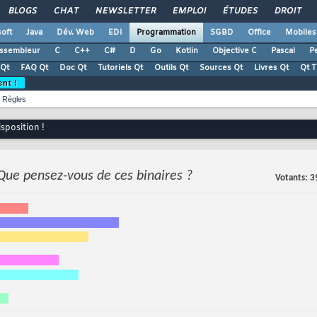
BLOGS
CHAT
NEWSLETTER
EMPLOI
ÉTUDES
DROIT
oft
Java
Dév. Web
EDI
Programmation
SGBD
Office
Mobiles
ssembleur
C
C++
C#
D
Go
Kotlin
Objective C
Pascal
Pe
Qt
FAQ Qt
Doc Qt
Tutoriels Qt
Outils Qt
Sources Qt
Livres Qt
Qt 
ent !
Règles
isposition !
Que pensez-vous de ces binaires ?
Votants
3