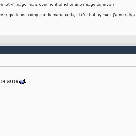
e format d'image, mais comment afficher une image animée ?
réer quelques composants manquants, si c'est utile, mais j'aimerais sav
 se passe