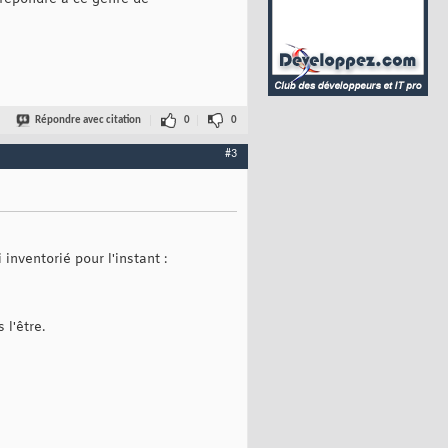
Répondre avec citation
0
0
#3
 inventorié pour l'instant :
l'être.