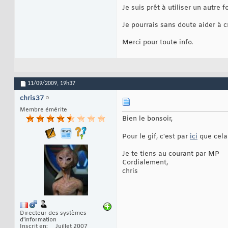
Je suis prêt à utiliser un autr
Je pourrais sans doute aider à c
Merci pour toute info.
11/09/2009,
19h37
chris37
Membre émérite
Bien le bonsoir,
Pour le gif, c'est par
ici
que cela
Je te tiens au courant par MP
Cordialement,
chris
Directeur des systèmes
d'information
Inscrit en
Juillet 2007