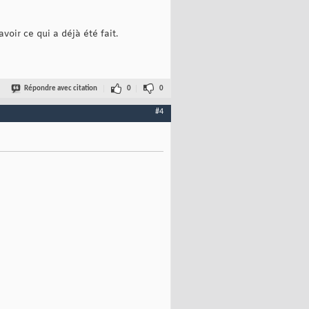
oir ce qui a déjà été fait.
Répondre avec citation
0
0
#4