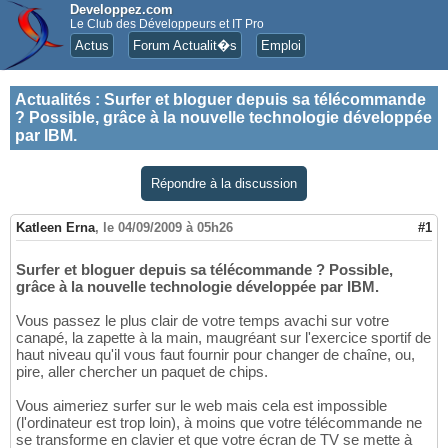
Developpez.com
Le Club des Développeurs et IT Pro
Actus
Forum Actualit�s
Emploi
Actualités
:
Surfer et bloguer depuis sa télécommande
? Possible, grâce à la nouvelle technologie développée
par IBM.
Répondre à la discussion
Katleen Erna
,
le 04/09/2009 à 05h26
#1
Surfer et bloguer depuis sa télécommande ? Possible,
grâce à la nouvelle technologie développée par IBM.
Vous passez le plus clair de votre temps avachi sur votre
canapé, la zapette à la main, maugréant sur l'exercice sportif de
haut niveau qu'il vous faut fournir pour changer de chaîne, ou,
pire, aller chercher un paquet de chips.
Vous aimeriez surfer sur le web mais cela est impossible
(l'ordinateur est trop loin), à moins que votre télécommande ne
se transforme en clavier et que votre écran de TV se mette à