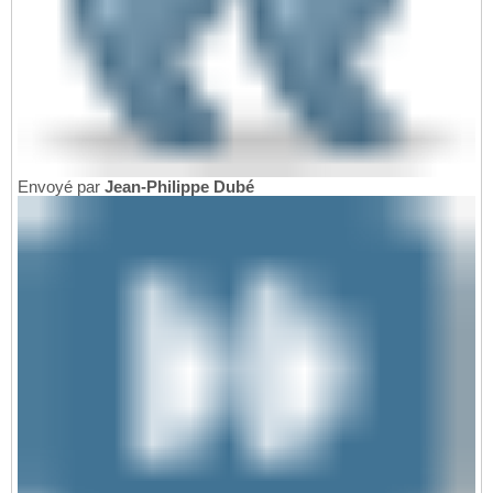
Envoyé par
Jean-Philippe Dubé