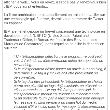
afficher le web... Vous en rêvez, n'est-ce pas ? Tenez-vous bien
: IBM vous aurait entendu...
La firme américaine serait actuellement en train de travailler sur
une technologie qui, à terme, devrait vous permettre de Twitter
en zappant !
IBM a en effet déposé un brevet concernant une technologie en
développement à l'USPTO (United States Patent and
Trademark Office, le Bureau Américain des Brevets et des
Marques de Commerce), dans lequel on peut lire la description
suivante :
" Un téléspectateur sélectionne le programme qu'il veut
voir, à l'aide de sa télécommande dotée de capacités de
networking.
Si le téléspectateur désire poster un article sur son blog, il
détermine si le tag à y inclure doit être préexistant ou
personnalisé.
Si le tag doit être préexistant, le téléspectateur le choisit
parmi une pluralité de tags déjà existants en utilisant sa
télécommande, et si le tag doit être personnalisé, le
téléspectateur le produit en utilisant sa télécommande.
Si un protocole fourni par la télécommande pour envoyer
le message au blog permet à un snapshot du média
visionné d'être inclus dans le message, la télécommande