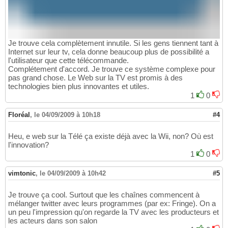
Je trouve cela complètement innutile. Si les gens tiennent tant à
Internet sur leur tv, cela donne beaucoup plus de possibilité a
l'utilisateur que cette télécommande.
Complétement d'accord. Je trouve ce système complexe pour
pas grand chose. Le Web sur la TV est promis à des
technologies bien plus innovantes et utiles.
1
0
Floréal
,
le 04/09/2009 à 10h18
#4
Heu, e web sur la Télé ça existe déjà avec la Wii, non? Où est
l'innovation?
1
0
vimtonic
,
le 04/09/2009 à 10h42
#5
Je trouve ça cool. Surtout que les chaînes commencent à
mélanger twitter avec leurs programmes (par ex: Fringe). On a
un peu l'impression qu'on regarde la TV avec les producteurs et
les acteurs dans son salon