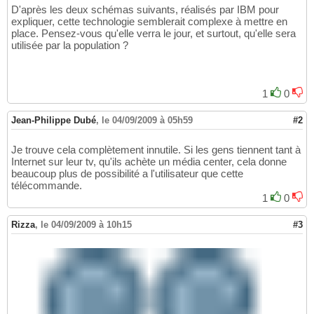
D'après les deux schémas suivants, réalisés par IBM pour
expliquer, cette technologie semblerait complexe à mettre en
place. Pensez-vous qu'elle verra le jour, et surtout, qu'elle sera
utilisée par la population ?
1
0
Jean-Philippe Dubé
,
le 04/09/2009 à 05h59
#2
Je trouve cela complètement innutile. Si les gens tiennent tant à
Internet sur leur tv, qu'ils achète un média center, cela donne
beaucoup plus de possibilité a l'utilisateur que cette
télécommande.
1
0
Rizza
,
le 04/09/2009 à 10h15
#3