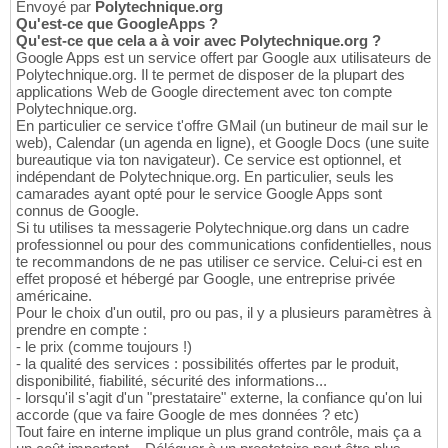
Envoyé par
Polytechnique.org
Qu'est-ce que GoogleApps ?
Qu'est-ce que cela a à voir avec Polytechnique.org ?
Google Apps est un service offert par Google aux utilisateurs de
Polytechnique.org. Il te permet de disposer de la plupart des
applications Web de Google directement avec ton compte
Polytechnique.org.
En particulier ce service t'offre GMail (un butineur de mail sur le
web), Calendar (un agenda en ligne), et Google Docs (une suite
bureautique via ton navigateur). Ce service est optionnel, et
indépendant de Polytechnique.org. En particulier, seuls les
camarades ayant opté pour le service Google Apps sont
connus de Google.
Si tu utilises ta messagerie Polytechnique.org dans un cadre
professionnel ou pour des communications confidentielles, nous
te recommandons de ne pas utiliser ce service. Celui-ci est en
effet proposé et hébergé par Google, une entreprise privée
américaine.
Pour le choix d'un outil, pro ou pas, il y a plusieurs paramètres à
prendre en compte :
- le prix (comme toujours !)
- la qualité des services : possibilités offertes par le produit,
disponibilité, fiabilité, sécurité des informations...
- lorsqu'il s'agit d'un "prestataire" externe, la confiance qu'on lui
accorde (que va faire Google de mes données ? etc)
Tout faire en interne implique un plus grand contrôle, mais ça a