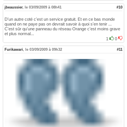
jbeaussier
,
le 03/09/2009 à 08h41
#10
D'un autre coté c'est un service gratuit. Et en ce bas monde
quand on ne paye pas on devrait savoir à quoi s'en tenir ...
C'est sûr qu'une panneau du réseau Orange c'est moins grave
et plus normal...
1
0
Furikawari
,
le 03/09/2009 à 09h32
#11