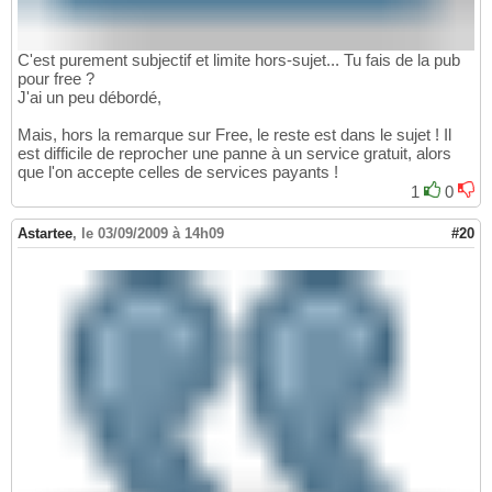
C'est purement subjectif et limite hors-sujet... Tu fais de la pub
pour free ?
J'ai un peu débordé,
Mais, hors la remarque sur Free, le reste est dans le sujet ! Il
est difficile de reprocher une panne à un service gratuit, alors
que l'on accepte celles de services payants !
1
0
Astartee
,
le 03/09/2009 à 14h09
#20