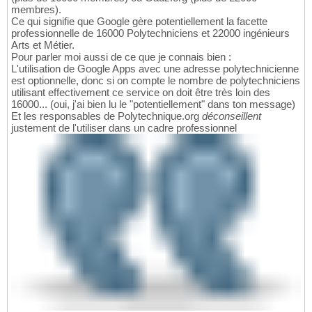
membres).
Ce qui signifie que Google gère potentiellement la facette
professionnelle de 16000 Polytechniciens et 22000 ingénieurs
Arts et Métier.
Pour parler moi aussi de ce que je connais bien :
L'utilisation de Google Apps avec une adresse polytechnicienne
est optionnelle, donc si on compte le nombre de polytechniciens
utilisant effectivement ce service on doit être très loin des
16000... (oui, j'ai bien lu le "potentiellement" dans ton message)
Et les responsables de Polytechnique.org
déconseillent
justement de l'utiliser dans un cadre professionnel