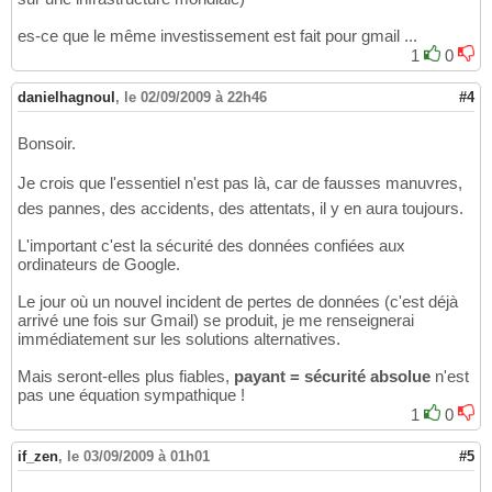
es-ce que le même investissement est fait pour gmail ...
1
0
danielhagnoul
,
le 02/09/2009 à 22h46
#4
Bonsoir.
Je crois que l'essentiel n'est pas là, car de fausses manuvres,
des pannes, des accidents, des attentats, il y en aura toujours.
L'important c'est la sécurité des données confiées aux
ordinateurs de Google.
Le jour où un nouvel incident de pertes de données (c'est déjà
arrivé une fois sur Gmail) se produit, je me renseignerai
immédiatement sur les solutions alternatives.
Mais seront-elles plus fiables,
payant = sécurité absolue
n'est
pas une équation sympathique !
1
0
if_zen
,
le 03/09/2009 à 01h01
#5