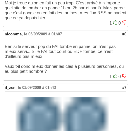
Moi je troue qu'on en fait un peu trop. C'est arrivé à n'importe
quel site de tomber en panne 1h ou 2h par-ci par là. Mais parce
que c'est google on en fait des tartines, mes flux RSS ne parlent
que ce ça depuis hier.
1
0
nicorama
,
le 03/09/2009 à 01h07
#6
Ben si le serveur pop du FAI tombe en panne, on n'est pas
mieux servi... Si le FAI tout court ou EDF tombe, ce n'est
d'ailleurs pas mieux.
Vaux t-il donc mieux donner les clés à plusieurs personnes, ou
au plus petit nombre ?
1
0
if_zen
,
le 03/09/2009 à 01h43
#7