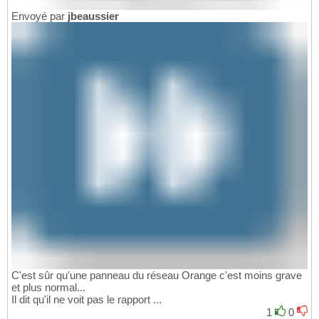
Envoyé par
jbeaussier
C'est sûr qu'une panneau du réseau Orange c'est moins grave
et plus normal...
Il dit qu'il ne voit pas le rapport ...
1
0