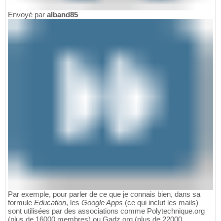
Envoyé par
alband85
Par exemple, pour parler de ce que je connais bien, dans sa
formule
Education
, les
Google Apps
(ce qui inclut les mails)
sont utilisées par des associations comme Polytechnique.org
(plus de 16000 membres) ou Gadz.org (plus de 22000