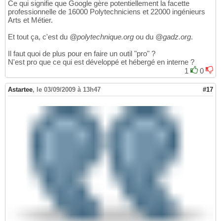
Ce qui signifie que Google gère potentiellement la facette
professionnelle de 16000 Polytechniciens et 22000 ingénieurs
Arts et Métier.
Et tout ça, c'est du
@polytechnique.org
ou du
@gadz.org
.
Il faut quoi de plus pour en faire un outil "pro" ?
N'est pro que ce qui est développé et hébergé en interne ?
1
0
Astartee
,
le 03/09/2009 à 13h47
#17