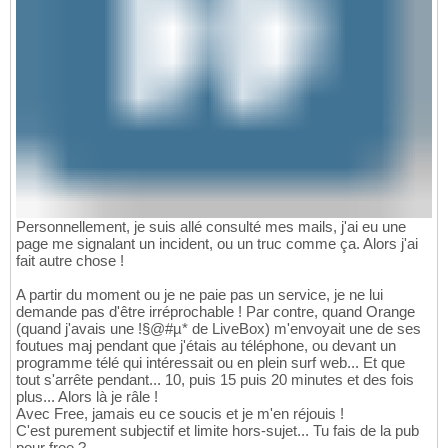
Personnellement, je suis allé consulté mes mails, j'ai eu une
page me signalant un incident, ou un truc comme ça. Alors j'ai
fait autre chose !
A partir du moment ou je ne paie pas un service, je ne lui
demande pas d'être irréprochable ! Par contre, quand Orange
(quand j'avais une !§@#µ* de LiveBox) m'envoyait une de ses
foutues maj pendant que j'étais au téléphone, ou devant un
programme télé qui intéressait ou en plein surf web... Et que
tout s'arrête pendant... 10, puis 15 puis 20 minutes et des fois
plus... Alors là je râle !
Avec Free, jamais eu ce soucis et je m'en réjouis !
C'est purement subjectif et limite hors-sujet... Tu fais de la pub
pour free ?