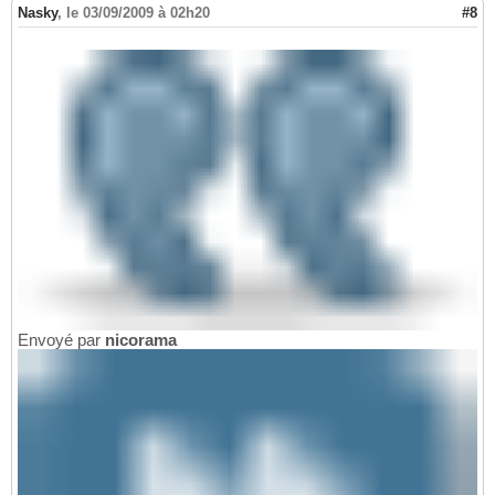
Nasky
,
le 03/09/2009 à 02h20
#8
Envoyé par
nicorama