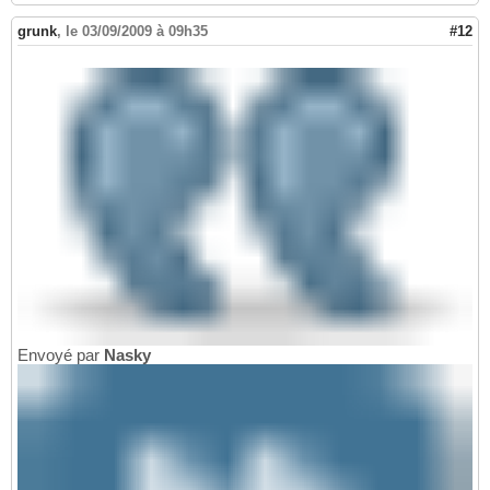
grunk
,
le 03/09/2009 à 09h35
#12
Envoyé par
Nasky