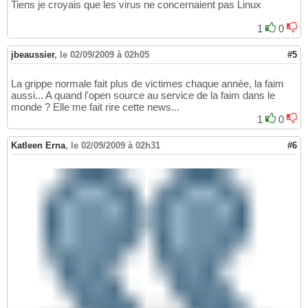
Tiens je croyais que les virus ne concernaient pas Linux
1
0
jbeaussier
,
le 02/09/2009 à 02h05
#5
La grippe normale fait plus de victimes chaque année, la faim
aussi... A quand l'open source au service de la faim dans le
monde ? Elle me fait rire cette news...
1
0
Katleen Erna
,
le 02/09/2009 à 02h31
#6