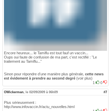
Encore heureux... le Tamiflu est tout fauf un vaccin...
Oups oui faute de confusion de ma part, c'est rectifié : "Le
traitement au Tamiflu..."
Sinon pour répondre d'une manière plus générale,
cette news
est évidement à prendre au second degré
(voir plus)
1
0
OWickerman
,
le 02/09/2009 à 06h09
#7
Plus sérieusement :
http://www.infovaccin.fr/actu_nouvelles.html