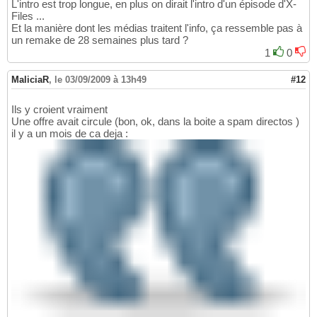
L'intro est trop longue, en plus on dirait l'intro d'un épisode d'X-
Files ...
Et la manière dont les médias traitent l'info, ça ressemble pas à
un remake de 28 semaines plus tard ?
1
0
MaliciaR
,
le 03/09/2009 à 13h49
#12
Ils y croient vraiment
Une offre avait circule (bon, ok, dans la boite a spam directos )
il y a un mois de ca deja :