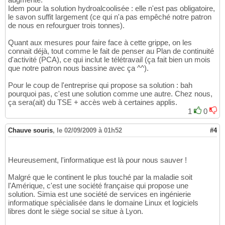
Idem pour la solution hydroalcoolisée : elle n'est pas obligatoire,
le savon suffit largement (ce qui n'a pas empêché notre patron
de nous en refourguer trois tonnes).
Quant aux mesures pour faire face à cette grippe, on les
connait déjà, tout comme le fait de penser au Plan de continuité
d'activité (PCA), ce qui inclut le télétravail (ça fait bien un mois
que notre patron nous bassine avec ça ^^).
Pour le coup de l'entreprise qui propose sa solution : bah
pourquoi pas, c'est une solution comme une autre. Chez nous,
ça sera(ait) du TSE + accès web à certaines applis.
1
0
Chauve souris
,
le 02/09/2009 à 01h52
#4
Heureusement, l'informatique est là pour nous sauver !
Malgré que le continent le plus touché par la maladie soit
l'Amérique, c'est une société française qui propose une
solution. Simia est une société de services en ingénierie
informatique spécialisée dans le domaine Linux et logiciels
libres dont le siège social se situe à Lyon.