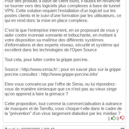
Pour des produits à base de client lourd, il faudra en revanche
se tourner vers des logiciels plus complexes à base de tunnel
VPN. Cette solution requiert l'installation d'un logiciel sur les
postes clients et le suivi d'une formation par les utilisateurs, ce
qui en rend donc la mise en place complexe.
C'est là que l'entreprise intervient, en se proposant de vous y
aider contre monnaie sonnante et trébuchante, en mettant à
votre disposition sa maîtrise des différents systèmes
d'informations et des experts réseau, sécurité et système qui
excellent dans les technologies de l'Open Source
Tout cela, pour lutter contre la grippe porcine.
Source : http://www.simia.fr/ ; pour en savoir plus sur la grippe
porcine consultez : http://www.grippe-porcine.info/
Etes-vous convaincus par l'offre de Simia, ou lui répondrez-
vous de manière simiesque que ce n'est pas au vieux singe
qu'on apprend à faire la grimace ?
Cette proposition, tout comme la commercialisation à outrance
de masques et de Tamiflu, vous choque-t-elle dans le cadre de
la "prévention" d'un virus largement diabolisé par les médias ?
1
0