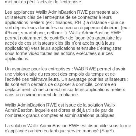
mettant en péril l'activité de l'entreprise.
Les appliances Wallix AdminBastion RWE permettent aux
utilisateurs clés de l'entreprise de se connecter à leurs
applications métiers (ex : finances, RH..) à distance - que ce
soit depuis leurs domiciles ou bien un équipement itinérant (ex :
iPhone, smartphone, netbook .). Wallix AdminBastion RWE
permet notamment de contrôler de façon très granulaire les
accès de ces utilisateurs clés (ils n'ont accès qu'à leurs
applications) vers leurs applications et ensuite d'enregistrer
sous forme vidéo toutes les actions exécutées sur ces
applications.
Un avantage pour les entreprises : WAB RWE permet d'avoir
une vision claire du respect des emplois du temps et de
l'activité des télétravailleurs. Un avantage pour les utilisateurs :
Ils sont enfin certains de disposer à domicile, comme en
déplacement, d'une connection sur leurs applications métiers
dans un environnement de confiance.
Wallix AdminBastion RWE est issue de la solution Wallix
AdminBastion, laquelle est d'ores et déjà utilisée par de
nombreux grands comptes et administrations publiques.
La solution Wallix AdminBastion RWE est disponible sous forme
d'appliance ou bien en tant que service managé (SaaS).