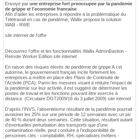
Envoyé par
une entreprise fort preoccupee par la pandemie
de grippe et l'economie francaise
Afin d'aider les entreprises à répondre à la problématique du
Télétravail en cas de pandémie, Wallix propose la solution
WAB - RWE
site internet de l'offre
Découvrez l'offre et les fonctionnalités Wallix AdminBastion -
Remote Worker Edition
site internet
En raison des risques élevés de pandémie de grippe A cet
automne, le gouvernement français incite fortement les
entreprises à mettre en place des Plans de Continuité de
l'Activité (PCA). Parmi les mesures visant à réduire l'impact de
la pandémie sur leur activité, il est suggéré de déterminer les
postes de travail et les fonctions pouvant être exercés à
distance. (Circulaire DGT2009/16 du 3 juillet 2009)
site internet
D'après l'INVS, l'absentéisme résultant de la pandémie pourrait
avoisiner les 25% sur une période de 12 semaines avec un pic
de 40 % durant deux semaines. Cette situation, résultant autant
d'éventuelles perturbation des transports que d'une
contamination réelle, peut conduire à l'indisponibilité de
personnes clés - comptabilité, RH, spécialistes métiers -