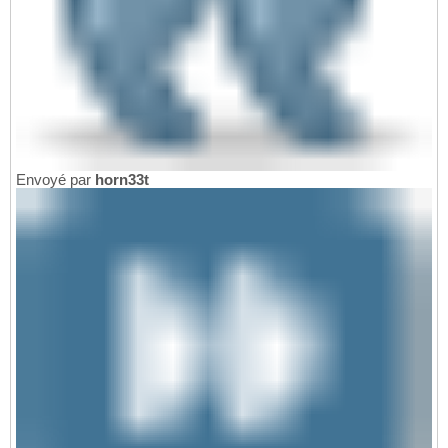
Envoyé par
horn33t