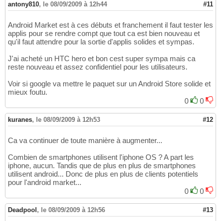
antony810
,
le 08/09/2009 à 12h44
#11
Android Market est à ces débuts et franchement il faut tester les
applis pour se rendre compt que tout ca est bien nouveau et
qu'il faut attendre pour la sortie d'applis solides et sympas.
J'ai acheté un HTC hero et bon cest super sympa mais ca
reste nouveau et assez confidentiel pour les utilisateurs.
Voir si google va mettre le paquet sur un Android Store solide et
mieux foutu.
0
0
kuranes
,
le 08/09/2009 à 12h53
#12
Ca va continuer de toute manière à augmenter...
Combien de smartphones utilisent l'iphone OS ? A part les
iphone, aucun. Tandis que de plus en plus de smartphones
utilisent android... Donc de plus en plus de clients potentiels
pour l'android market...
0
0
Deadpool
,
le 08/09/2009 à 12h56
#13