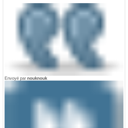
Envoyé par
nouknouk