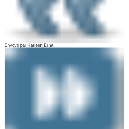
Envoyé par
Katleen Erna