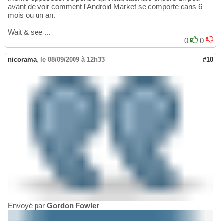
avant de voir comment l'Android Market se comporte dans 6
mois ou un an.
Wait & see ...
0
0
nicorama
,
le 08/09/2009 à 12h33
#10
Envoyé par
Gordon Fowler