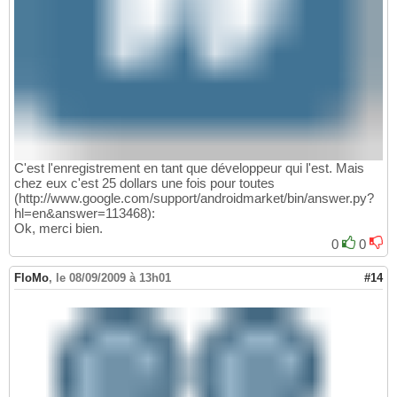
C'est l'enregistrement en tant que développeur qui l'est. Mais
chez eux c'est 25 dollars une fois pour toutes
(http://www.google.com/support/androidmarket/bin/answer.py?
hl=en&answer=113468):
Ok, merci bien.
0
0
FloMo
,
le 08/09/2009 à 13h01
#14