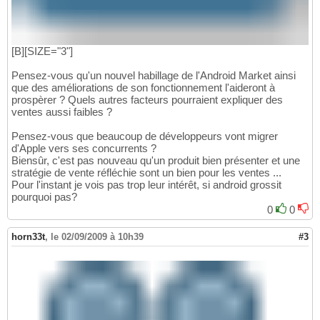
[B][SIZE="3"]
Pensez-vous qu'un nouvel habillage de l'Android Market ainsi
que des améliorations de son fonctionnement l'aideront à
prospèrer ? Quels autres facteurs pourraient expliquer des
ventes aussi faibles ?
Pensez-vous que beaucoup de développeurs vont migrer
d'Apple vers ses concurrents ?
Biensûr, c'est pas nouveau qu'un produit bien présenter et une
stratégie de vente réfléchie sont un bien pour les ventes ...
Pour l'instant je vois pas trop leur intérêt, si android grossit
pourquoi pas?
0
0
horn33t
,
le 02/09/2009 à 10h39
#3