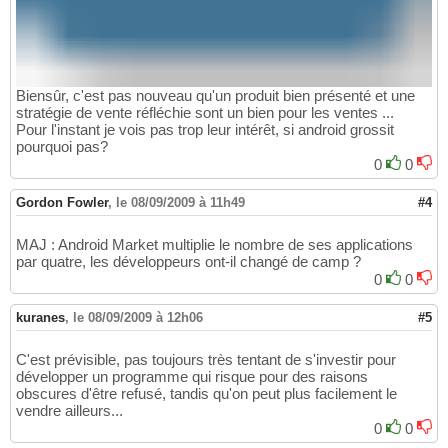
Biensûr, c'est pas nouveau qu'un produit bien présenté et une
stratégie de vente réfléchie sont un bien pour les ventes ...
Pour l'instant je vois pas trop leur intérêt, si android grossit
pourquoi pas?
0
0
Gordon Fowler
,
le 08/09/2009 à 11h49
#4
MAJ : Android Market multiplie le nombre de ses applications
par quatre, les développeurs ont-il changé de camp ?
0
0
kuranes
,
le 08/09/2009 à 12h06
#5
C'est prévisible, pas toujours très tentant de s'investir pour
développer un programme qui risque pour des raisons
obscures d'être refusé, tandis qu'on peut plus facilement le
vendre ailleurs...
0
0