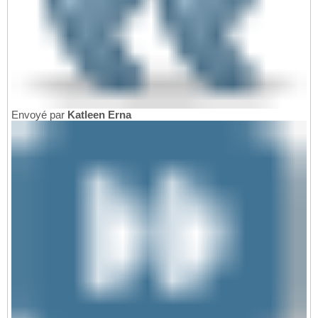
Envoyé par
Katleen Erna