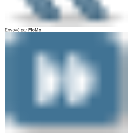
Envoyé par
FloMo