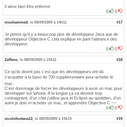
Il aime bien être enfermé
0
0
mouhammed
,
le 08/09/2009 à 14h11
#17
Je pense qu'il y a beaucoup plus de développeur Java que de
développeur Objective-C cela explique en parti l'attirance des
développeur.
0
0
ZeRevo
,
le 08/09/2009 à 15h11
#18
Ce qu'ils disent pas c'est que les développeurs ont dû
s'acquitter à la base de 700 supplémentaire pour acheter le
mac.
C'est dommage de forcer les développeurs à avoir un mac pour
développer sur Iphone. A la longue ça va devenir trop
contraignant, d'un côté j'utilise java et Eclipse au quotidien, d'un
autre je dois m'acheter un mac, et apprendre Objective-C ~~
0
0
nicolofontana12
,
le 08/09/2009 à 15h15
#19