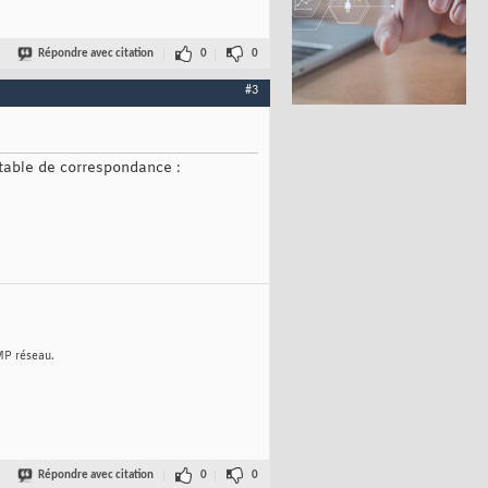
Répondre avec citation
0
0
#3
 table de correspondance :
MP réseau.
Répondre avec citation
0
0