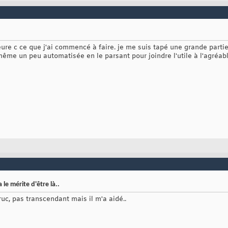
heure c ce que j'ai commencé à faire. je me suis tapé une grande parti
d même un peu automatisée en le parsant pour joindre l'utile à l'agréa
 le mérite d'être là..
truc, pas transcendant mais il m'a aidé..