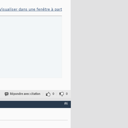
Visualiser dans une fenêtre à part
Répondre avec citation
0
0
#6