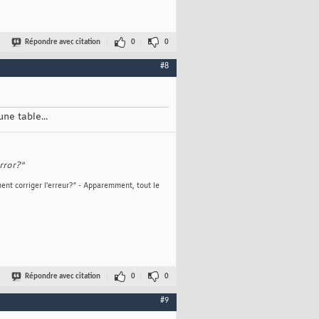
Répondre avec citation
0
0
#8
ne table...
rror?"
ent corriger l'erreur?" - Apparemment, tout le
Répondre avec citation
0
0
#9