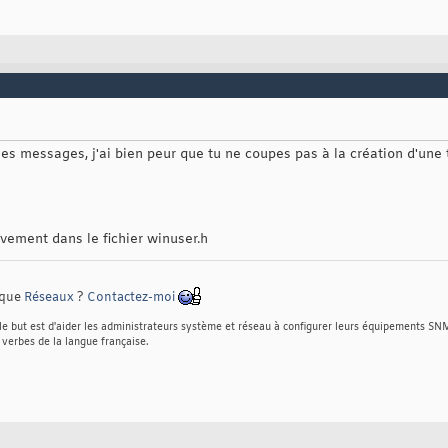
 les messages, j'ai bien peur que tu ne coupes pas à la création d'une
tivement dans le fichier winuser.h
rique
Réseaux
?
Contactez-moi
e but est d'aider les administrateurs système et réseau à configurer leurs équipements SN
 verbes de la langue française.