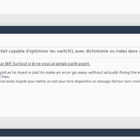
était capable d'optimiser les switch(), avec dichotomie ou index dans u
r MP. Surtout si je ne vous ai jamais parlé avant.
d as to insert a cast to make an error go away without actually fixing the e
Chen
.
rait assez stupide pour mettre un cast pour faire disparaitre un message d'erreur sans vraim