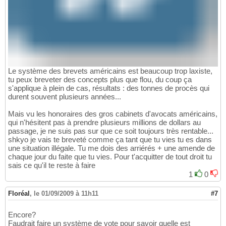
Le système des brevets américains est beaucoup trop laxiste,
tu peux breveter des concepts plus que flou, du coup ça
s'applique à plein de cas, résultats : des tonnes de procès qui
durent souvent plusieurs années...
Mais vu les honoraires des gros cabinets d'avocats américains,
qui n'hésitent pas à prendre plusieurs millions de dollars au
passage, je ne suis pas sur que ce soit toujours très rentable...
shkyo je vais te breveté comme ça tant que tu vies tu es dans
une situation illégale. Tu me dois des arriérés + une amende de
chaque jour du faite que tu vies. Pour t'acquitter de tout droit tu
sais ce qu'il te reste à faire
1
0
Floréal
,
le 01/09/2009 à 11h11
#7
Encore?
Faudrait faire un système de vote pour savoir quelle est