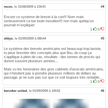
recon
,
le 31/08/2009 à 23h43
#4
Encore ce systeme de brevet à la con!!! Nom mais
serieusement ca tue toute inovation!!! non mais quelqu'un
pourrait m'expliquer
1
0
shkyo
,
le 01/09/2009 à 08h44
#5
Le système des brevets américains est beaucoup trop laxiste,
tu peux breveter des concepts plus que flou, du coup ça
s'applique à plein de cas, résultats : des tonnes de procès qui
durent souvent plusieurs années...
Mais vu les honoraires des gros cabinets d'avocats américains,
qui n'hésitent pas à prendre plusieurs millions de dollars au
passage, je ne suis pas sur que ce soit toujours très rentable...
1
0
berceker united
,
le 01/09/2009 à 10h52
#6