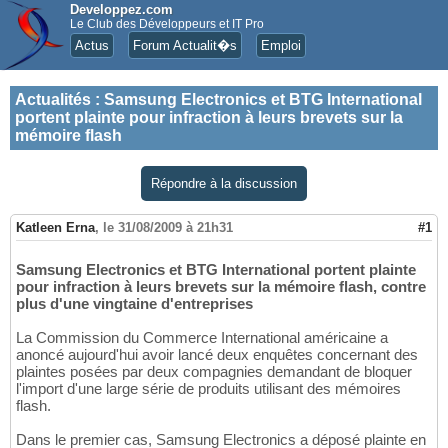
Developpez.com
Le Club des Développeurs et IT Pro
Actus
Forum Actualit�s
Emploi
Actualités
:
Samsung Electronics et BTG International
portent plainte pour infraction à leurs brevets sur la
mémoire flash
Répondre à la discussion
Katleen Erna
,
le 31/08/2009 à 21h31
#1
Samsung Electronics et BTG International portent plainte
pour infraction à leurs brevets sur la mémoire flash, contre
plus d'une vingtaine d'entreprises
La Commission du Commerce International américaine a
anoncé aujourd'hui avoir lancé deux enquêtes concernant des
plaintes posées par deux compagnies demandant de bloquer
l'import d'une large série de produits utilisant des mémoires
flash.
Dans le premier cas, Samsung Electronics a déposé plainte en