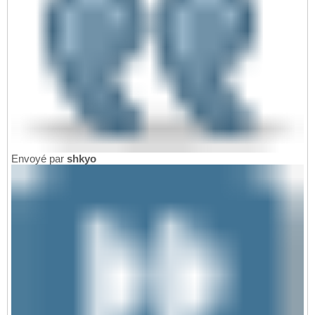
Envoyé par
shkyo