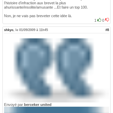
l'histoire d'infraction aux brevet la plus
ahurissante/insolite/amusante ...Et faire un top 100.
Non, je ne vais pas breveter cette idée là.
1
0
shkyo
,
le 01/09/2009 à 11h45
#8
Envoyé par
berceker united