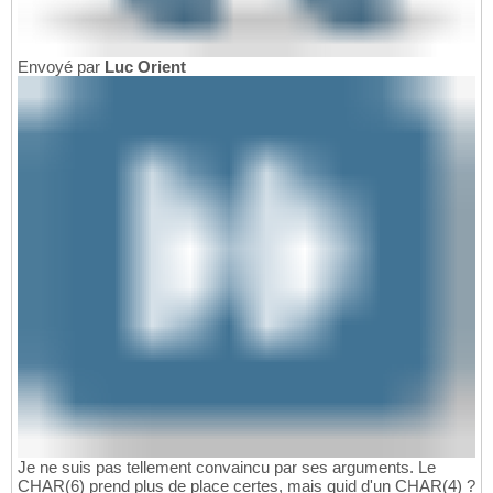
Envoyé par
Luc Orient
Je ne suis pas tellement convaincu par ses arguments. Le
CHAR(6) prend plus de place certes, mais quid d'un CHAR(4) ?