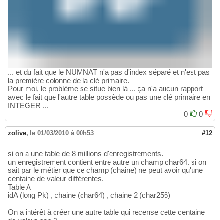
... et du fait que le NUMNAT n'a pas d'index séparé et n'est pas
la première colonne de la clé primaire.
Pour moi, le problème se situe bien là ... ça n'a aucun rapport
avec le fait que l'autre table possède ou pas une clé primaire en
INTEGER ...
0
0
zolive
,
le 01/03/2010 à 00h53
#12
si on a une table de 8 millions d'enregistrements.
un enregistrement contient entre autre un champ char64, si on
sait par le métier que ce champ (chaine) ne peut avoir qu'une
centaine de valeur différentes.
Table A
idA (long Pk) , chaine (char64) , chaine 2 (char256)
On a intérêt à créer une autre table qui recense cette centaine