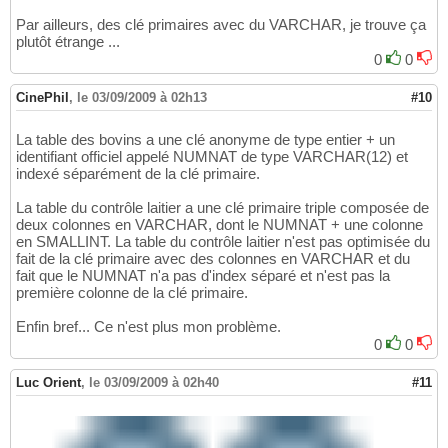
Par ailleurs, des clé primaires avec du VARCHAR, je trouve ça
plutôt étrange ...
0
0
CinePhil
,
le 03/09/2009 à 02h13
#10
La table des bovins a une clé anonyme de type entier + un
identifiant officiel appelé NUMNAT de type VARCHAR(12) et
indexé séparément de la clé primaire.
La table du contrôle laitier a une clé primaire triple composée de
deux colonnes en VARCHAR, dont le NUMNAT + une colonne
en SMALLINT. La table du contrôle laitier n'est pas optimisée du
fait de la clé primaire avec des colonnes en VARCHAR et du
fait que le NUMNAT n'a pas d'index séparé et n'est pas la
première colonne de la clé primaire.
Enfin bref... Ce n'est plus mon problème.
0
0
Luc Orient
,
le 03/09/2009 à 02h40
#11