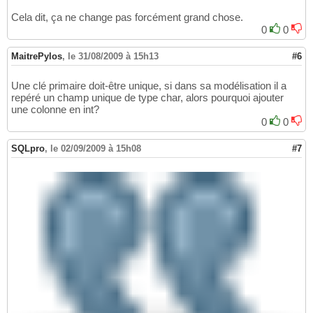
Cela dit, ça ne change pas forcément grand chose.
0
0
MaitrePylos
,
le 31/08/2009 à 15h13
#6
Une clé primaire doit-être unique, si dans sa modélisation il a
repéré un champ unique de type char, alors pourquoi ajouter
une colonne en int?
0
0
SQLpro
,
le 02/09/2009 à 15h08
#7