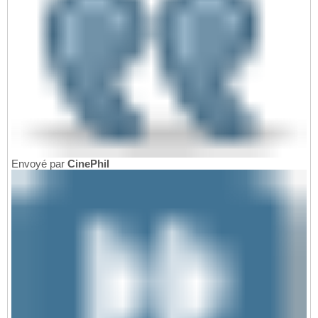
Envoyé par
CinePhil