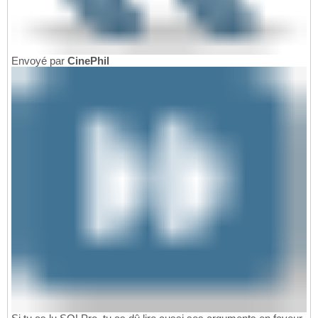
Envoyé par
CinePhil