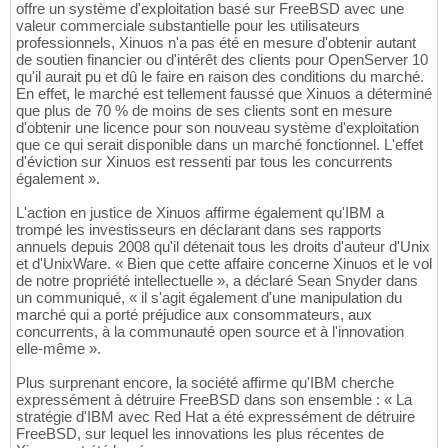
offre un système d'exploitation basé sur FreeBSD avec une
valeur commerciale substantielle pour les utilisateurs
professionnels, Xinuos n'a pas été en mesure d'obtenir autant
de soutien financier ou d'intérêt des clients pour OpenServer 10
qu'il aurait pu et dû le faire en raison des conditions du marché.
En effet, le marché est tellement faussé que Xinuos a déterminé
que plus de 70 % de moins de ses clients sont en mesure
d'obtenir une licence pour son nouveau système d'exploitation
que ce qui serait disponible dans un marché fonctionnel. L'effet
d'éviction sur Xinuos est ressenti par tous les concurrents
également ».
L'action en justice de Xinuos affirme également qu'IBM a
trompé les investisseurs en déclarant dans ses rapports
annuels depuis 2008 qu'il détenait tous les droits d'auteur d'Unix
et d'UnixWare. « Bien que cette affaire concerne Xinuos et le vol
de notre propriété intellectuelle », a déclaré Sean Snyder dans
un communiqué, « il s'agit également d'une manipulation du
marché qui a porté préjudice aux consommateurs, aux
concurrents, à la communauté open source et à l'innovation
elle-même ».
Plus surprenant encore, la société affirme qu'IBM cherche
expressément à détruire FreeBSD dans son ensemble : « La
stratégie d'IBM avec Red Hat a été expressément de détruire
FreeBSD, sur lequel les innovations les plus récentes de