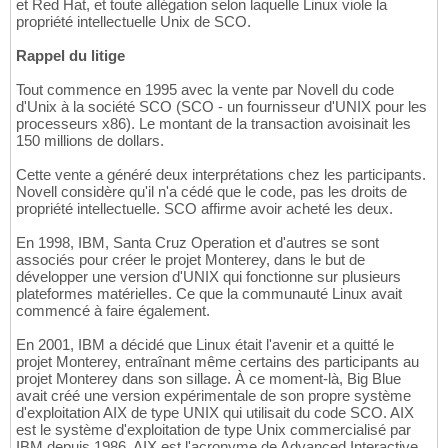
et Red Hat, et toute allégation selon laquelle Linux viole la
propriété intellectuelle Unix de SCO.
Rappel du litige
Tout commence en 1995 avec la vente par Novell du code
d'Unix à la société SCO (SCO - un fournisseur d'UNIX pour les
processeurs x86). Le montant de la transaction avoisinait les
150 millions de dollars.
Cette vente a généré deux interprétations chez les participants.
Novell considère qu'il n'a cédé que le code, pas les droits de
propriété intellectuelle. SCO affirme avoir acheté les deux.
En 1998, IBM, Santa Cruz Operation et d'autres se sont
associés pour créer le projet Monterey, dans le but de
développer une version d'UNIX qui fonctionne sur plusieurs
plateformes matérielles. Ce que la communauté Linux avait
commencé à faire également.
En 2001, IBM a décidé que Linux était l'avenir et a quitté le
projet Monterey, entraînant même certains des participants au
projet Monterey dans son sillage. À ce moment-là, Big Blue
avait créé une version expérimentale de son propre système
d'exploitation AIX de type UNIX qui utilisait du code SCO. AIX
est le système d'exploitation de type Unix commercialisé par
IBM depuis 1986. AIX est l'acronyme de Advanced Interactive