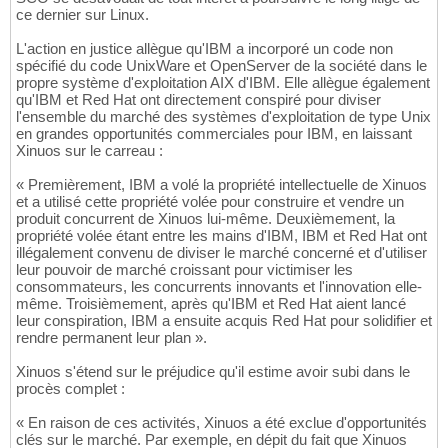
ce dernier sur Linux.
L'action en justice allègue qu'IBM a incorporé un code non
spécifié du code UnixWare et OpenServer de la société dans le
propre système d'exploitation AIX d'IBM. Elle allègue également
qu'IBM et Red Hat ont directement conspiré pour diviser
l'ensemble du marché des systèmes d'exploitation de type Unix
en grandes opportunités commerciales pour IBM, en laissant
Xinuos sur le carreau :
« Premièrement, IBM a volé la propriété intellectuelle de Xinuos
et a utilisé cette propriété volée pour construire et vendre un
produit concurrent de Xinuos lui-même. Deuxièmement, la
propriété volée étant entre les mains d'IBM, IBM et Red Hat ont
illégalement convenu de diviser le marché concerné et d'utiliser
leur pouvoir de marché croissant pour victimiser les
consommateurs, les concurrents innovants et l'innovation elle-
même. Troisièmement, après qu'IBM et Red Hat aient lancé
leur conspiration, IBM a ensuite acquis Red Hat pour solidifier et
rendre permanent leur plan ».
Xinuos s'étend sur le préjudice qu'il estime avoir subi dans le
procès complet :
« En raison de ces activités, Xinuos a été exclue d'opportunités
clés sur le marché. Par exemple, en dépit du fait que Xinuos