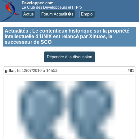
Developpez.com
Le Club des Développeurs et IT Pro
Actus
Forum Actualit�s
Emploi
Actualités
:
Le contentieux historique sur la propriété
intellectuelle d'UNIX est relancé par Xinuos, le
successeur de SCO
Répondre à la discussion
gillai
,
le 12/07/2010 à 14h53
#81