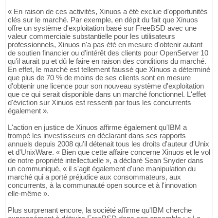
« En raison de ces activités, Xinuos a été exclue d'opportunités
clés sur le marché. Par exemple, en dépit du fait que Xinuos
offre un système d'exploitation basé sur FreeBSD avec une
valeur commerciale substantielle pour les utilisateurs
professionnels, Xinuos n'a pas été en mesure d'obtenir autant
de soutien financier ou d'intérêt des clients pour OpenServer 10
qu'il aurait pu et dû le faire en raison des conditions du marché.
En effet, le marché est tellement faussé que Xinuos a déterminé
que plus de 70 % de moins de ses clients sont en mesure
d'obtenir une licence pour son nouveau système d'exploitation
que ce qui serait disponible dans un marché fonctionnel. L'effet
d'éviction sur Xinuos est ressenti par tous les concurrents
également ».
L'action en justice de Xinuos affirme également qu'IBM a
trompé les investisseurs en déclarant dans ses rapports
annuels depuis 2008 qu'il détenait tous les droits d'auteur d'Unix
et d'UnixWare. « Bien que cette affaire concerne Xinuos et le vol
de notre propriété intellectuelle », a déclaré Sean Snyder dans
un communiqué, « il s'agit également d'une manipulation du
marché qui a porté préjudice aux consommateurs, aux
concurrents, à la communauté open source et à l'innovation
elle-même ».
Plus surprenant encore, la société affirme qu'IBM cherche