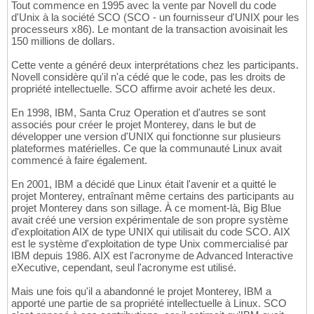
Tout commence en 1995 avec la vente par Novell du code
d'Unix à la société SCO (SCO - un fournisseur d'UNIX pour les
processeurs x86). Le montant de la transaction avoisinait les
150 millions de dollars.
Cette vente a généré deux interprétations chez les participants.
Novell considère qu'il n'a cédé que le code, pas les droits de
propriété intellectuelle. SCO affirme avoir acheté les deux.
En 1998, IBM, Santa Cruz Operation et d'autres se sont
associés pour créer le projet Monterey, dans le but de
développer une version d'UNIX qui fonctionne sur plusieurs
plateformes matérielles. Ce que la communauté Linux avait
commencé à faire également.
En 2001, IBM a décidé que Linux était l'avenir et a quitté le
projet Monterey, entraînant même certains des participants au
projet Monterey dans son sillage. À ce moment-là, Big Blue
avait créé une version expérimentale de son propre système
d'exploitation AIX de type UNIX qui utilisait du code SCO. AIX
est le système d'exploitation de type Unix commercialisé par
IBM depuis 1986. AIX est l'acronyme de Advanced Interactive
eXecutive, cependant, seul l'acronyme est utilisé.
Mais une fois qu'il a abandonné le projet Monterey, IBM a
apporté une partie de sa propriété intellectuelle à Linux. SCO