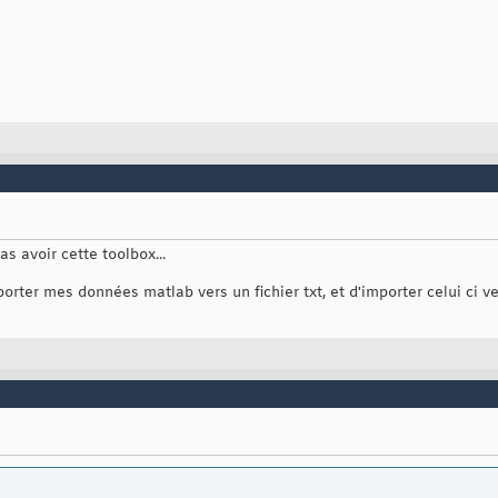
 avoir cette toolbox...
xporter mes données matlab vers un fichier txt, et d'importer celui ci ve