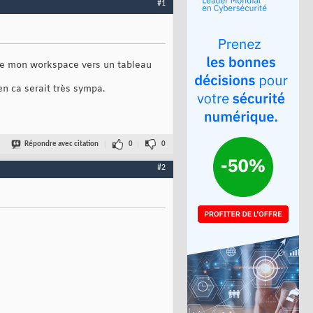
#1
es de mon workspace vers un tableau
en ca serait très sympa.
Répondre avec citation
0
0
#2