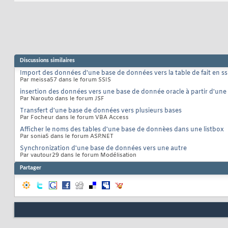
Discussions similaires
Import des données d'une base de données vers la table de fait en ss
Par meissa57 dans le forum SSIS
insertion des données vers une base de donnée oracle à partir d'une 
Par Narouto dans le forum JSF
Transfert d'une base de données vers plusieurs bases
Par Focheur dans le forum VBA Access
Afficher le noms des tables d'une base de donnèes dans une listbox
Par sonia5 dans le forum ASP.NET
Synchronization d'une base de données vers une autre
Par vautour29 dans le forum Modélisation
Partager