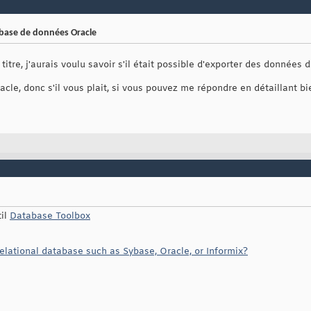
base de données Oracle
e titre, j'aurais voulu savoir s'il était possible d'exporter des donné
acle, donc s'il vous plait, si vous pouvez me répondre en détaillant bi
til
Database Toolbox
lational database such as Sybase, Oracle, or Informix?