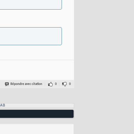
Répondre avec citation
0
0
LAB