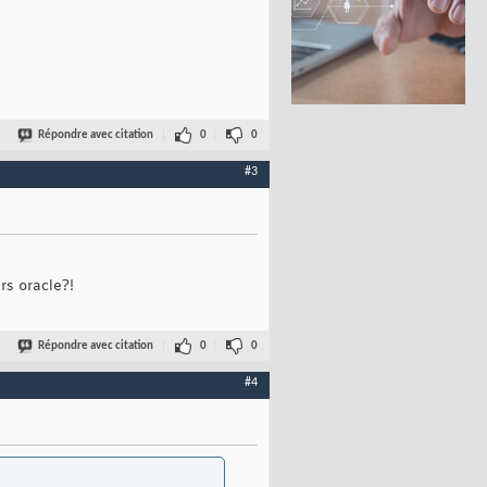
Répondre avec citation
0
0
#3
rs oracle?!
Répondre avec citation
0
0
#4