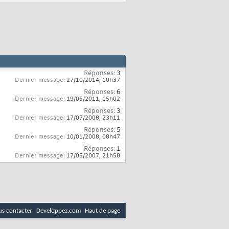
Réponses:
3
Dernier message:
27/10/2014,
10h37
Réponses:
6
Dernier message:
19/05/2011,
15h02
Réponses:
3
Dernier message:
17/07/2008,
23h11
Réponses:
5
Dernier message:
10/01/2008,
08h47
Réponses:
1
Dernier message:
17/05/2007,
21h58
s contacter
Developpez.com
Haut de page