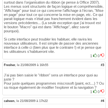
surtout dans l'organisation du ribbon (je pense à Office 2007).
Les menus sont structurés de façon logique et compréhensible,
"Affichage" pour tout ce qui concerne l'affichage à l'écran, "Mise
en page" pour tout ce qui concerne la mise en page, etc. Ce qui
parait logique mais n'était pas franchement évident dans les
versions précédentes... (La seule exception que j'ai trouvé est
le bouton "Macro" qui est dans "Affichage", allez savoir
pourquoi).
Si cette interface peut troubler les habituer, elle ravira les
nouveaux utilisateurs. Il est simple de passer des anciennes
interface à celle ci (bien plus que le contraire !) et je pense que
les utilisateurs s'habitueront vite.
1
0
Fresher
,
le 21/08/2009 à 16h55
#3
J'ai pas bien saisie le "ribbon" sera un interface pour quoi au
juste ?
Pour juste quelques programmes miscrosoft (paint, ect....) ? Ou
sa risque également de modifier l'explorer et la navigation ?
1
0
caheen
,
le 21/08/2009 à 17h22
#4