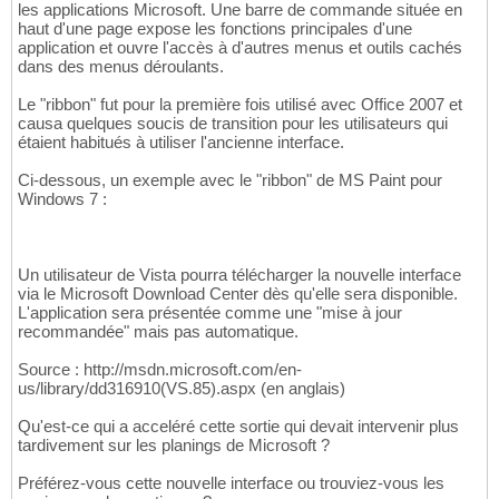
les applications Microsoft. Une barre de commande située en
haut d'une page expose les fonctions principales d'une
application et ouvre l'accès à d'autres menus et outils cachés
dans des menus déroulants.
Le "ribbon" fut pour la première fois utilisé avec Office 2007 et
causa quelques soucis de transition pour les utilisateurs qui
étaient habitués à utiliser l'ancienne interface.
Ci-dessous, un exemple avec le "ribbon" de MS Paint pour
Windows 7 :
Un utilisateur de Vista pourra télécharger la nouvelle interface
via le Microsoft Download Center dès qu'elle sera disponible.
L'application sera présentée comme une "mise à jour
recommandée" mais pas automatique.
Source : http://msdn.microsoft.com/en-
us/library/dd316910(VS.85).aspx (en anglais)
Qu'est-ce qui a acceléré cette sortie qui devait intervenir plus
tardivement sur les planings de Microsoft ?
Préférez-vous cette nouvelle interface ou trouviez-vous les