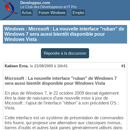
Developpez.com
Le Club des Développeurs et IT Pro
Actus
Forum Windows
Emploi
Windows
:
Microsoft : La nouvelle interface "ruban" de
Windows 7 sera aussi bientôt disponible pour
Windows Vista
Répondre à la discussion
Katleen Erna
,
le 21/08/2009 à 16h41
#1
Microsoft : La nouvelle interface "ruban" de Windows 7
sera aussi bientôt disponible pour Windows Vista
En plus de Windows 7, le 22 octobre 2009 devrait également
être la date de naissance d'une nouvelle mise à jour de
Microsoft : l'ajout de l'interface "ribbon" à son précédent OS :
Vista.
Cette interface est un système de présentation de commandes
très fourni, qui propose une alternative aux classiques menus,
barres d'outils et autres task panes généralement utilisés dans