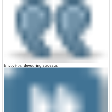
Envoyé par
devouring strossus