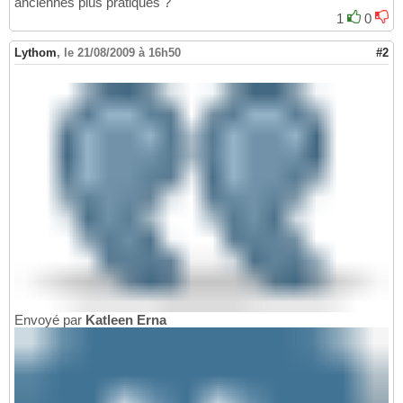
anciennes plus pratiques ?
1
0
Lythom
,
le 21/08/2009 à 16h50
#2
Envoyé par
Katleen Erna