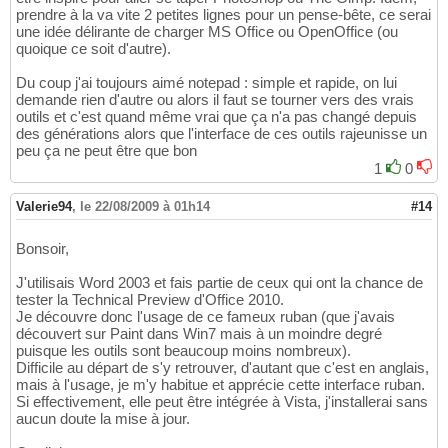
prendre à la va vite 2 petites lignes pour un pense-bête, ce serai
une idée délirante de charger MS Office ou OpenOffice (ou
quoique ce soit d'autre).
Du coup j'ai toujours aimé notepad : simple et rapide, on lui
demande rien d'autre ou alors il faut se tourner vers des vrais
outils et c'est quand même vrai que ça n'a pas changé depuis
des générations alors que l'interface de ces outils rajeunisse un
peu ça ne peut être que bon
1
0
Valerie94
,
le 22/08/2009 à 01h14
#14
Bonsoir,
J'utilisais Word 2003 et fais partie de ceux qui ont la chance de
tester la Technical Preview d'Office 2010.
Je découvre donc l'usage de ce fameux ruban (que j'avais
découvert sur Paint dans Win7 mais à un moindre degré
puisque les outils sont beaucoup moins nombreux).
Difficile au départ de s'y retrouver, d'autant que c'est en anglais,
mais à l'usage, je m'y habitue et apprécie cette interface ruban.
Si effectivement, elle peut être intégrée à Vista, j'installerai sans
aucun doute la mise à jour.