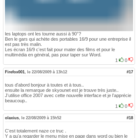
les laptops ont les tourne aussi à 90°?
Ben le gars qui achète des portables 16/9 pour une entreprise il
est pas très malin.
Les écran 16/9 c'est fait pour mater des films et pour le
multimédia en général, pas pour taper sur Word.
1
0
Firefox001
,
le 22/08/2009 à 13h12
#17
tous d'abord bonjour à toutes et à tous..
ensuite la remarque de skyounet est je trouve très juste..
J'utilise office 2007 avec cette nouvelle interface et je l'apprécie
beaucoup..
1
0
olaxius
,
le 22/08/2009 à 15h52
#18
C'est totalement naze ce truc .
Y a qu'a regarder le menu mise en page dans word ou bien le