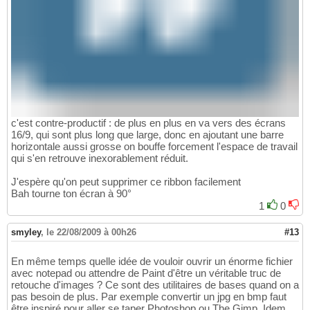
c'est contre-productif : de plus en plus en va vers des écrans
16/9, qui sont plus long que large, donc en ajoutant une barre
horizontale aussi grosse on bouffe forcement l'espace de travail
qui s'en retrouve inexorablement réduit.
J'espère qu'on peut supprimer ce ribbon facilement
Bah tourne ton écran à 90°
1
0
smyley
,
le 22/08/2009 à 00h26
#13
En même temps quelle idée de vouloir ouvrir un énorme fichier
avec notepad ou attendre de Paint d'être un véritable truc de
retouche d'images ? Ce sont des utilitaires de bases quand on a
pas besoin de plus. Par exemple convertir un jpg en bmp faut
être inspiré pour aller se taper Photoshop ou The Gimp. Idem,