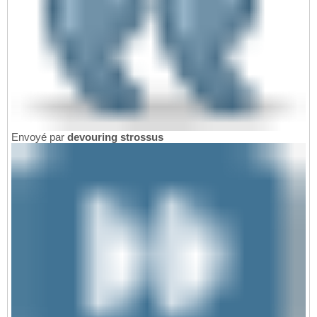
Envoyé par
devouring strossus