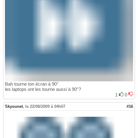
Bah tourne ton écran à 90°
les laptops ont les tourne aussi à 90°?
1
0
Skyounet
,
le 22/08/2009 à 04h07
#16