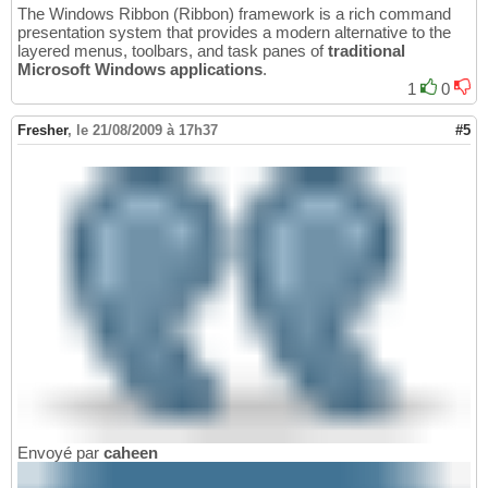
The Windows Ribbon (Ribbon) framework is a rich command
presentation system that provides a modern alternative to the
layered menus, toolbars, and task panes of
traditional
Microsoft Windows applications
.
1
0
Fresher
,
le 21/08/2009 à 17h37
#5
Envoyé par
caheen