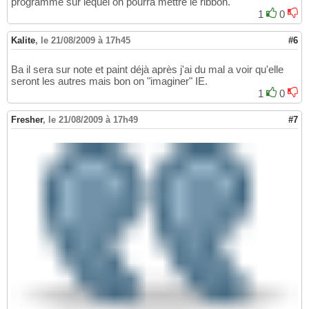
programme sur lequel on pourra mettre le ribbon.
1
0
Kalite
,
le 21/08/2009 à 17h45
#6
Ba il sera sur note et paint déjà après j'ai du mal a voir qu'elle
seront les autres mais bon on "imaginer" IE.
1
0
Fresher
,
le 21/08/2009 à 17h49
#7