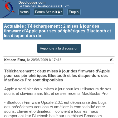
Developpez.com
Le Club des Développeurs et IT Pro
Actus
Forum Actualit�s
Emploi
Actualités
:
Téléchargement : 2 mises à jour des
firmware d'Apple pour ses périphériques Bluetooth et
les disque-durs de
Répondre à la discussion
Katleen Erna
,
le 20/08/2009 à 17h13
#1
Téléchargement : deux mises à jour des firmware d'Apple
pour ses périphériques Bluetooth et les disque-durs des
MacBooks Pro sont disponibles
Apple a sorti hier deux mises à jour pour les utilisateurs de ses
souris et claviers sans fils, et de ses récents MacBooks Pro :
- Bluetooth Firmware Update 2.0.1 est débarrassé des bugs
des précédentes versions et améliore la compatibilité entre
souris, clavier et ordinateur. Il convient à tous les macs
comportant leur Bluetooth basé sur un chipset Broadcom.