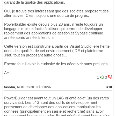
garant de la qualité des applications.
Oui, je trouve très intéressant que des sociétés proposent des
alternatives. C'est toujours une source de progrès.
Powerbuilder existe depuis plus 20 ans, il reste toujours un
langage simple et facile à utiliser qui permet de développer
rapidement des applications de gestion et Sybase continue
année après année à l'enrichir.
Cette version est construite à partir de Visual Studio, elle hérite
donc des qualités de cet environnement (IDE et plateforme
.Net) tout en proposant autre chose...
Encore faut-il avoir la curiosité de les découvrir sans préjugés.
A+
1
0
fasolin
,
le 01/09/2010 à 21h56
#10
PowerBuilder est avant tout un L4G orienté objet (un des rares
survivants). Les L4G sont des outils de développement
permettant de développer des applications manipulant les
données (principalement en saisie et recherche) sans avoir
pratiquement besoin de coder. Ils ont généralement besoin d'un