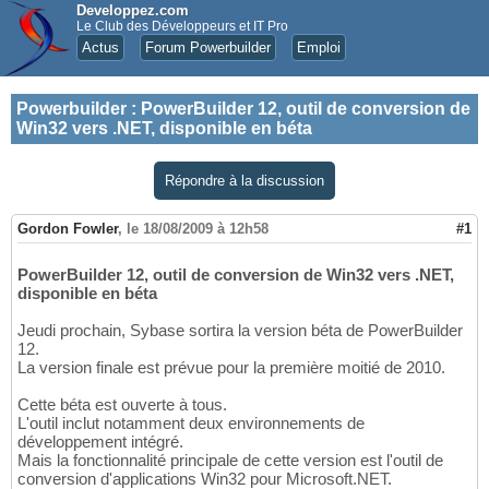
Developpez.com
Le Club des Développeurs et IT Pro
Actus
Forum Powerbuilder
Emploi
Powerbuilder
:
PowerBuilder 12, outil de conversion de
Win32 vers .NET, disponible en béta
Répondre à la discussion
Gordon Fowler
,
le 18/08/2009 à 12h58
#1
PowerBuilder 12, outil de conversion de Win32 vers .NET,
disponible en béta
Jeudi prochain, Sybase sortira la version béta de PowerBuilder
12.
La version finale est prévue pour la première moitié de 2010.
Cette béta est ouverte à tous.
L'outil inclut notamment deux environnements de
développement intégré.
Mais la fonctionnalité principale de cette version est l'outil de
conversion d'applications Win32 pour Microsoft.NET.