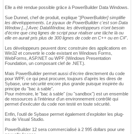
Elle a été rendue possible grâce à PowerBuilder Data Windows.
Sue Dunnel, chef de produit, explique "
[PowerBuilder] simplifie
les développements. Le joyaux de PowerBuilder c'est son Data
Window [...] Avec DataWindow, les développeurs n'ont besoin
d'écrire que cinq lignes de script pour réaliser une tâche là ou
elle en aurait pris plus de 300 lignes de code en C++ ou en C#
".
Les développeurs peuvent donc construire des applications en
Win32 et convertir le code existant en Windows Forms,
WebForms, ASP.NET ou WPF (Windows Presentation
Foundation, un composant clef de .NET.).
Mais PowerBuilder permet aussi d'écrire directement du code
pour WPF, ce qui peut procurer, toujours d'après les dires de
Sybase, une sécurité encore plus grande puisque inspirée du
principe du "bac à sable".
Pour mémoire, le "bac à sable" (ou "sandbox") est un ensemble
de ressources à l'intérieur d'un environnement contrôlé qui
permet d'exécuter du code non testé en toute sécurité.
Enfin, l'outil de Sybase permet également d'exploiter les plug-
ins de Visual Studio.
PowerBuilder 12 sera commercialisé à 2 995 dollars pour une