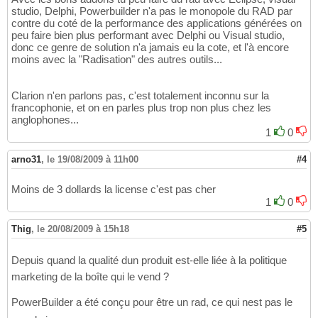
studio, Delphi, Powerbuilder n'a pas le monopole du RAD par
contre du coté de la performance des applications générées on
peu faire bien plus performant avec Delphi ou Visual studio,
donc ce genre de solution n'a jamais eu la cote, et l'à encore
moins avec la "Radisation" des autres outils...
Clarion n'en parlons pas, c'est totalement inconnu sur la
francophonie, et on en parles plus trop non plus chez les
anglophones...
1
0
arno31
,
le 19/08/2009 à 11h00
#4
Moins de 3 dollards la license c'est pas cher
1
0
Thig
,
le 20/08/2009 à 15h18
#5
Depuis quand la qualité dun produit est-elle liée à la politique
marketing de la boîte qui le vend ?
PowerBuilder a été conçu pour être un rad, ce qui nest pas le