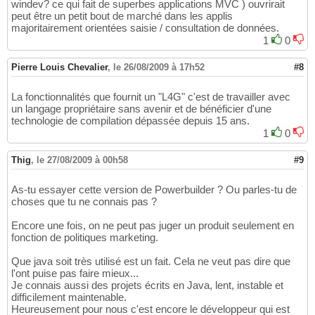
windev? ce qui fait de superbes applications MVC ) ouvrirait
peut être un petit bout de marché dans les applis
majoritairement orientées saisie / consultation de données.
1
0
Pierre Louis Chevalier
,
le 26/08/2009 à 17h52
#8
La fonctionnalités que fournit un "L4G" c'est de travailler avec
un langage propriétaire sans avenir et de bénéficier d'une
technologie de compilation dépassée depuis 15 ans.
1
0
Thig
,
le 27/08/2009 à 00h58
#9
As-tu essayer cette version de Powerbuilder ? Ou parles-tu de
choses que tu ne connais pas ?
Encore une fois, on ne peut pas juger un produit seulement en
fonction de politiques marketing.
Que java soit très utilisé est un fait. Cela ne veut pas dire que
l'ont puise pas faire mieux...
Je connais aussi des projets écrits en Java, lent, instable et
difficilement maintenable.
Heureusement pour nous c'est encore le développeur qui est