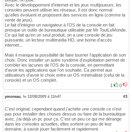
Avec le développement d'internet et les jeux multijoueurs, les
consoles peuvent utiliser les réseaux. Il est donc normal
qu'elles évoluent et proposent des services en ligne (comme la
vente de jeux).
Le fait d'intégrer un navigateur à l'OS de la console en fait
presque un outils de bureautique utilisable par Mr ToutLeMonde.
Ce qui fait qu'en un seul produit, on a une console de jeu
puissante, un lecteur multimédia HD, une borne d'accès
internet...
Mais il manque la possibilité de faire tourner l'application de son
choix. Donc installer un autre système d'exploitation permet de
combler les lacunes de l'OS de la console, en permettant
d'avoir les applications que l'on souhaite. Ca permet aux
utilisateurs d'avoir le choix entre un OS minimaliste (celui de la
console) et un OS complet.
1
0
ymoreau
,
le 12/08/2009 à 11h47
#3
C'est original, cependant quand j'achète une console ce n'est
pas pour installer des choses dessus ou faire de la bureautique
avec, j'ai déjà un pc pour ça. C'est un peu ce qui me dérange
dans les consoles actuelles, elles sortent un peu de leur
domaine, à savoir jouer facilement et rapidement.