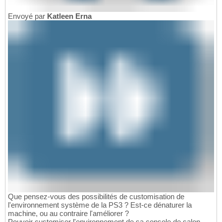
Envoyé par
Katleen Erna
Que pensez-vous des possibilités de customisation de
l'environnement système de la PS3 ? Est-ce dénaturer la
machine, ou au contraire l'améliorer ?
Pouvoir customiser l'environnement de sa console de salon,