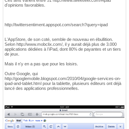
Ces avis varient entre 51 http://www.tweetfeel.com/#ipad
d'opinions favorables.
http://twittersentiment.appspot.com/search?query=ipad
L'AppStore, de son coté, semble de nouveau en ébullition.
Selon http://www.mobclix.com/, il y aurait déjà plus de 3.000
applications dédiées à l'iPad, dont 80% de payantes et un tiers
de jeux.
Mais il n'y en a pas que pour les loisirs.
Outre Google, qui
http://googlemobile.blogspot.com/2010/04/google-services-on-
ipad-and-tablet.html pour la tablette, plusieurs éditeurs ont déjà
lancé des applications professionnelles.