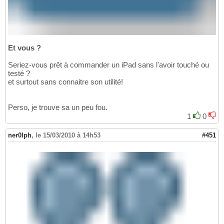
Et vous ?
Seriez-vous prêt à commander un iPad sans l'avoir touché ou
testé ?
et surtout sans connaitre son utilité!
Perso, je trouve sa un peu fou.
1
0
ner0lph
,
le 15/03/2010 à 14h53
#451