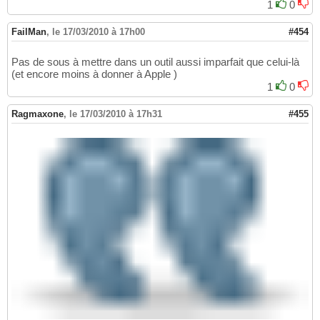
1
0
FailMan
,
le 17/03/2010 à 17h00
#454
Pas de sous à mettre dans un outil aussi imparfait que celui-là
(et encore moins à donner à Apple )
1
0
Ragmaxone
,
le 17/03/2010 à 17h31
#455