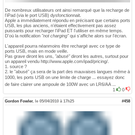
De nombreux utilisateurs ont ainsi remarqué que la recharge de
l'iPad (via le port USB) dysfonctionnait.
Apple a immédiatement répondu en précisant que certains ports
USB, les plus anciens, n'étaient effectivement pas assez
puissants pour recharger l'iPad ET l'utiliser en même temps.
D'où la notification
"not charging"
qui s'affiche alors sur l'écran.
L'appareil pourra néanmoins être rechargé avec ce type de
ports USB, mais en mode veille.
Pas grave diront les uns,
"abusé"
diront les autres, surtout pour
un appareil vendu http://www.apple.com/ipad/pricing/.
1. source ?
2. le "abusé" ça sera de la part des mauvaises langues même à
1000, les ports USB on une limite de charge ... essayez donc
de faire clairer une ampoule de 100W avec un LR6/AA ...
1
0
Gordon Fowler
,
le 05/04/2010 à 17h25
#458