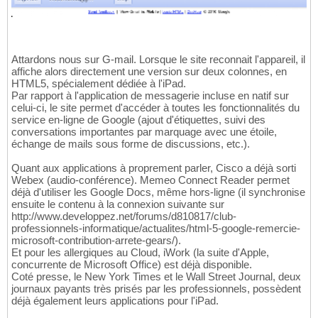
Attardons nous sur G-mail. Lorsque le site reconnait l'appareil, il
affiche alors directement une version sur deux colonnes, en
HTML5, spécialement dédiée à l'iPad.
Par rapport à l'application de messagerie incluse en natif sur
celui-ci, le site permet d'accéder à toutes les fonctionnalités du
service en-ligne de Google (ajout d'étiquettes, suivi des
conversations importantes par marquage avec une étoile,
échange de mails sous forme de discussions, etc.).
Quant aux applications à proprement parler, Cisco a déjà sorti
Webex (audio-conférence). Memeo Connect Reader permet
déjà d'utiliser les Google Docs, même hors-ligne (il synchronise
ensuite le contenu à la connexion suivante sur
http://www.developpez.net/forums/d810817/club-
professionnels-informatique/actualites/html-5-google-remercie-
microsoft-contribution-arrete-gears/).
Et pour les allergiques au Cloud, iWork (la suite d'Apple,
concurrente de Microsoft Office) est déjà disponible.
Coté presse, le New York Times et le Wall Street Journal, deux
journaux payants très prisés par les professionnels, possèdent
déjà également leurs applications pour l'iPad.