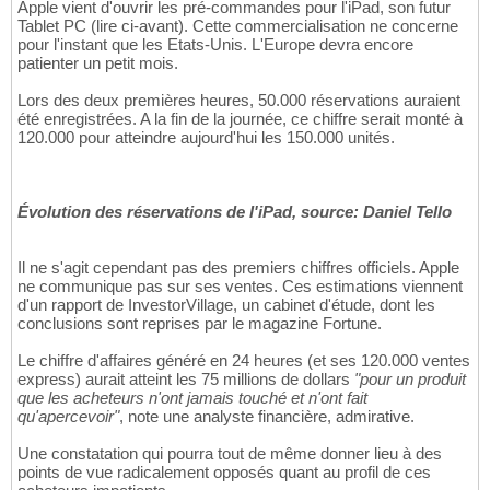
Apple vient d'ouvrir les pré-commandes pour l'iPad, son futur
Tablet PC (lire ci-avant). Cette commercialisation ne concerne
pour l'instant que les Etats-Unis. L'Europe devra encore
patienter un petit mois.
Lors des deux premières heures, 50.000 réservations auraient
été enregistrées. A la fin de la journée, ce chiffre serait monté à
120.000 pour atteindre aujourd'hui les 150.000 unités.
Évolution des réservations de l'iPad, source: Daniel Tello
Il ne s'agit cependant pas des premiers chiffres officiels. Apple
ne communique pas sur ses ventes. Ces estimations viennent
d'un rapport de InvestorVillage, un cabinet d'étude, dont les
conclusions sont reprises par le magazine Fortune.
Le chiffre d'affaires généré en 24 heures (et ses 120.000 ventes
express) aurait atteint les 75 millions de dollars
"pour un produit
que les acheteurs n'ont jamais touché et n'ont fait
qu'apercevoir"
, note une analyste financière, admirative.
Une constatation qui pourra tout de même donner lieu à des
points de vue radicalement opposés quant au profil de ces