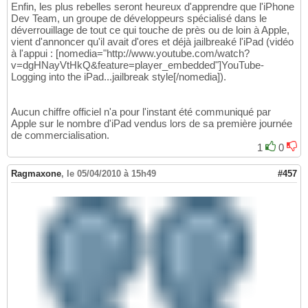
Enfin, les plus rebelles seront heureux d'apprendre que l'iPhone
Dev Team, un groupe de développeurs spécialisé dans le
déverrouillage de tout ce qui touche de près ou de loin à Apple,
vient d'annoncer qu'il avait d'ores et déjà jailbreaké l'iPad (vidéo
à l'appui : [nomedia="http://www.youtube.com/watch?
v=dgHNayVtHkQ&feature=player_embedded"]YouTube-
Logging into the iPad...jailbreak style[/nomedia]).
Aucun chiffre officiel n'a pour l'instant été communiqué par
Apple sur le nombre d'iPad vendus lors de sa première journée
de commercialisation.
1
0
Ragmaxone
,
le 05/04/2010 à 15h49
#457