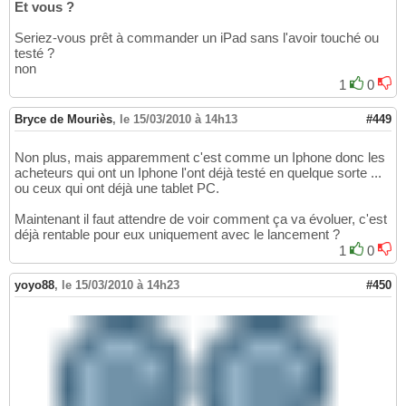
Et vous ?
Seriez-vous prêt à commander un iPad sans l'avoir touché ou
testé ?
non
1
0
Bryce de Mouriès
,
le 15/03/2010 à 14h13
#449
Non plus, mais apparemment c'est comme un Iphone donc les
acheteurs qui ont un Iphone l'ont déjà testé en quelque sorte ...
ou ceux qui ont déjà une tablet PC.
Maintenant il faut attendre de voir comment ça va évoluer, c'est
déjà rentable pour eux uniquement avec le lancement ?
1
0
yoyo88
,
le 15/03/2010 à 14h23
#450