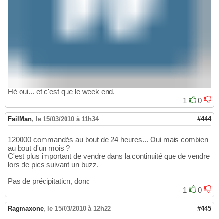
Hé oui... et c'est que le week end.
1
0
FailMan
,
le 15/03/2010 à 11h34
#444
120000 commandés au bout de 24 heures... Oui mais combien
au bout d'un mois ?
C'est plus important de vendre dans la continuité que de vendre
lors de pics suivant un buzz.
Pas de précipitation, donc
1
0
Ragmaxone
,
le 15/03/2010 à 12h22
#445