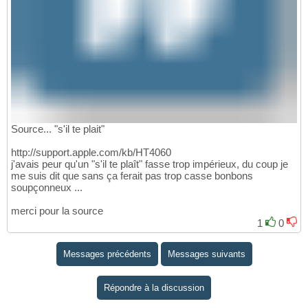
Source... "s'il te plait"
http://support.apple.com/kb/HT4060
j'avais peur qu'un "s'il te plaît" fasse trop impérieux, du coup je
me suis dit que sans ça ferait pas trop casse bonbons
soupçonneux ...
merci pour la source
1
0
Messages précédents
Messages suivants
Répondre à la discussion