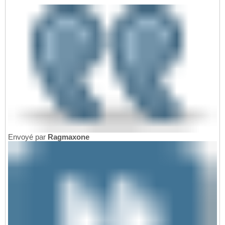
Envoyé par
Ragmaxone