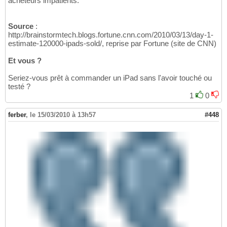
acheteurs impatients.
Source
:
http://brainstormtech.blogs.fortune.cnn.com/2010/03/13/day-1-
estimate-120000-ipads-sold/, reprise par Fortune (site de CNN)
Et vous ?
Seriez-vous prêt à commander un iPad sans l'avoir touché ou
testé ?
1
0
ferber
,
le 15/03/2010 à 13h57
#448