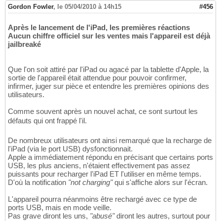
Gordon Fowler
,
le 05/04/2010 à 14h15
#456
Après le lancement de l'iPad, les premières réactions
Aucun chiffre officiel sur les ventes mais l'appareil est déjà
jailbreaké
Que l'on soit attiré par l'iPad ou agacé par la tablette d'Apple, la
sortie de l'appareil était attendue pour pouvoir confirmer,
infirmer, juger sur pièce et entendre les premières opinions des
utilisateurs.
Comme souvent après un nouvel achat, ce sont surtout les
défauts qui ont frappé l'il.
De nombreux utilisateurs ont ainsi remarqué que la recharge de
l'iPad (via le port USB) dysfonctionnait.
Apple a immédiatement répondu en précisant que certains ports
USB, les plus anciens, n'étaient effectivement pas assez
puissants pour recharger l'iPad ET l'utiliser en même temps.
D'où la notification
"not charging"
qui s'affiche alors sur l'écran.
L'appareil pourra néanmoins être rechargé avec ce type de
ports USB, mais en mode veille.
Pas grave diront les uns,
"abusé"
diront les autres, surtout pour