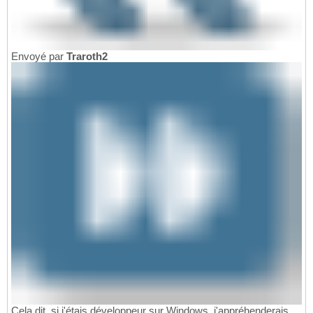
Envoyé par
Traroth2
Cela dit, si j'étais développeur sur Windows, j'appréhenderais.