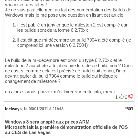
vacances des fêtes !
Je ne suis pas tellement au fait des numérotation des Builds de
Windows mais je me pose une question en lisant cet article :
Il est publié en janvier que le mileston 2 est compilé car
les builds sont de la forme 6.2.79xx
il est dit que mi-décembre un build 7904 a été compilé (je
comprend ici une version 6.2.7904)
Le build de la mi-décembre est donc du type 6.2.79xx et le
milestone 2 aurait été atteint eu pire lors de ce build, non ? Dans
ce cas, si comme cela est précisé ce build était connu, l'info
devrait parler du build 7904 comme le build qui indique le
changement de milestone ?
ou alors si vous pouvez m'éclairer sur cette info, merci
1
0
Idelways
,
le 06/01/2011 à 11h48
#503
Windows 8 sera adapté aux puces ARM
Microsoft fait la première démonstration officielle de l'OS
au CES de Las Vegas