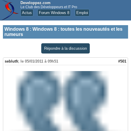
Developpez.com
Le Club des Développeurs et IT Pro
Actus
Forum Windows 8
Emploi
Windows 8
:
Windows 8 : toutes les nouveautés et les
rumeurs
Répondre à la discussion
seblutfr
,
le 05/01/2011 à 09h51
#501