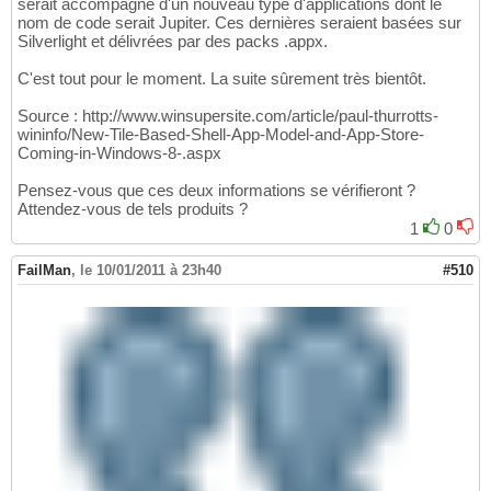
serait accompagné d'un nouveau type d'applications dont le
nom de code serait Jupiter. Ces dernières seraient basées sur
Silverlight et délivrées par des packs .appx.
C'est tout pour le moment. La suite sûrement très bientôt.
Source : http://www.winsupersite.com/article/paul-thurrotts-
wininfo/New-Tile-Based-Shell-App-Model-and-App-Store-
Coming-in-Windows-8-.aspx
Pensez-vous que ces deux informations se vérifieront ?
Attendez-vous de tels produits ?
1
0
FailMan
,
le 10/01/2011 à 23h40
#510