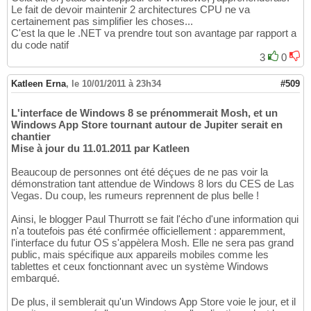
Le fait de devoir maintenir 2 architectures CPU ne va
certainement pas simplifier les choses...
C'est la que le .NET va prendre tout son avantage par rapport a
du code natif
3
0
Katleen Erna
,
le 10/01/2011 à 23h34
#509
L'interface de Windows 8 se prénommerait Mosh, et un
Windows App Store tournant autour de Jupiter serait en
chantier
Mise à jour du 11.01.2011 par Katleen
Beaucoup de personnes ont été déçues de ne pas voir la
démonstration tant attendue de Windows 8 lors du CES de Las
Vegas. Du coup, les rumeurs reprennent de plus belle !
Ainsi, le blogger Paul Thurrott se fait l'écho d'une information qui
n'a toutefois pas été confirmée officiellement : apparemment,
l'interface du futur OS s'appèlera Mosh. Elle ne sera pas grand
public, mais spécifique aux appareils mobiles comme les
tablettes et ceux fonctionnant avec un système Windows
embarqué.
De plus, il semblerait qu'un Windows App Store voie le jour, et il