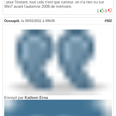
: pour l'instant, tout cela n'est que rumeur, on n'a rien su sur
Win7 avant l'automne 2008 de mémoire.
1
0
Oussapik
,
le 05/01/2011 à 09h59
#502
Envoyé par
Katleen Erna