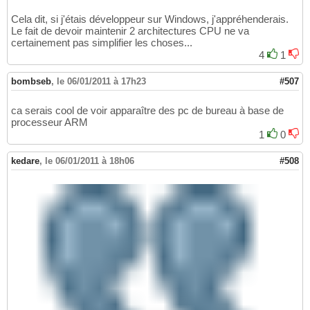
Cela dit, si j'étais développeur sur Windows, j'appréhenderais.
Le fait de devoir maintenir 2 architectures CPU ne va
certainement pas simplifier les choses...
4
1
bombseb
,
le 06/01/2011 à 17h23
#507
ca serais cool de voir apparaître des pc de bureau à base de
processeur ARM
1
0
kedare
,
le 06/01/2011 à 18h06
#508