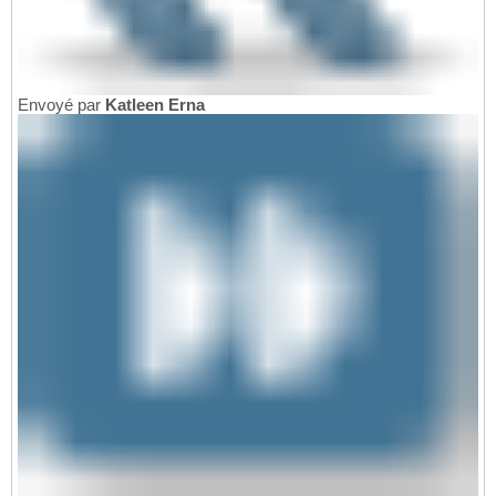
Envoyé par
Katleen Erna