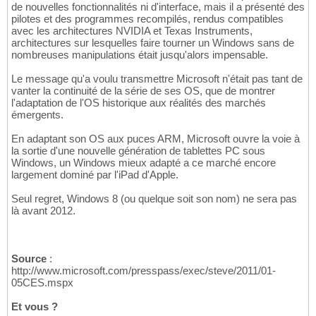
de nouvelles fonctionnalités ni d'interface, mais il a présenté des
pilotes et des programmes recompilés, rendus compatibles
avec les architectures NVIDIA et Texas Instruments,
architectures sur lesquelles faire tourner un Windows sans de
nombreuses manipulations était jusqu'alors impensable.
Le message qu'a voulu transmettre Microsoft n'était pas tant de
vanter la continuité de la série de ses OS, que de montrer
l'adaptation de l'OS historique aux réalités des marchés
émergents.
En adaptant son OS aux puces ARM, Microsoft ouvre la voie à
la sortie d'une nouvelle génération de tablettes PC sous
Windows, un Windows mieux adapté a ce marché encore
largement dominé par l'iPad d'Apple.
Seul regret, Windows 8 (ou quelque soit son nom) ne sera pas
là avant 2012.
Source
:
http://www.microsoft.com/presspass/exec/steve/2011/01-
05CES.mspx
Et vous ?