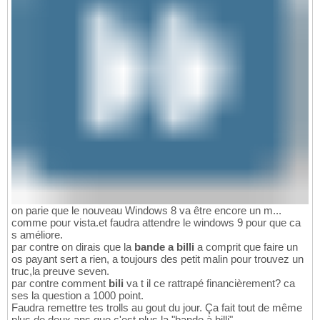
on parie que le nouveau Windows 8 va être encore un m...
comme pour vista.et faudra attendre le windows 9 pour que ca
s améliore.
par contre on dirais que la
bande a billi
a comprit que faire un
os payant sert a rien, a toujours des petit malin pour trouvez un
truc,la preuve seven.
par contre comment
bili
va t il ce rattrapé financièrement? ca
ses la question a 1000 point.
Faudra remettre tes trolls au gout du jour. Ça fait tout de même
plus de deux ans que c'est plus la "bande à billi".