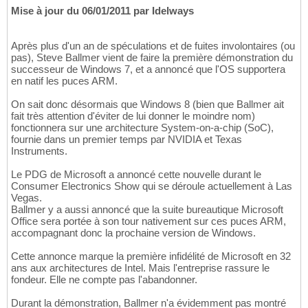
Mise à jour du 06/01/2011 par Idelways
Après plus d'un an de spéculations et de fuites involontaires (ou
pas), Steve Ballmer vient de faire la première démonstration du
successeur de Windows 7, et a annoncé que l'OS supportera
en natif les puces ARM.
On sait donc désormais que Windows 8 (bien que Ballmer ait
fait très attention d'éviter de lui donner le moindre nom)
fonctionnera sur une architecture System-on-a-chip (SoC),
fournie dans un premier temps par NVIDIA et Texas
Instruments.
Le PDG de Microsoft a annoncé cette nouvelle durant le
Consumer Electronics Show qui se déroule actuellement à Las
Vegas.
Ballmer y a aussi annoncé que la suite bureautique Microsoft
Office sera portée à son tour nativement sur ces puces ARM,
accompagnant donc la prochaine version de Windows.
Cette annonce marque la première infidélité de Microsoft en 32
ans aux architectures de Intel. Mais l'entreprise rassure le
fondeur. Elle ne compte pas l'abandonner.
Durant la démonstration, Ballmer n'a évidemment pas montré