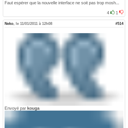
Faut espérer que la nouvelle interface ne soit pas trop mosh...
4
1
Neko
,
le 11/01/2011 à 12h08
#514
Envoyé par
kouga