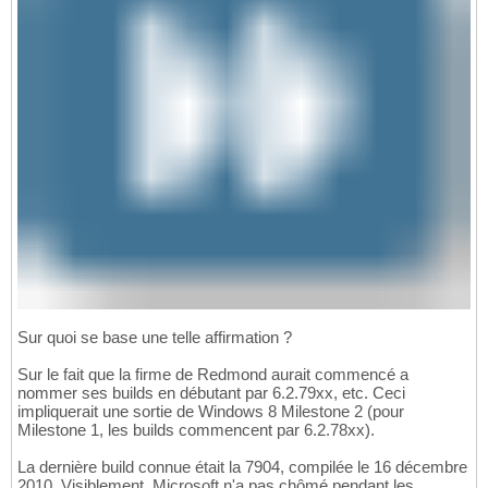
Sur quoi se base une telle affirmation ?
Sur le fait que la firme de Redmond aurait commencé a
nommer ses builds en débutant par 6.2.79xx, etc. Ceci
impliquerait une sortie de Windows 8 Milestone 2 (pour
Milestone 1, les builds commencent par 6.2.78xx).
La dernière build connue était la 7904, compilée le 16 décembre
2010. Visiblement, Microsoft n'a pas chômé pendant les