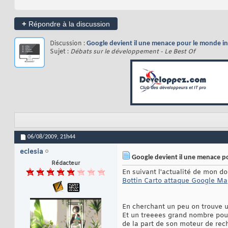
+
Répondre à la discussion
Discussion :
Google devient il une menace pour le monde i
Sujet :
Débats sur le développement - Le Best Of
06/08/2009,
21h44
eclesia
Google devient il une menace p
Rédacteur
En suivant l'actualité de mon do
Bottin Carto attaque Google Ma
En cherchant un peu on trouve u
Et un treeees grand nombre pour 
de la part de son moteur de rec