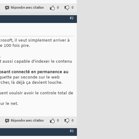
Répondre avec citation
0
0
#2
osoft, il veut simplement arriver à
e 100 fois pire.
.
oit aussi capable d'indexer le contenu
omposant connecté en permanence au
quette par seconde sur le web
cher, là déjà ça devient louche.
ent vouloir avoir le controle total de
ur le net.
Répondre avec citation
0
0
#3