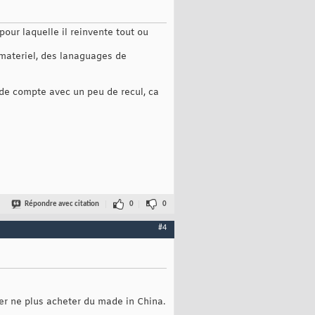
our laquelle il reinvente tout ou
u materiel, des lanaguages de
n de compte avec un peu de recul, ca
Répondre avec citation
0
0
#4
ner ne plus acheter du made in China.