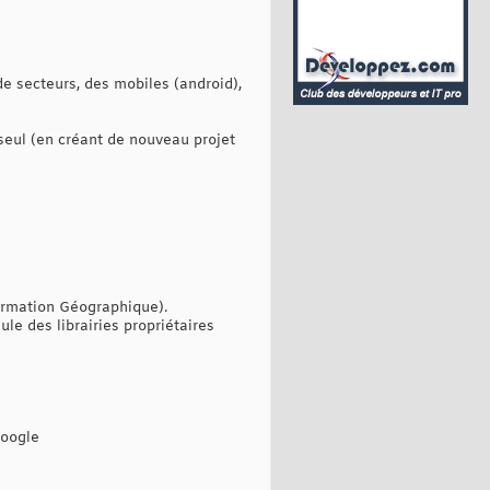
de secteurs, des mobiles (android),
 seul (en créant de nouveau projet
formation Géographique).
e des librairies propriétaires
Google