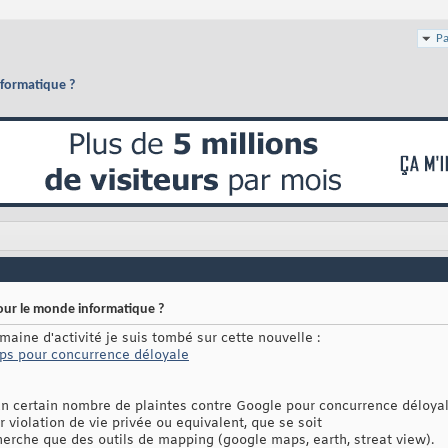
Pa
nformatique ?
our le monde informatique ?
maine d'activité je suis tombé sur cette nouvelle :
ps pour concurrence déloyale
n certain nombre de plaintes contre Google pour concurrence déloyal
violation de vie privée ou equivalent, que se soit
herche que des outils de mapping (google maps, earth, streat view).