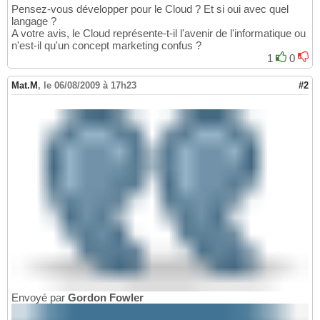
Pensez-vous développer pour le Cloud ? Et si oui avec quel
langage ?
A votre avis, le Cloud représente-t-il l'avenir de l'informatique ou
n'est-il qu'un concept marketing confus ?
1
0
Mat.M
,
le 06/08/2009 à 17h23
#2
Envoyé par
Gordon Fowler