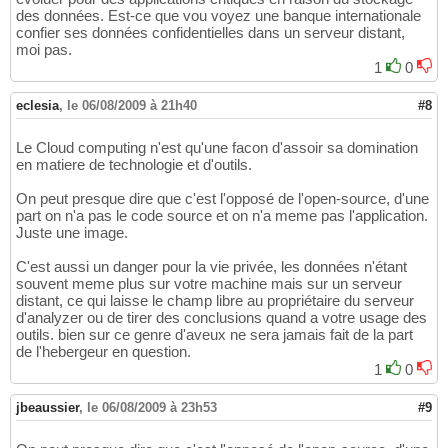
des données. Est-ce que vou voyez une banque internationale
confier ses données confidentielles dans un serveur distant,
moi pas.
1
0
eclesia
,
le 06/08/2009 à 21h40
#8
Le Cloud computing n'est qu'une facon d'assoir sa domination
en matiere de technologie et d'outils.
On peut presque dire que c'est l'opposé de l'open-source, d'une
part on n'a pas le code source et on n'a meme pas l'application.
Juste une image.
C'est aussi un danger pour la vie privée, les données n'étant
souvent meme plus sur votre machine mais sur un serveur
distant, ce qui laisse le champ libre au propriétaire du serveur
d'analyzer ou de tirer des conclusions quand a votre usage des
outils. bien sur ce genre d'aveux ne sera jamais fait de la part
de l'hebergeur en question.
1
0
jbeaussier
,
le 06/08/2009 à 23h53
#9