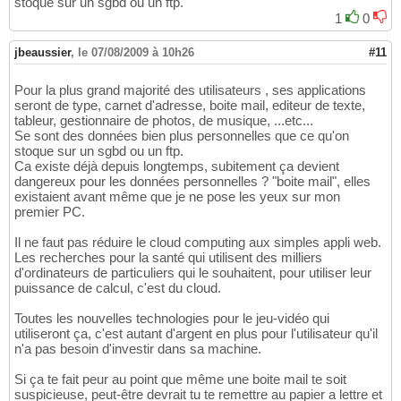
stoque sur un sgbd ou un ftp.
1
0
jbeaussier
,
le 07/08/2009 à 10h26
#11
Pour la plus grand majorité des utilisateurs , ses applications
seront de type, carnet d'adresse, boite mail, editeur de texte,
tableur, gestionnaire de photos, de musique, ...etc...
Se sont des données bien plus personnelles que ce qu'on
stoque sur un sgbd ou un ftp.
Ca existe déjà depuis longtemps, subitement ça devient
dangereux pour les données personnelles ? "boite mail", elles
existaient avant même que je ne pose les yeux sur mon
premier PC.
Il ne faut pas réduire le cloud computing aux simples appli web.
Les recherches pour la santé qui utilisent des milliers
d'ordinateurs de particuliers qui le souhaitent, pour utiliser leur
puissance de calcul, c'est du cloud.
Toutes les nouvelles technologies pour le jeu-vidéo qui
utiliseront ça, c'est autant d'argent en plus pour l'utilisateur qu'il
n'a pas besoin d'investir dans sa machine.
Si ça te fait peur au point que même une boite mail te soit
suspicieuse, peut-être devrait tu te remettre au papier a lettre et