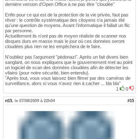
dernière version d'Open Office à ne pas être "cloudée"
Enfin pour ce qui est de la protection de la vie privée, faut pas
rêver : le contrôle systématique des citoyens n'a jamais été
qu'une question de moyens. Avant l'informatique il fallait un flic
par personne.
Actuellement ils n'ont pas de moyen réaliste de scanner nos
disques durs en masse mais le jour où ces données seront
cloudées plus rien ne les empêchera de le faire.
N'oubliez pas l'argument "pédonazi". Après un fait divers bien
sanglant, on nous expliquera que le gouvernement met au point
un logiciel de scan des données cloudées afin de détecter les
vilains (pour notre sécurité, bien entendu).
"Après tout, vous vous laissez bien filmer par des caméras de
surveillance, alors si vous n'avez rien à cacher ... bla bla"
1
0
rt15
,
le 07/08/2009 à 22h04
#15