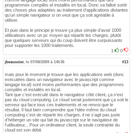
programmes compilés et installés en local. Donc va falloir sortir
des choses plus adaptées au traitement d'applications distantes
qu'un simple navigateur si on veut que ça soit agréable à
utiliser.
Et puis dans le principe je trouve ça plus simple d'avoir 1000
utilisateurs avec un pc moyen qui répartir les charges, plutôt
que quelques serveurs qui du coup doivent être surpuissants
pour supporter les 1000 traitements.
1
0
jbeaussier
,
le 07/08/2009 à 14h36
#13
mais pour le moment je trouve que les applications web (donc
exécutées dans un navigateur avec le javascript comme
langage local) sont moins performantes que des programmes
compilés et installés en local.
Tant que c'est exécuté dans le navigateur côté client, ça n'est
pas du cloud computing. Le cloud serait justement que ça soit le
serveur qui face tous ces traitements et ne renvoi que le
résultat. Il faut bien comprendre que l'idée même du cloud
computing c'est de répartir les charges, il ne s'agit pas juste
d'héberger un site qui fait du javascript sur le navigateur de
l'utilisateur... Pour un ordinateur client, la seule contrainte du
cloud est son débit.