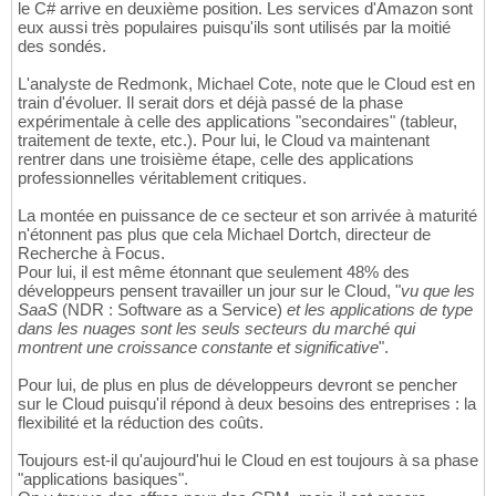
le C# arrive en deuxième position. Les services d'Amazon sont
eux aussi très populaires puisqu'ils sont utilisés par la moitié
des sondés.
L'analyste de Redmonk, Michael Cote, note que le Cloud est en
train d'évoluer. Il serait dors et déjà passé de la phase
expérimentale à celle des applications "secondaires" (tableur,
traitement de texte, etc.). Pour lui, le Cloud va maintenant
rentrer dans une troisième étape, celle des applications
professionnelles véritablement critiques.
La montée en puissance de ce secteur et son arrivée à maturité
n'étonnent pas plus que cela Michael Dortch, directeur de
Recherche à Focus.
Pour lui, il est même étonnant que seulement 48% des
développeurs pensent travailler un jour sur le Cloud, "
vu que les
SaaS
(NDR : Software as a Service)
et les applications de type
dans les nuages sont les seuls secteurs du marché qui
montrent une croissance constante et significative
".
Pour lui, de plus en plus de développeurs devront se pencher
sur le Cloud puisqu'il répond à deux besoins des entreprises : la
flexibilité et la réduction des coûts.
Toujours est-il qu'aujourd'hui le Cloud en est toujours à sa phase
"applications basiques".