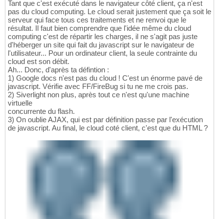
Tant que c'est exécuté dans le navigateur côté client, ça n'est
pas du cloud computing. Le cloud serait justement que ça soit le
serveur qui face tous ces traitements et ne renvoi que le
résultat. Il faut bien comprendre que l'idée même du cloud
computing c'est de répartir les charges, il ne s'agit pas juste
d'héberger un site qui fait du javascript sur le navigateur de
l'utilisateur... Pour un ordinateur client, la seule contrainte du
cloud est son débit.
Ah... Donc, d'après ta défintion :
1) Google docs n'est pas du cloud ! C'est un énorme pavé de
javascript. Vérifie avec FF/FireBug si tu ne me crois pas.
2) Siverlight non plus, après tout ce n'est qu'une machine
virtuelle
concurrente du flash.
3) On oublie AJAX, qui est par définition passe par l'exécution
de javascript. Au final, le cloud coté client, c'est que du HTML ?