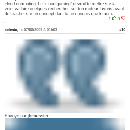
cloud computing. Le "cloud gaming" devrait te mettre sur la
voie, va faire quelques recherches sur ton moteur favoris avant
de cracher sur un concept dont tu ne connais que le nom.
1
0
eclesia
,
le 07/08/2009 à 01h03
#10
Envoyé par
jbeaussier