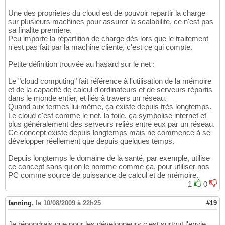
Une des proprietes du cloud est de pouvoir repartir la charge
sur plusieurs machines pour assurer la scalabilite, ce n'est pas
sa finalite premiere.
Peu importe la répartition de charge dès lors que le traitement
n'est pas fait par la machine cliente, c'est ce qui compte.
Petite définition trouvée au hasard sur le net :
Le "cloud computing" fait référence à l'utilisation de la mémoire
et de la capacité de calcul d'ordinateurs et de serveurs répartis
dans le monde entier, et liés à travers un réseau.
Quand aux termes lui même, ça existe depuis très longtemps.
Le cloud c'est comme le net, la toile, ça symbolise internet et
plus généralement des serveurs reliés entre eux par un réseau.
Ce concept existe depuis longtemps mais ne commence à se
développer réellement que depuis quelques temps.
Depuis longtemps le domaine de la santé, par exemple, utilise
ce concept sans qu'on le nomme comme ça, pour utiliser nos
PC comme source de puissance de calcul et de mémoire.
1
0
fanning
,
le 10/08/2009 à 22h25
#19
Je répondrais que pour les développeurs c'est surtout l'envie