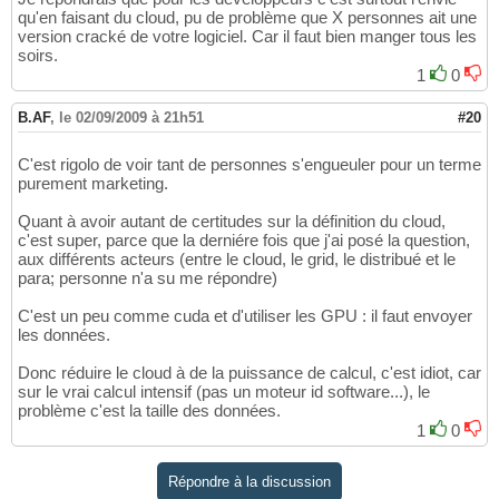
qu'en faisant du cloud, pu de problème que X personnes ait une
version cracké de votre logiciel. Car il faut bien manger tous les
soirs.
1
0
B.AF
,
le 02/09/2009 à 21h51
#20
C'est rigolo de voir tant de personnes s'engueuler pour un terme
purement marketing.
Quant à avoir autant de certitudes sur la définition du cloud,
c'est super, parce que la derniére fois que j'ai posé la question,
aux différents acteurs (entre le cloud, le grid, le distribué et le
para; personne n'a su me répondre)
C'est un peu comme cuda et d'utiliser les GPU : il faut envoyer
les données.
Donc réduire le cloud à de la puissance de calcul, c'est idiot, car
sur le vrai calcul intensif (pas un moteur id software...), le
problème c'est la taille des données.
1
0
Répondre à la discussion