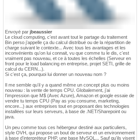
Envoyé par
jbeaussier
Le cloud computing, c'est avant tout le partage du traitement
Bin perso j'appelle ça du calcul distribué ou de la répartition de
charge suivant le contexte... Avec tous les avantages et les
inconvénients qu'on lui connait, vu que comme tu le dis, c'est
vraiment pas nouveau, et ce à toutes les échelles (Serveur en
front pour le load balancing en entreprise, projet SETI, grille de
calcul du CERN...).
Si c'est ça, pourquoi lui donner un nouveau nom ?
Il me semble qu'il y a quand même un concept plus ou moins
nouveau : la vente de temps CPU. Globalement, j'ai
l'impression que M$ (Avec Azure), Amazon et google essaie de
vendre tu temps CPU (Pay as you consume, marketing,
encore...) aux entreprises tout en proposant des technologies
installées sur leurs serveurs, à base de .NET/Sharepoint ou
java.
Un peu comme tous ces hébergeur destiné aux particuliers,
style OVH, qui propose un bout de serveur et un environnement
à base d'interpréteur PHP, une base MySQL... Sauf qu'ils visent