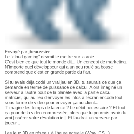
Envoyé par
jbeaussier
Le "cloud gaming" devrait te mettre sur la voie
C'est bien ce que tout le monde dit... Un concept de marketing.
N'importe quel développeur qui a un peu roulé sa bosse
comprend que c'est en grande partie du flan.
Si tu avais déjà codé un vrai jeu en 3D, tu saurais ce que ça
demande en terme de puissance de calcul. Alors imaginé un
serveur à l'autre bout de la planète avec la partie calcul
matriciel, qui au lieu d'envoyer les infos à l'écran encode tout
sous forme de vidéo pour envoyer ça au client...
T'imagine les temps de latence ? Le débit nécessaire ? Et tout
ça pour de la vidéo compressée, alors que tu pourrais avoir du
vrai [insérer votre résolution ici]. Et faudrait un serveur par
joueur...
Les jeux 3D en réseau, à l'heure actuelle (Wow, CS...),