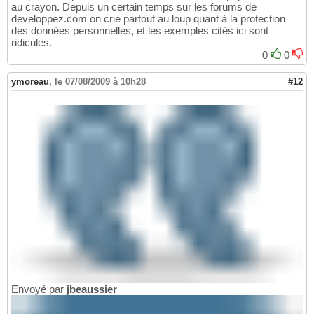
au crayon. Depuis un certain temps sur les forums de
developpez.com on crie partout au loup quant à la protection
des données personnelles, et les exemples cités ici sont
ridicules.
0
0
ymoreau
,
le 07/08/2009 à 10h28
#12
Envoyé par
jbeaussier