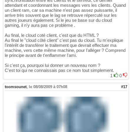
synchronisation entre les clients et le serveur, ce dernier
attendant et coordonnant les messages vers les clients. Quand
un client ram, car sa machine n'est pas assez puissante, il
arrive très souvent que le lag se retrouve répercuté sur les
autres joueurs également. Si le jeu se base sur du cloud
gaming, il n'y aura pas ce problème .
Au final, le cloud coté client, c'est que du HTML ?
Au final le "cloud côté client" c'est pas du cloud. Tu m'explique
l'intérêt de transférer le traitement que devrait effectuer ma
machine, vers cette même machine, pour l'alléger ? Comprend
le principe avant de t'enflammer l'ami.
Si c'est ça, pourquoi lui donner un nouveau nom ?
C'est toi qui ne connaissais pas ce nom tout simplement.
1
0
toomsounet
,
le 08/08/2009 à 07h08
#17