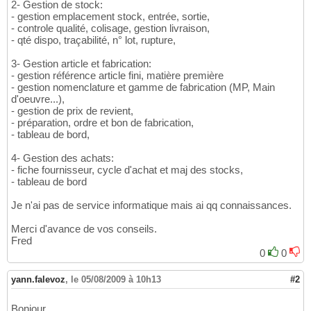
2- Gestion de stock:
- gestion emplacement stock, entrée, sortie,
- controle qualité, colisage, gestion livraison,
- qté dispo, traçabilité, n° lot, rupture,
3- Gestion article et fabrication:
- gestion référence article fini, matière première
- gestion nomenclature et gamme de fabrication (MP, Main
d'oeuvre...),
- gestion de prix de revient,
- préparation, ordre et bon de fabrication,
- tableau de bord,
4- Gestion des achats:
- fiche fournisseur, cycle d'achat et maj des stocks,
- tableau de bord
Je n'ai pas de service informatique mais ai qq connaissances.
Merci d'avance de vos conseils.
Fred
0
0
yann.falevoz
,
le 05/08/2009 à 10h13
#2
Bonjour,