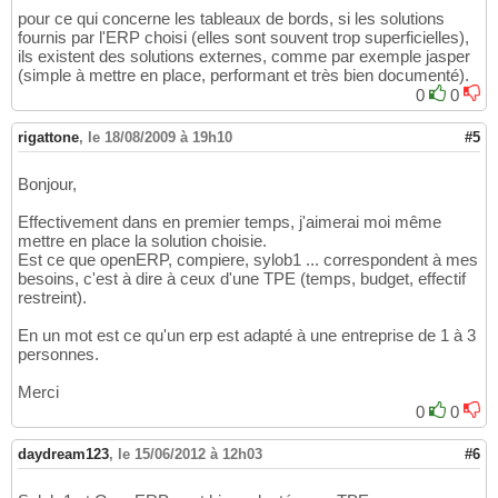
pour ce qui concerne les tableaux de bords, si les solutions
fournis par l'ERP choisi (elles sont souvent trop superficielles),
ils existent des solutions externes, comme par exemple jasper
(simple à mettre en place, performant et très bien documenté).
0
0
rigattone
,
le 18/08/2009 à 19h10
#5
Bonjour,
Effectivement dans en premier temps, j'aimerai moi même
mettre en place la solution choisie.
Est ce que openERP, compiere, sylob1 ... correspondent à mes
besoins, c'est à dire à ceux d'une TPE (temps, budget, effectif
restreint).
En un mot est ce qu'un erp est adapté à une entreprise de 1 à 3
personnes.
Merci
0
0
daydream123
,
le 15/06/2012 à 12h03
#6