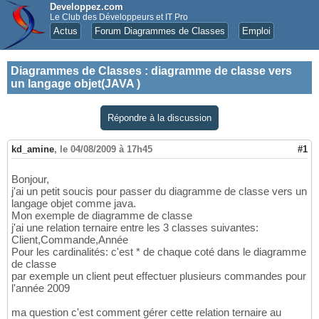
Developpez.com
Le Club des Développeurs et IT Pro
Actus
Forum Diagrammes de Classes
Emploi
Diagrammes de Classes
:
diagramme de classe vers
un langage objet(JAVA )
Répondre à la discussion
kd_amine
,
le 04/08/2009 à 17h45
#1
Bonjour,
j'ai un petit soucis pour passer du diagramme de classe vers un
langage objet comme java.
Mon exemple de diagramme de classe
j'ai une relation ternaire entre les 3 classes suivantes:
Client,Commande,Année
Pour les cardinalités: c'est * de chaque coté dans le diagramme
de classe
par exemple un client peut effectuer plusieurs commandes pour
l'année 2009
ma question c'est comment gérer cette relation ternaire au