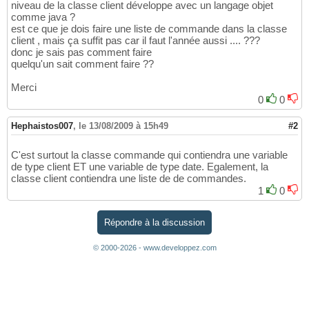
niveau de la classe client développe avec un langage objet
comme java ?
est ce que je dois faire une liste de commande dans la classe
client , mais ça suffit pas car il faut l'année aussi .... ???
donc je sais pas comment faire
quelqu'un sait comment faire ??
Merci
0
0
Hephaistos007
,
le 13/08/2009 à 15h49
#2
C'est surtout la classe commande qui contiendra une variable
de type client ET une variable de type date. Egalement, la
classe client contiendra une liste de de commandes.
1
0
Répondre à la discussion
© 2000-2026 - www.developpez.com