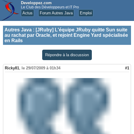
Developpez.com
Le Club des Développeurs et IT Pro
Actus
Forum Autres Java
Emploi
Autres Java
:
[JRuby] L'équipe JRuby quitte Sun suite
au rachat par Oracle, et rejoint Engine Yard spécialisée
en Rails
Répondre à la discussion
Ricky81
,
le 29/07/2009 à 01h34
#1